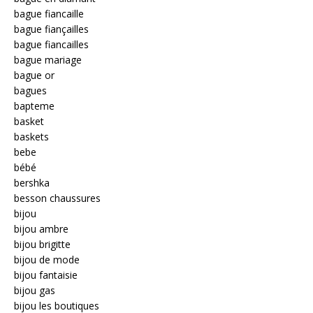
bague fiancaille
bague fiançailles
bague fiancailles
bague mariage
bague or
bagues
bapteme
basket
baskets
bebe
bébé
bershka
besson chaussures
bijou
bijou ambre
bijou brigitte
bijou de mode
bijou fantaisie
bijou gas
bijou les boutiques