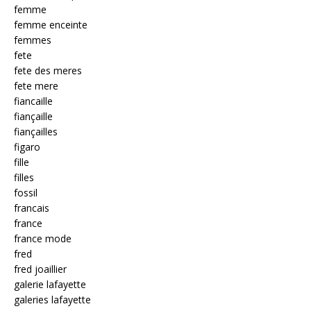
femme
femme enceinte
femmes
fete
fete des meres
fete mere
fiancaille
fiançaille
fiançailles
figaro
fille
filles
fossil
francais
france
france mode
fred
fred joaillier
galerie lafayette
galeries lafayette