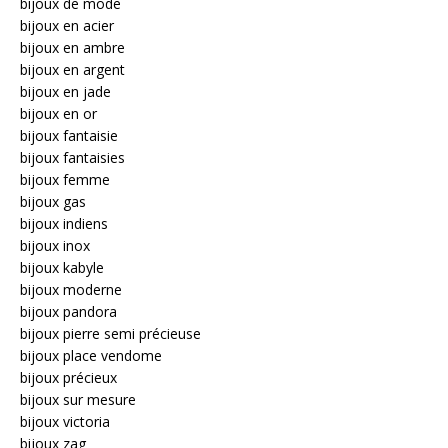
bijoux de mode
bijoux en acier
bijoux en ambre
bijoux en argent
bijoux en jade
bijoux en or
bijoux fantaisie
bijoux fantaisies
bijoux femme
bijoux gas
bijoux indiens
bijoux inox
bijoux kabyle
bijoux moderne
bijoux pandora
bijoux pierre semi précieuse
bijoux place vendome
bijoux précieux
bijoux sur mesure
bijoux victoria
bijoux zag