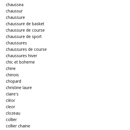
chaussea
chaussur
chaussure
chaussure de basket
chaussure de course
chaussure de sport
chaussures
chaussures de course
chaussures hiver
chic et boheme
chine
chinois
chopard
christine laure
claire's
cléor
cleor
clozeau
collier
collier chaine