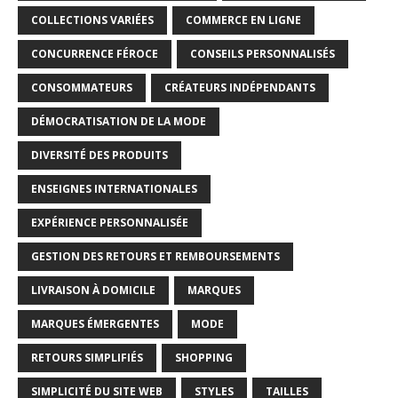
COLLECTIONS VARIÉES
COMMERCE EN LIGNE
CONCURRENCE FÉROCE
CONSEILS PERSONNALISÉS
CONSOMMATEURS
CRÉATEURS INDÉPENDANTS
DÉMOCRATISATION DE LA MODE
DIVERSITÉ DES PRODUITS
ENSEIGNES INTERNATIONALES
EXPÉRIENCE PERSONNALISÉE
GESTION DES RETOURS ET REMBOURSEMENTS
LIVRAISON À DOMICILE
MARQUES
MARQUES ÉMERGENTES
MODE
RETOURS SIMPLIFIÉS
SHOPPING
SIMPLICITÉ DU SITE WEB
STYLES
TAILLES