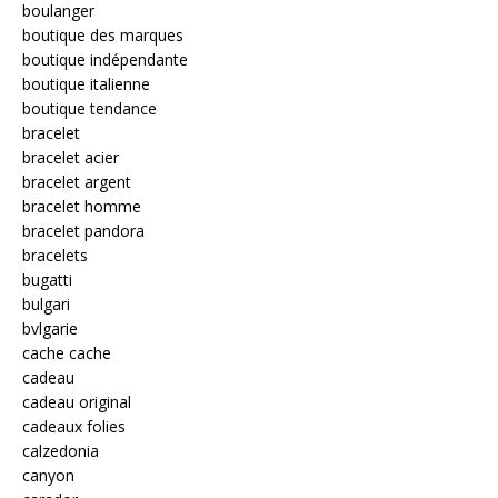
boulanger
boutique des marques
boutique indépendante
boutique italienne
boutique tendance
bracelet
bracelet acier
bracelet argent
bracelet homme
bracelet pandora
bracelets
bugatti
bulgari
bvlgarie
cache cache
cadeau
cadeau original
cadeaux folies
calzedonia
canyon