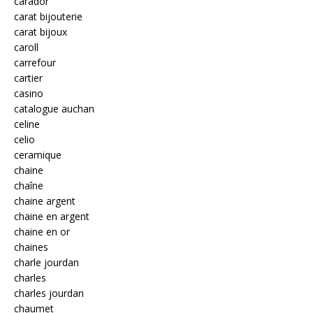
carador
carat bijouterie
carat bijoux
caroll
carrefour
cartier
casino
catalogue auchan
celine
celio
ceramique
chaine
chaîne
chaine argent
chaine en argent
chaine en or
chaines
charle jourdan
charles
charles jourdan
chaumet