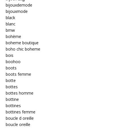
bijouxdemode
bijouxmode
black
blanc
bmw
bohème
boheme boutique
boho chic boheme
bois
boohoo
boots
boots femme
botte
bottes
bottes homme
bottine
bottines
bottines femme
boucle d oreille
boucle oreille