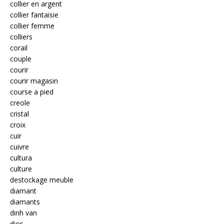
collier en argent
collier fantaisie
collier femme
colliers
corail
couple
courir
courir magasin
course a pied
creole
cristal
croix
cuir
cuivre
cultura
culture
destockage meuble
diamant
diamants
dinh van
dior