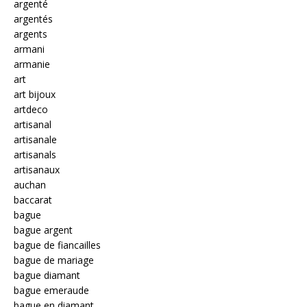
argenté
argentés
argents
armani
armanie
art
art bijoux
artdeco
artisanal
artisanale
artisanals
artisanaux
auchan
baccarat
bague
bague argent
bague de fiancailles
bague de mariage
bague diamant
bague emeraude
bague en diamant