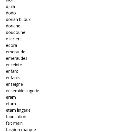
djula
dodo
dorian bijoux
doriane
doudoune
e leclerc
edora
emeraude
emeraudes
enceinte
enfant
enfants
enseigne
ensemble lingerie
eram
etam
etam lingerie
fabrication
fait main
fashion marque