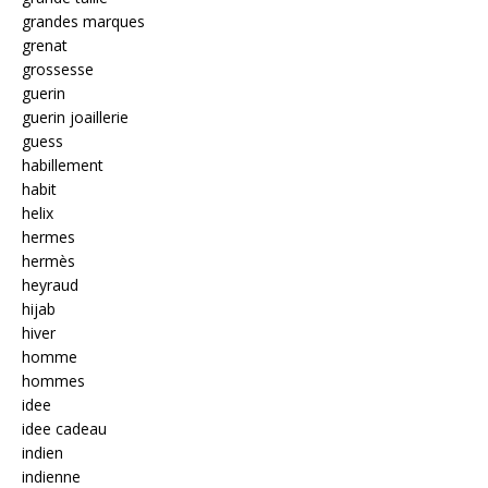
grandes marques
grenat
grossesse
guerin
guerin joaillerie
guess
habillement
habit
helix
hermes
hermès
heyraud
hijab
hiver
homme
hommes
idee
idee cadeau
indien
indienne