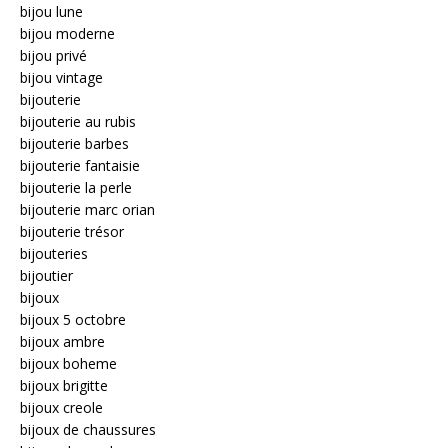
bijou lune
bijou moderne
bijou privé
bijou vintage
bijouterie
bijouterie au rubis
bijouterie barbes
bijouterie fantaisie
bijouterie la perle
bijouterie marc orian
bijouterie trésor
bijouteries
bijoutier
bijoux
bijoux 5 octobre
bijoux ambre
bijoux boheme
bijoux brigitte
bijoux creole
bijoux de chaussures