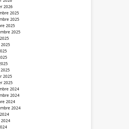
er 2026
er 2026
mbre 2025
mbre 2025
bre 2025
embre 2025
 2025
t 2025
2025
2025
 2025
 2025
er 2025
er 2025
mbre 2024
mbre 2024
bre 2024
embre 2024
 2024
t 2024
2024