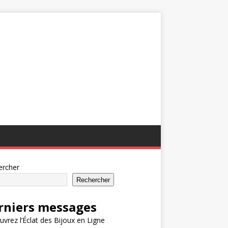
ercher
Rechercher
rniers messages
vrez l’Éclat des Bijoux en Ligne