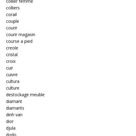
collier femme
colliers
corail
couple
courir
courir magasin
course a pied
creole
cristal
croix
cuir
cuivre
cultura
culture
destockage meuble
diamant
diamants
dinh van
dior
djula
dodo