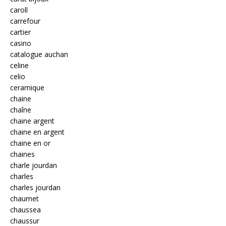
caroll
carrefour
cartier
casino
catalogue auchan
celine
celio
ceramique
chaine
chaîne
chaine argent
chaine en argent
chaine en or
chaines
charle jourdan
charles
charles jourdan
chaumet
chaussea
chaussur