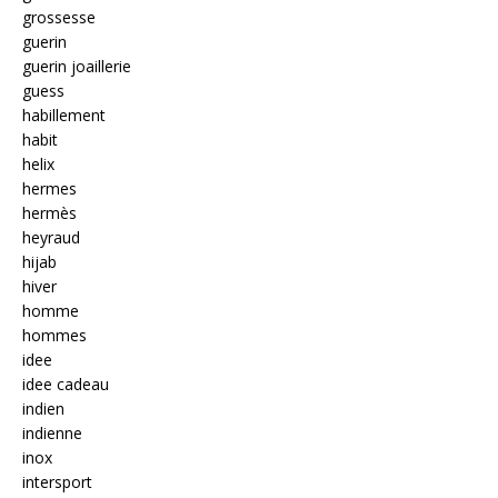
grossesse
guerin
guerin joaillerie
guess
habillement
habit
helix
hermes
hermès
heyraud
hijab
hiver
homme
hommes
idee
idee cadeau
indien
indienne
inox
intersport