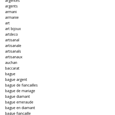
argentés
argents
armani
armanie
art
art bijoux
artdeco
artisanal
artisanale
artisanals
artisanaux
auchan
baccarat
bague
bague argent
bague de fiancailles
bague de mariage
bague diamant
bague emeraude
bague en diamant
bague fiancaille