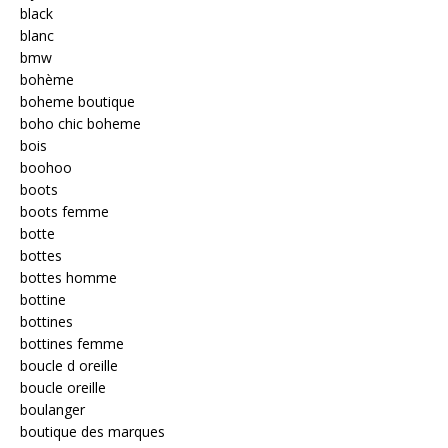
black
blanc
bmw
bohème
boheme boutique
boho chic boheme
bois
boohoo
boots
boots femme
botte
bottes
bottes homme
bottine
bottines
bottines femme
boucle d oreille
boucle oreille
boulanger
boutique des marques