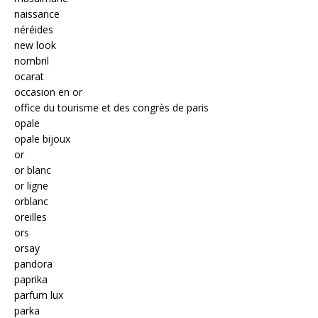
naissance
néréides
new look
nombril
ocarat
occasion en or
office du tourisme et des congrès de paris
opale
opale bijoux
or
or blanc
or ligne
orblanc
oreilles
ors
orsay
pandora
paprika
parfum lux
parka