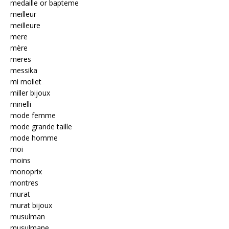
medaille or bapteme
meilleur
meilleure
mere
mère
meres
messika
mi mollet
miller bijoux
minelli
mode femme
mode grande taille
mode homme
moi
moins
monoprix
montres
murat
murat bijoux
musulman
musulmane