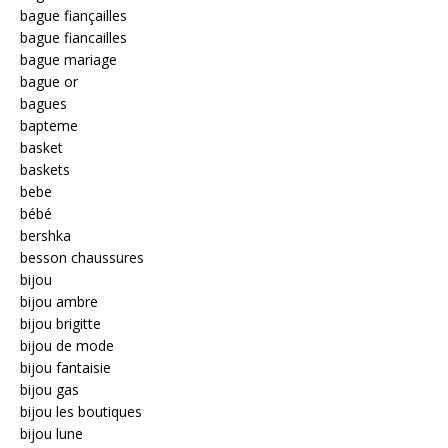
bague fiançailles
bague fiancailles
bague mariage
bague or
bagues
bapteme
basket
baskets
bebe
bébé
bershka
besson chaussures
bijou
bijou ambre
bijou brigitte
bijou de mode
bijou fantaisie
bijou gas
bijou les boutiques
bijou lune