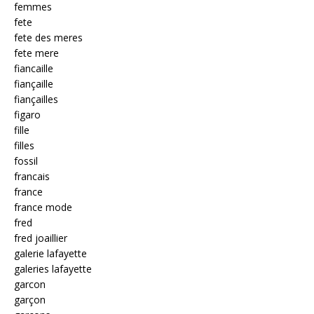
femmes
fete
fete des meres
fete mere
fiancaille
fiançaille
fiançailles
figaro
fille
filles
fossil
francais
france
france mode
fred
fred joaillier
galerie lafayette
galeries lafayette
garcon
garçon