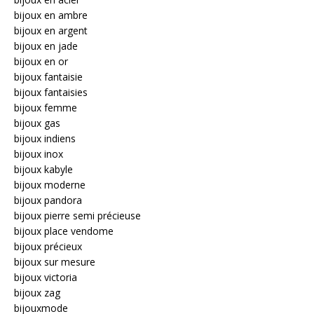
bijoux en ambre
bijoux en argent
bijoux en jade
bijoux en or
bijoux fantaisie
bijoux fantaisies
bijoux femme
bijoux gas
bijoux indiens
bijoux inox
bijoux kabyle
bijoux moderne
bijoux pandora
bijoux pierre semi précieuse
bijoux place vendome
bijoux précieux
bijoux sur mesure
bijoux victoria
bijoux zag
bijouxmode