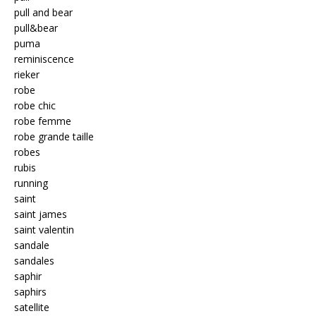
pull and bear
pull&bear
puma
reminiscence
rieker
robe
robe chic
robe femme
robe grande taille
robes
rubis
running
saint
saint james
saint valentin
sandale
sandales
saphir
saphirs
satellite