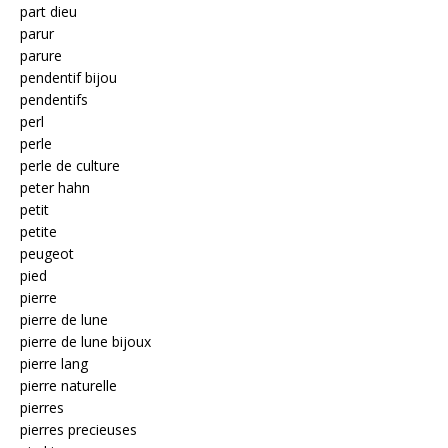
part dieu
parur
parure
pendentif bijou
pendentifs
perl
perle
perle de culture
peter hahn
petit
petite
peugeot
pied
pierre
pierre de lune
pierre de lune bijoux
pierre lang
pierre naturelle
pierres
pierres precieuses