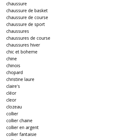
chaussure
chaussure de basket
chaussure de course
chaussure de sport
chaussures
chaussures de course
chaussures hiver
chic et boheme
chine
chinois
chopard
christine laure
claire's
cléor
cleor
clozeau
collier
collier chaine
collier en argent
collier fantaisie