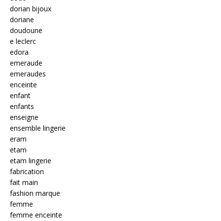
dorian bijoux
doriane
doudoune
e leclerc
edora
emeraude
emeraudes
enceinte
enfant
enfants
enseigne
ensemble lingerie
eram
etam
etam lingerie
fabrication
fait main
fashion marque
femme
femme enceinte