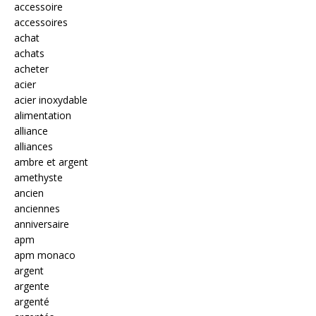
accessoire
accessoires
achat
achats
acheter
acier
acier inoxydable
alimentation
alliance
alliances
ambre et argent
amethyste
ancien
anciennes
anniversaire
apm
apm monaco
argent
argente
argenté