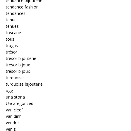
tendance bijouterie
tendance fashion
tendances
tenue
tenues
toscane
tous
tragus
trésor
tresor bijouterie
tresor bijoux
trésor bijoux
turquoise
turquoise bijouterie
ugg
una storia
Uncategorized
van cleef
van dinh
vendre
venizi