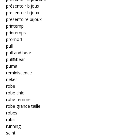
présentoir bijoux
presentoir bijoux
presentoire bijoux
printemp
printemps
promod
pull
pull and bear
pull&bear
puma
reminiscence
rieker
robe
robe chic
robe femme
robe grande taille
robes
rubis
running
saint