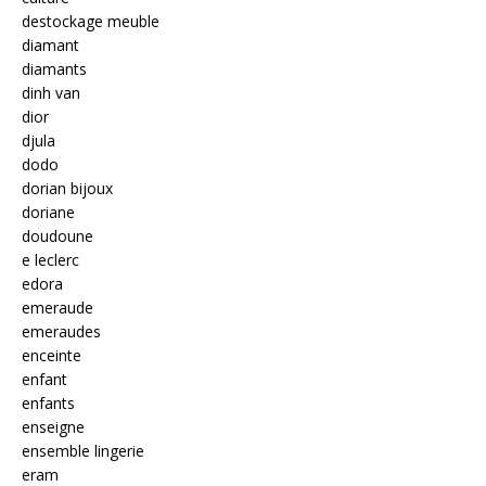
destockage meuble
diamant
diamants
dinh van
dior
djula
dodo
dorian bijoux
doriane
doudoune
e leclerc
edora
emeraude
emeraudes
enceinte
enfant
enfants
enseigne
ensemble lingerie
eram