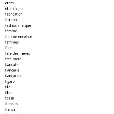
etam
etam lingerie
fabrication
fait main
fashion marque
femme
femme enceinte
femmes
fete
fete des meres
fete mere
fiancaille
fiançaille
fiançailles
figaro
fille
filles
fossil
francais
france