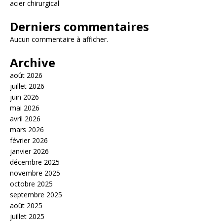
acier chirurgical
Derniers commentaires
Aucun commentaire à afficher.
Archive
août 2026
juillet 2026
juin 2026
mai 2026
avril 2026
mars 2026
février 2026
janvier 2026
décembre 2025
novembre 2025
octobre 2025
septembre 2025
août 2025
juillet 2025