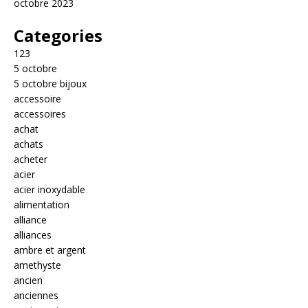
octobre 2023
Categories
123
5 octobre
5 octobre bijoux
accessoire
accessoires
achat
achats
acheter
acier
acier inoxydable
alimentation
alliance
alliances
ambre et argent
amethyste
ancien
anciennes