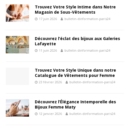
Trouvez Votre Style Intime dans Notre
Magasin de Sous-Vêtements
17 juin 2026
bulletin-dinformation-paris24
Découvrez l’éclat des bijoux aux Galeries
Lafayette
11 juin 2026
bulletin-dinformation-paris24
Trouvez Votre Style Unique dans notre
Catalogue de Vêtements pour Femme
23 février 2026
bulletin-dinformation-paris24
Découvrez l’Élégance Intemporelle des
Bijoux Femme Maty
12 janvier 2026
bulletin-dinformation-paris24