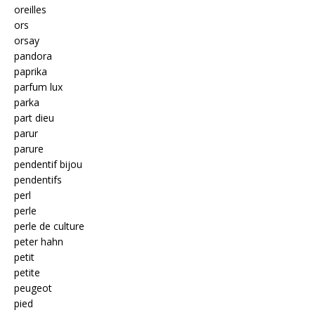
oreilles
ors
orsay
pandora
paprika
parfum lux
parka
part dieu
parur
parure
pendentif bijou
pendentifs
perl
perle
perle de culture
peter hahn
petit
petite
peugeot
pied