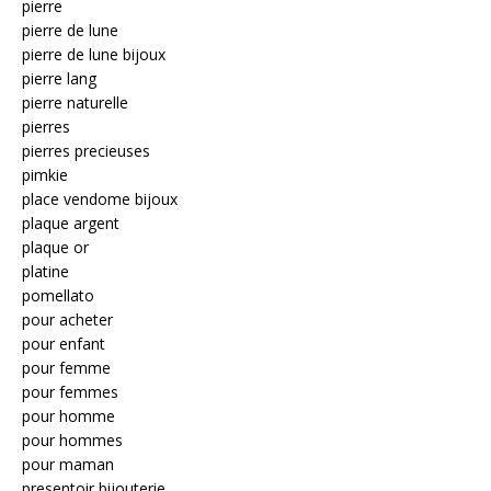
pierre
pierre de lune
pierre de lune bijoux
pierre lang
pierre naturelle
pierres
pierres precieuses
pimkie
place vendome bijoux
plaque argent
plaque or
platine
pomellato
pour acheter
pour enfant
pour femme
pour femmes
pour homme
pour hommes
pour maman
presentoir bijouterie