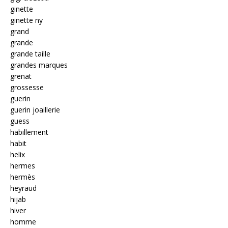
ginette
ginette ny
grand
grande
grande taille
grandes marques
grenat
grossesse
guerin
guerin joaillerie
guess
habillement
habit
helix
hermes
hermès
heyraud
hijab
hiver
homme