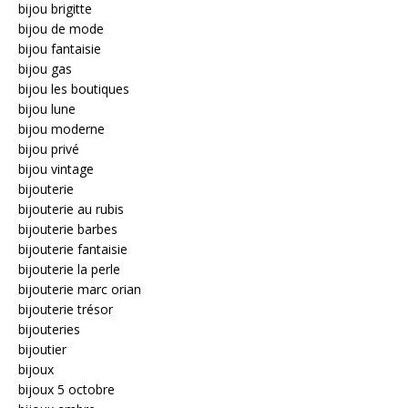
bijou brigitte
bijou de mode
bijou fantaisie
bijou gas
bijou les boutiques
bijou lune
bijou moderne
bijou privé
bijou vintage
bijouterie
bijouterie au rubis
bijouterie barbes
bijouterie fantaisie
bijouterie la perle
bijouterie marc orian
bijouterie trésor
bijouteries
bijoutier
bijoux
bijoux 5 octobre