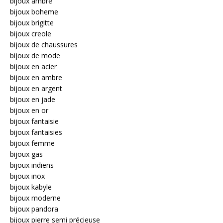
bijoux ambre
bijoux boheme
bijoux brigitte
bijoux creole
bijoux de chaussures
bijoux de mode
bijoux en acier
bijoux en ambre
bijoux en argent
bijoux en jade
bijoux en or
bijoux fantaisie
bijoux fantaisies
bijoux femme
bijoux gas
bijoux indiens
bijoux inox
bijoux kabyle
bijoux moderne
bijoux pandora
bijoux pierre semi précieuse