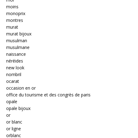
moins
monoprix
montres
murat
murat bijoux
musulman
musulmane
naissance
néréides
new look
nombril
ocarat
occasion en or
office du tourisme et des congrès de paris
opale
opale bijoux
or
or blanc
or ligne
orblanc