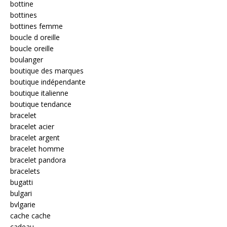
bottine
bottines
bottines femme
boucle d oreille
boucle oreille
boulanger
boutique des marques
boutique indépendante
boutique italienne
boutique tendance
bracelet
bracelet acier
bracelet argent
bracelet homme
bracelet pandora
bracelets
bugatti
bulgari
bvlgarie
cache cache
cadeau