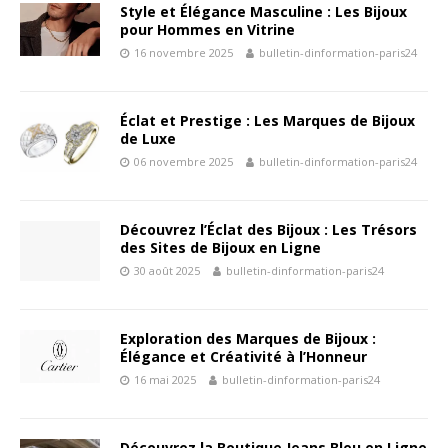
Style et Élégance Masculine : Les Bijoux
pour Hommes en Vitrine
16 novembre 2025
bulletin-dinformation-paris24
Éclat et Prestige : Les Marques de Bijoux
de Luxe
06 novembre 2025
bulletin-dinformation-paris24
Découvrez l’Éclat des Bijoux : Les Trésors
des Sites de Bijoux en Ligne
30 août 2025
bulletin-dinformation-paris24
Exploration des Marques de Bijoux :
Élégance et Créativité à l’Honneur
16 mai 2025
bulletin-dinformation-paris24
Découvrez la Boutique Jeans Bleu en Ligne