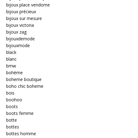
bijoux place vendome
bijoux précieux
bijoux sur mesure
bijoux victoria
bijoux zag
bijouxdemode
bijouxmode
black
blanc
bmw
bohème
boheme boutique
boho chic boheme
bois
boohoo
boots
boots femme
botte
bottes
bottes homme