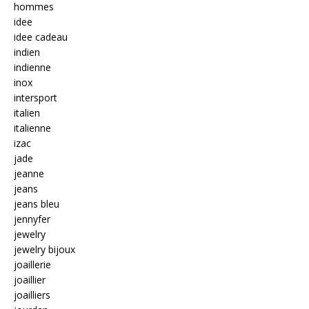
hommes
idee
idee cadeau
indien
indienne
inox
intersport
italien
italienne
izac
jade
jeanne
jeans
jeans bleu
jennyfer
jewelry
jewelry bijoux
joaillerie
joaillier
joailliers