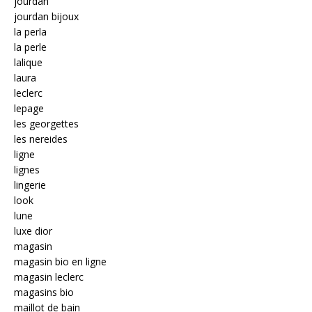
jourdan
jourdan bijoux
la perla
la perle
lalique
laura
leclerc
lepage
les georgettes
les nereides
ligne
lignes
lingerie
look
lune
luxe dior
magasin
magasin bio en ligne
magasin leclerc
magasins bio
maillot de bain