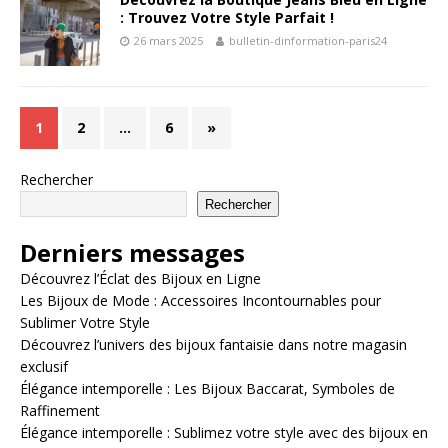
: Trouvez Votre Style Parfait !
26 mars 2025
bulletin-dinformation-paris24
1
2
…
6
»
Rechercher
Rechercher
Derniers messages
Découvrez l’Éclat des Bijoux en Ligne
Les Bijoux de Mode : Accessoires Incontournables pour
Sublimer Votre Style
Découvrez l’univers des bijoux fantaisie dans notre magasin
exclusif
Élégance intemporelle : Les Bijoux Baccarat, Symboles de
Raffinement
Élégance intemporelle : Sublimez votre style avec des bijoux en