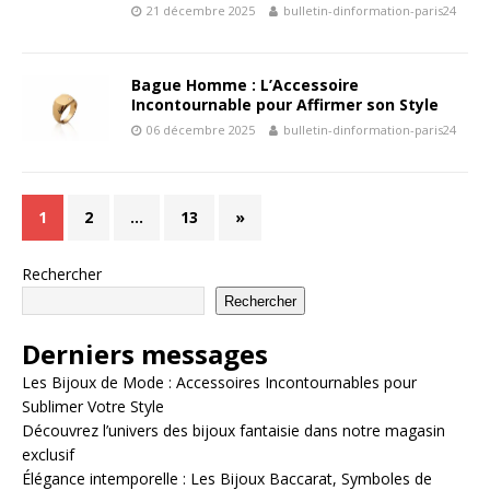
21 décembre 2025
bulletin-dinformation-paris24
Bague Homme : L’Accessoire
Incontournable pour Affirmer son Style
06 décembre 2025
bulletin-dinformation-paris24
1
2
…
13
»
Rechercher
Rechercher
Derniers messages
Les Bijoux de Mode : Accessoires Incontournables pour
Sublimer Votre Style
Découvrez l’univers des bijoux fantaisie dans notre magasin
exclusif
Élégance intemporelle : Les Bijoux Baccarat, Symboles de