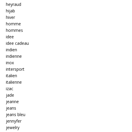
heyraud
hijab
hiver
homme
hommes
idee
idee cadeau
indien
indienne
inox
intersport
italien
italienne
izac
jade
jeanne
jeans
jeans bleu
jennyfer
jewelry