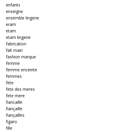
enfants
enseigne
ensemble lingerie
eram
etam
etam lingerie
fabrication
fait main
fashion marque
femme
femme enceinte
femmes
fete
fete des meres
fete mere
fiancaille
fiançaille
fiançailles
figaro
fille