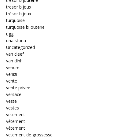
tresor bijouterie
tresor bijoux
trésor bijoux
turquoise
turquoise bijouterie
ugg
una storia
Uncategorized
van cleef
van dinh
vendre
venizi
vente
vente privee
versace
veste
vestes
vetement
vêtement
vétement
vetement de grossesse