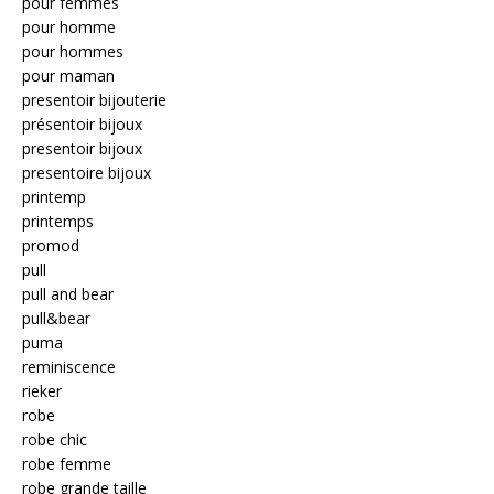
pour femmes
pour homme
pour hommes
pour maman
presentoir bijouterie
présentoir bijoux
presentoir bijoux
presentoire bijoux
printemp
printemps
promod
pull
pull and bear
pull&bear
puma
reminiscence
rieker
robe
robe chic
robe femme
robe grande taille