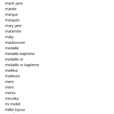
marie jane
mariée
marque
marques
mary jane
maternite
maty
mauboussin
medaille
medaille bapteme
medaille or
medaille or bapteme
meilleur
meilleure
mere
mère
meres
messika
mi mollet
miller bijoux