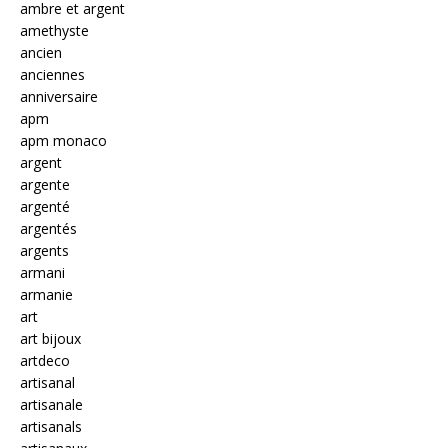
ambre et argent
amethyste
ancien
anciennes
anniversaire
apm
apm monaco
argent
argente
argenté
argentés
argents
armani
armanie
art
art bijoux
artdeco
artisanal
artisanale
artisanals