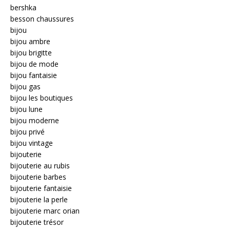
bershka
besson chaussures
bijou
bijou ambre
bijou brigitte
bijou de mode
bijou fantaisie
bijou gas
bijou les boutiques
bijou lune
bijou moderne
bijou privé
bijou vintage
bijouterie
bijouterie au rubis
bijouterie barbes
bijouterie fantaisie
bijouterie la perle
bijouterie marc orian
bijouterie trésor