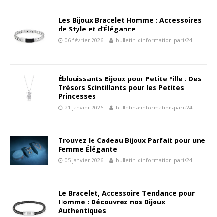
Les Bijoux Bracelet Homme : Accessoires
de Style et d’Élégance
06 février 2026
bulletin-dinformation-paris24
Éblouissants Bijoux pour Petite Fille : Des
Trésors Scintillants pour les Petites
Princesses
21 janvier 2026
bulletin-dinformation-paris24
Trouvez le Cadeau Bijoux Parfait pour une
Femme Élégante
05 janvier 2026
bulletin-dinformation-paris24
Le Bracelet, Accessoire Tendance pour
Homme : Découvrez nos Bijoux
Authentiques