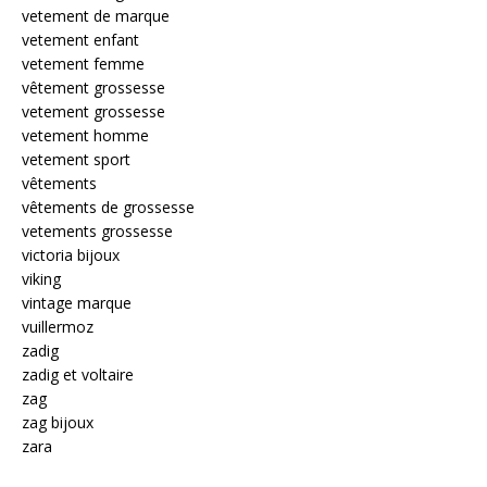
vetement de marque
vetement enfant
vetement femme
vêtement grossesse
vetement grossesse
vetement homme
vetement sport
vêtements
vêtements de grossesse
vetements grossesse
victoria bijoux
viking
vintage marque
vuillermoz
zadig
zadig et voltaire
zag
zag bijoux
zara