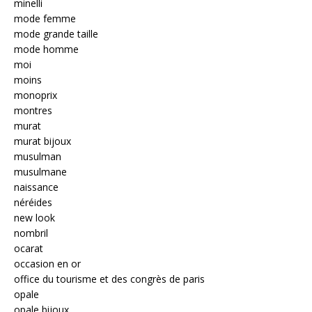
minelli
mode femme
mode grande taille
mode homme
moi
moins
monoprix
montres
murat
murat bijoux
musulman
musulmane
naissance
néréides
new look
nombril
ocarat
occasion en or
office du tourisme et des congrès de paris
opale
opale bijoux