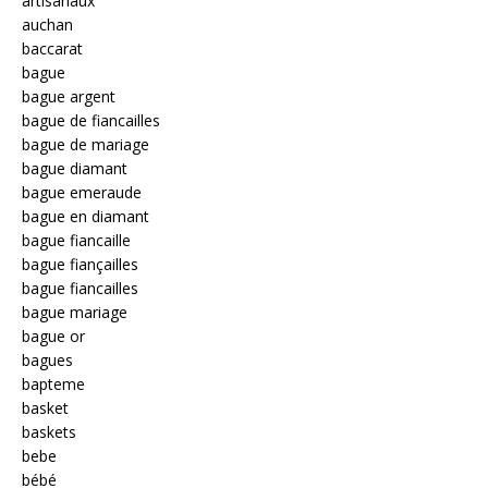
artisanaux
auchan
baccarat
bague
bague argent
bague de fiancailles
bague de mariage
bague diamant
bague emeraude
bague en diamant
bague fiancaille
bague fiançailles
bague fiancailles
bague mariage
bague or
bagues
bapteme
basket
baskets
bebe
bébé