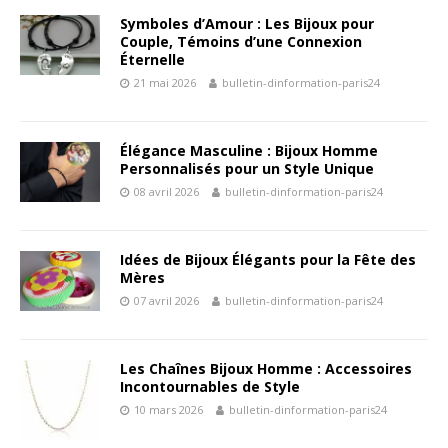
Symboles d’Amour : Les Bijoux pour
Couple, Témoins d’une Connexion
Éternelle
21 mai 2026
bulletin-dinformation-paris24
Élégance Masculine : Bijoux Homme
Personnalisés pour un Style Unique
08 avril 2026
bulletin-dinformation-paris24
Idées de Bijoux Élégants pour la Fête des
Mères
07 avril 2026
bulletin-dinformation-paris24
Les Chaînes Bijoux Homme : Accessoires
Incontournables de Style
10 mars 2026
bulletin-dinformation-paris24