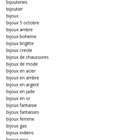
bijouteries
bijoutier
bijoux
bijoux 5 octobre
bijoux ambre
bijoux boheme
bijoux brigitte
bijoux creole
bijoux de chaussures
bijoux de mode
bijoux en acier
bijoux en ambre
bijoux en argent
bijoux en jade
bijoux en or
bijoux fantaisie
bijoux fantaisies
bijoux femme
bijoux gas
bijoux indiens
bijoux inox