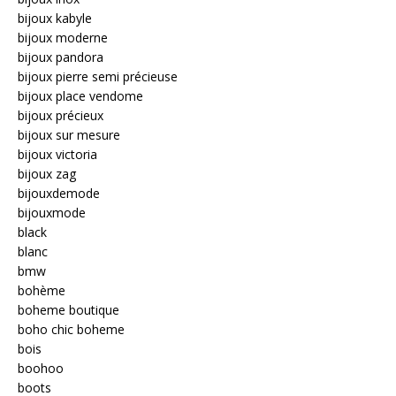
bijoux kabyle
bijoux moderne
bijoux pandora
bijoux pierre semi précieuse
bijoux place vendome
bijoux précieux
bijoux sur mesure
bijoux victoria
bijoux zag
bijouxdemode
bijouxmode
black
blanc
bmw
bohème
boheme boutique
boho chic boheme
bois
boohoo
boots