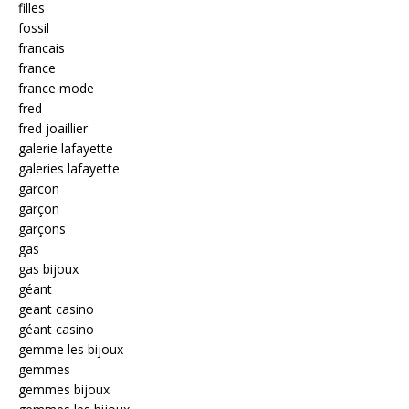
filles
fossil
francais
france
france mode
fred
fred joaillier
galerie lafayette
galeries lafayette
garcon
garçon
garçons
gas
gas bijoux
géant
geant casino
géant casino
gemme les bijoux
gemmes
gemmes bijoux