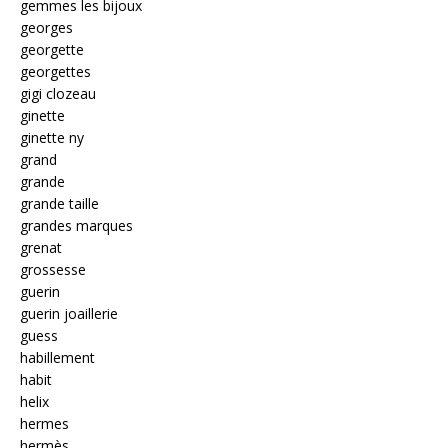
gemmes les bijoux
georges
georgette
georgettes
gigi clozeau
ginette
ginette ny
grand
grande
grande taille
grandes marques
grenat
grossesse
guerin
guerin joaillerie
guess
habillement
habit
helix
hermes
hermès