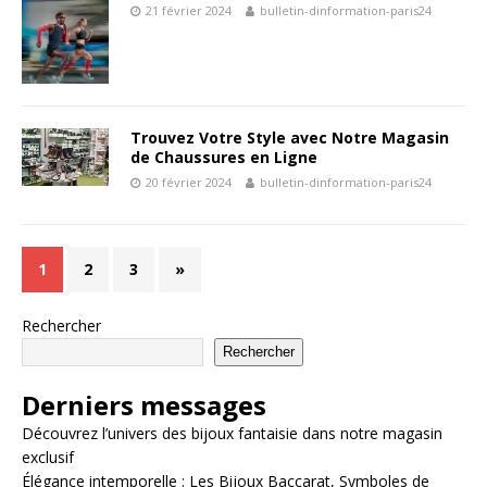
21 février 2024
bulletin-dinformation-paris24
Trouvez Votre Style avec Notre Magasin
de Chaussures en Ligne
20 février 2024
bulletin-dinformation-paris24
1
2
3
»
Rechercher
Rechercher
Derniers messages
Découvrez l’univers des bijoux fantaisie dans notre magasin
exclusif
Élégance intemporelle : Les Bijoux Baccarat, Symboles de