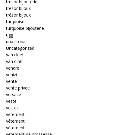
tresor bijouterie
tresor bijoux
trésor bijoux
turquoise
turquoise bijouterie
ugg
una storia
Uncategorized
van cleef
van dinh
vendre
venizi
vente
vente privee
versace
veste
vestes
vetement
vêtement
vétement
vetement de grossesse