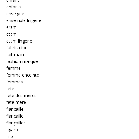
enfants
enseigne
ensemble lingerie
eram
etam
etam lingerie
fabrication
fait main
fashion marque
femme
femme enceinte
femmes
fete
fete des meres
fete mere
fiancaille
fiançaille
fiançailles
figaro
fille