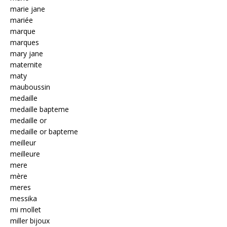
marie jane
mariée
marque
marques
mary jane
maternite
maty
mauboussin
medaille
medaille bapteme
medaille or
medaille or bapteme
meilleur
meilleure
mere
mère
meres
messika
mi mollet
miller bijoux