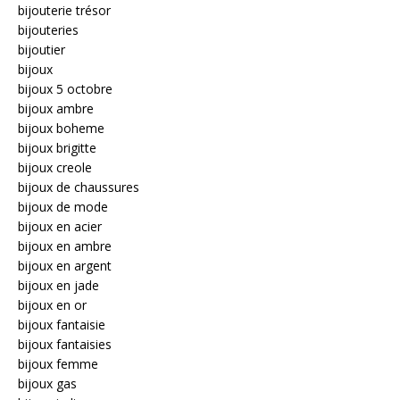
bijouterie trésor
bijouteries
bijoutier
bijoux
bijoux 5 octobre
bijoux ambre
bijoux boheme
bijoux brigitte
bijoux creole
bijoux de chaussures
bijoux de mode
bijoux en acier
bijoux en ambre
bijoux en argent
bijoux en jade
bijoux en or
bijoux fantaisie
bijoux fantaisies
bijoux femme
bijoux gas