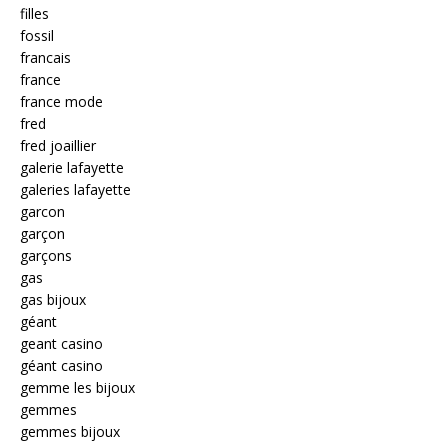
filles
fossil
francais
france
france mode
fred
fred joaillier
galerie lafayette
galeries lafayette
garcon
garçon
garçons
gas
gas bijoux
géant
geant casino
géant casino
gemme les bijoux
gemmes
gemmes bijoux