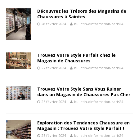
Découvrez les Trésors des Magasins de
Chaussures à Saintes
28 février 2024
bulletin-dinformation-paris24
Trouvez Votre Style Parfait chez le
Magasin de Chaussures
27 février 2024
bulletin-dinformation-paris24
Trouvez Votre Style Sans Vous Ruiner
dans un Magasin de Chaussures Pas Cher
26 février 2024
bulletin-dinformation-paris24
Exploration des Tendances Chaussure en
Magasin : Trouvez Votre Style Parfait !
25 février 2024
bulletin-dinformation-paris24