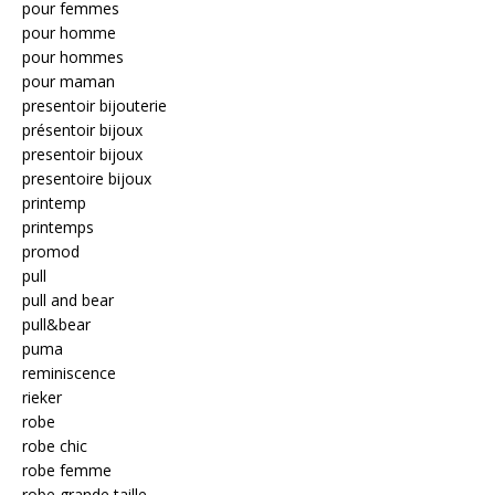
pour femmes
pour homme
pour hommes
pour maman
presentoir bijouterie
présentoir bijoux
presentoir bijoux
presentoire bijoux
printemp
printemps
promod
pull
pull and bear
pull&bear
puma
reminiscence
rieker
robe
robe chic
robe femme
robe grande taille