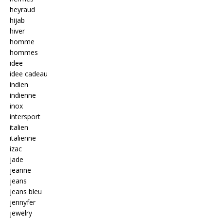
heyraud
hijab
hiver
homme
hommes
idee
idee cadeau
indien
indienne
inox
intersport
italien
italienne
izac
jade
jeanne
jeans
jeans bleu
jennyfer
jewelry