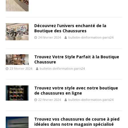
Découvrez l’univers enchanté de la
Boutique des Chaussures
24 février 2024
bulletin-dinformation-paris24
Trouvez Votre Style Parfait à la Boutique
Chaussure
23 février 2024
bulletin-dinformation-paris24
Trouvez votre style avec notre boutique
de chaussures en ligne
22 février 2024
bulletin-dinformation-paris24
Trouvez vos chaussures de course à pied
idéales dans notre magasin spécialisé