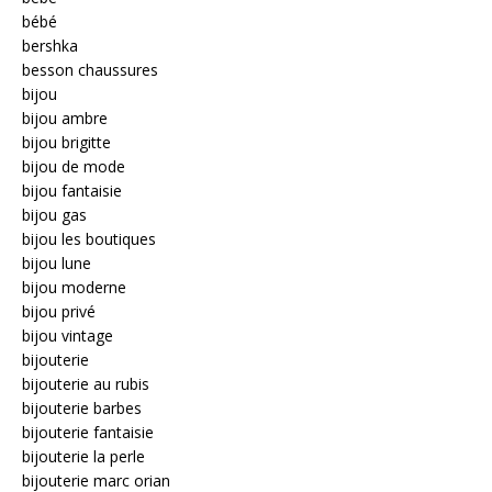
bébé
bershka
besson chaussures
bijou
bijou ambre
bijou brigitte
bijou de mode
bijou fantaisie
bijou gas
bijou les boutiques
bijou lune
bijou moderne
bijou privé
bijou vintage
bijouterie
bijouterie au rubis
bijouterie barbes
bijouterie fantaisie
bijouterie la perle
bijouterie marc orian