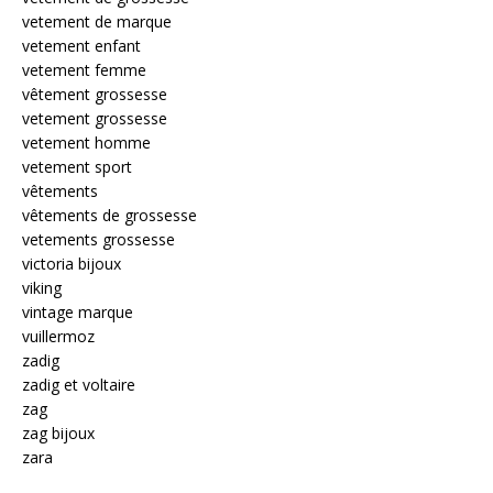
vetement de marque
vetement enfant
vetement femme
vêtement grossesse
vetement grossesse
vetement homme
vetement sport
vêtements
vêtements de grossesse
vetements grossesse
victoria bijoux
viking
vintage marque
vuillermoz
zadig
zadig et voltaire
zag
zag bijoux
zara