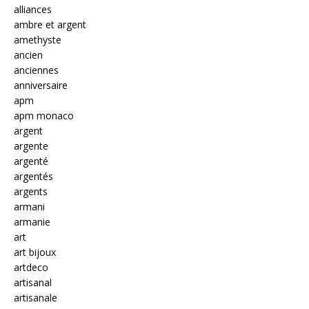
alliances
ambre et argent
amethyste
ancien
anciennes
anniversaire
apm
apm monaco
argent
argente
argenté
argentés
argents
armani
armanie
art
art bijoux
artdeco
artisanal
artisanale