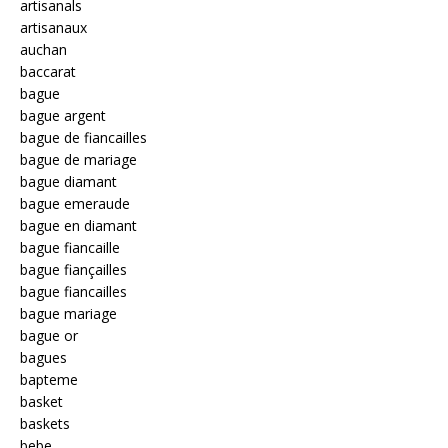
artisanals
artisanaux
auchan
baccarat
bague
bague argent
bague de fiancailles
bague de mariage
bague diamant
bague emeraude
bague en diamant
bague fiancaille
bague fiançailles
bague fiancailles
bague mariage
bague or
bagues
bapteme
basket
baskets
bebe