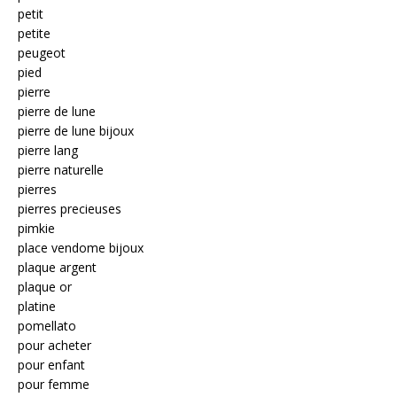
petit
petite
peugeot
pied
pierre
pierre de lune
pierre de lune bijoux
pierre lang
pierre naturelle
pierres
pierres precieuses
pimkie
place vendome bijoux
plaque argent
plaque or
platine
pomellato
pour acheter
pour enfant
pour femme