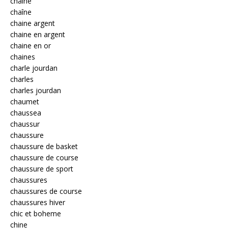
chaine
chaîne
chaine argent
chaine en argent
chaine en or
chaines
charle jourdan
charles
charles jourdan
chaumet
chaussea
chaussur
chaussure
chaussure de basket
chaussure de course
chaussure de sport
chaussures
chaussures de course
chaussures hiver
chic et boheme
chine