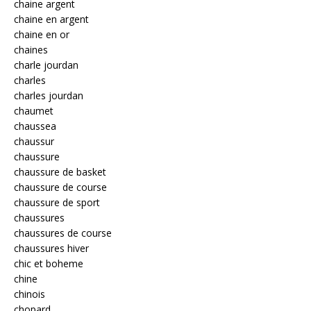
chaine argent
chaine en argent
chaine en or
chaines
charle jourdan
charles
charles jourdan
chaumet
chaussea
chaussur
chaussure
chaussure de basket
chaussure de course
chaussure de sport
chaussures
chaussures de course
chaussures hiver
chic et boheme
chine
chinois
chopard