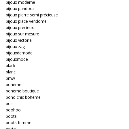
bijoux moderne
bijoux pandora
bijoux pierre semi précieuse
bijoux place vendome
bijoux précieux
bijoux sur mesure
bijoux victoria
bijoux zag
bijouxdemode
bijouxmode
black
blanc
bmw
bohème
boheme boutique
boho chic boheme
bois
boohoo
boots
boots femme
botte