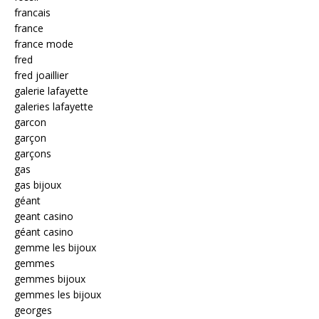
francais
france
france mode
fred
fred joaillier
galerie lafayette
galeries lafayette
garcon
garçon
garçons
gas
gas bijoux
géant
geant casino
géant casino
gemme les bijoux
gemmes
gemmes bijoux
gemmes les bijoux
georges