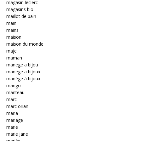
magasin leclerc
magasins bio
maillot de bain
main
mains
maison
maison du monde
maje
maman
manege a bijou
manege a bijoux
manège à bijoux
mango
manteau
marc
marc orian
maria
mariage
marie
marie jane
mariée