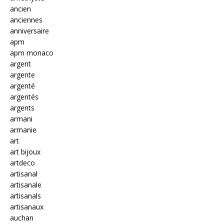
ancien
anciennes
anniversaire
apm
apm monaco
argent
argente
argenté
argentés
argents
armani
armanie
art
art bijoux
artdeco
artisanal
artisanale
artisanals
artisanaux
auchan