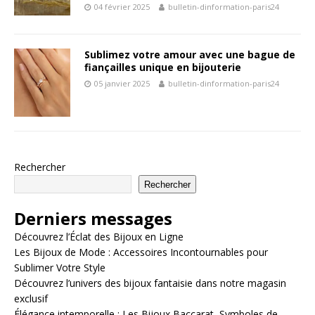
04 février 2025
bulletin-dinformation-paris24
Sublimez votre amour avec une bague de
fiançailles unique en bijouterie
05 janvier 2025
bulletin-dinformation-paris24
Rechercher
Rechercher
Derniers messages
Découvrez l’Éclat des Bijoux en Ligne
Les Bijoux de Mode : Accessoires Incontournables pour
Sublimer Votre Style
Découvrez l’univers des bijoux fantaisie dans notre magasin
exclusif
Élégance intemporelle : Les Bijoux Baccarat, Symboles de