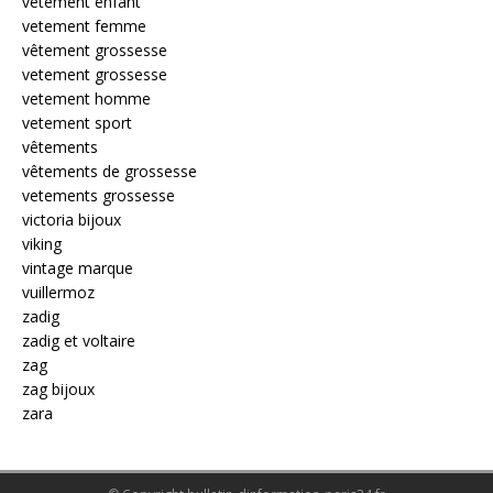
vetement enfant
vetement femme
vêtement grossesse
vetement grossesse
vetement homme
vetement sport
vêtements
vêtements de grossesse
vetements grossesse
victoria bijoux
viking
vintage marque
vuillermoz
zadig
zadig et voltaire
zag
zag bijoux
zara