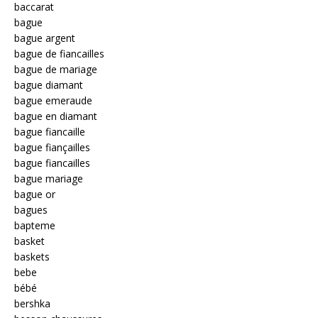
baccarat
bague
bague argent
bague de fiancailles
bague de mariage
bague diamant
bague emeraude
bague en diamant
bague fiancaille
bague fiançailles
bague fiancailles
bague mariage
bague or
bagues
bapteme
basket
baskets
bebe
bébé
bershka