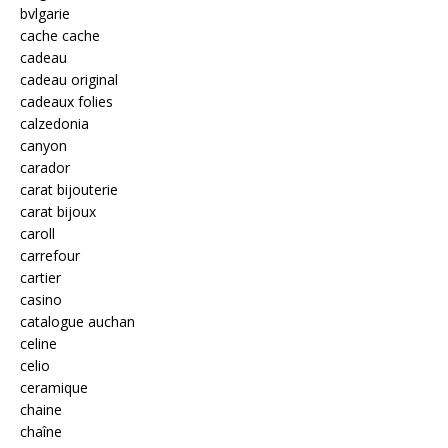
bvlgarie
cache cache
cadeau
cadeau original
cadeaux folies
calzedonia
canyon
carador
carat bijouterie
carat bijoux
caroll
carrefour
cartier
casino
catalogue auchan
celine
celio
ceramique
chaine
chaîne