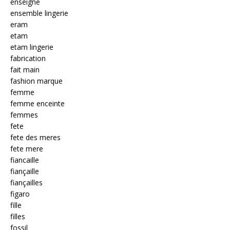
enseigne
ensemble lingerie
eram
etam
etam lingerie
fabrication
fait main
fashion marque
femme
femme enceinte
femmes
fete
fete des meres
fete mere
fiancaille
fiançaille
fiançailles
figaro
fille
filles
fossil