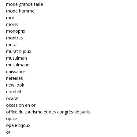
mode grande taille
mode homme
moi
moins
monoprix
montres
murat
murat bijoux
musulman
musulmane
naissance
néréides
new look
nombril
ocarat
occasion en or
office du tourisme et des congrès de paris
opale
opale bijoux
or