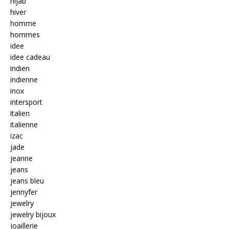
hijab
hiver
homme
hommes
idee
idee cadeau
indien
indienne
inox
intersport
italien
italienne
izac
jade
jeanne
jeans
jeans bleu
jennyfer
jewelry
jewelry bijoux
joaillerie