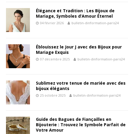
Élégance et Tradition : Les Bijoux de
Mariage, Symboles d’Amour Éternel
04 février 2026
bulletin-dinformation-paris24
Éblouissez le Jour J avec des Bijoux pour
Mariage Exquis
07 décembre 2025
bulletin-dinformation-paris24
Sublimez votre tenue de mariée avec des
bijoux élégants
25 octobre 2025
bulletin-dinformation-paris24
Guide des Bagues de Fiançailles en
Bijouterie : Trouvez le Symbole Parfait de
Votre Amour