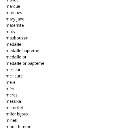
marque
marques
mary jane
maternite
maty
mauboussin
medaille
medaille bapteme
medaille or
medaille or bapteme
meilleur
meilleure
mere
mère
meres
messika
mi mollet
miller bijoux
minelli
mode femme