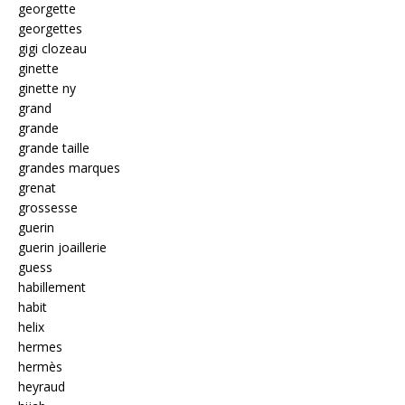
georgette
georgettes
gigi clozeau
ginette
ginette ny
grand
grande
grande taille
grandes marques
grenat
grossesse
guerin
guerin joaillerie
guess
habillement
habit
helix
hermes
hermès
heyraud