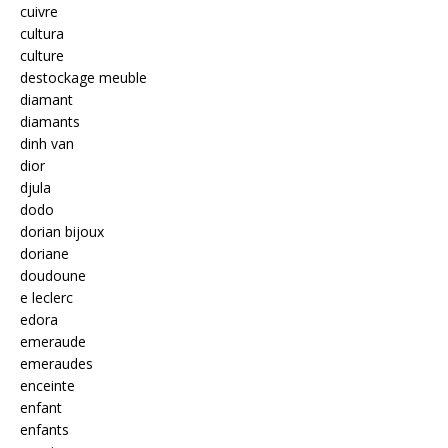
cuivre
cultura
culture
destockage meuble
diamant
diamants
dinh van
dior
djula
dodo
dorian bijoux
doriane
doudoune
e leclerc
edora
emeraude
emeraudes
enceinte
enfant
enfants