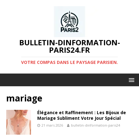
BULLETIN-DINFORMATION-
PARIS24.FR
VOTRE COMPAS DANS LE PAYSAGE PARISIEN.
mariage
Élégance et Raffinement : Les Bijoux de
Mariage Subliment Votre Jour Spécial
21 mars 2026
bulletin-dinformation-paris24