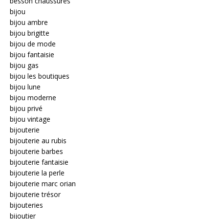
besson chaussures
bijou
bijou ambre
bijou brigitte
bijou de mode
bijou fantaisie
bijou gas
bijou les boutiques
bijou lune
bijou moderne
bijou privé
bijou vintage
bijouterie
bijouterie au rubis
bijouterie barbes
bijouterie fantaisie
bijouterie la perle
bijouterie marc orian
bijouterie trésor
bijouteries
bijoutier