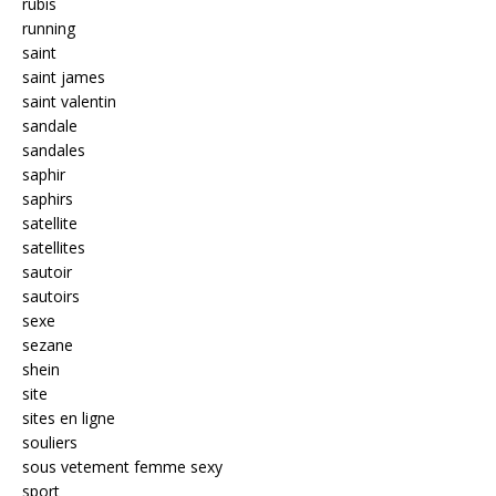
rubis
running
saint
saint james
saint valentin
sandale
sandales
saphir
saphirs
satellite
satellites
sautoir
sautoirs
sexe
sezane
shein
site
sites en ligne
souliers
sous vetement femme sexy
sport