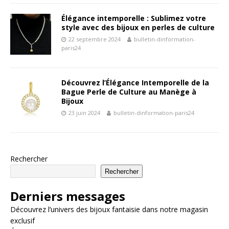
Élégance intemporelle : Sublimez votre
style avec des bijoux en perles de culture
22 septembre 2024
bulletin-dinformation-
paris24
Découvrez l’Élégance Intemporelle de la
Bague Perle de Culture au Manège à
Bijoux
23 juin 2024
bulletin-dinformation-paris24
Rechercher
Rechercher
Derniers messages
Découvrez l’univers des bijoux fantaisie dans notre magasin
exclusif