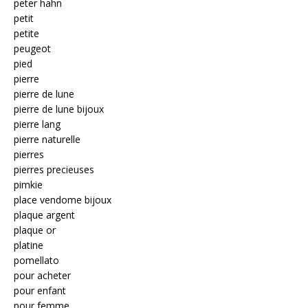
peter hahn
petit
petite
peugeot
pied
pierre
pierre de lune
pierre de lune bijoux
pierre lang
pierre naturelle
pierres
pierres precieuses
pimkie
place vendome bijoux
plaque argent
plaque or
platine
pomellato
pour acheter
pour enfant
pour femme