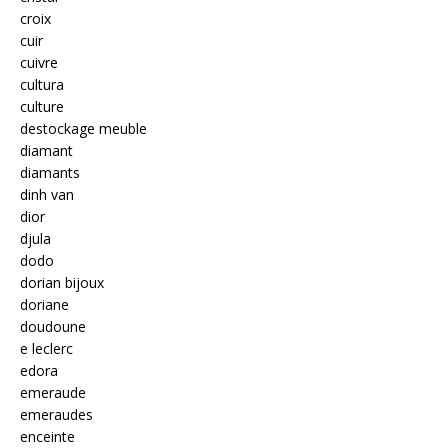
croix
cuir
cuivre
cultura
culture
destockage meuble
diamant
diamants
dinh van
dior
djula
dodo
dorian bijoux
doriane
doudoune
e leclerc
edora
emeraude
emeraudes
enceinte