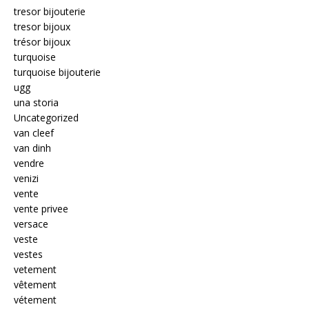
tresor bijouterie
tresor bijoux
trésor bijoux
turquoise
turquoise bijouterie
ugg
una storia
Uncategorized
van cleef
van dinh
vendre
venizi
vente
vente privee
versace
veste
vestes
vetement
vêtement
vétement