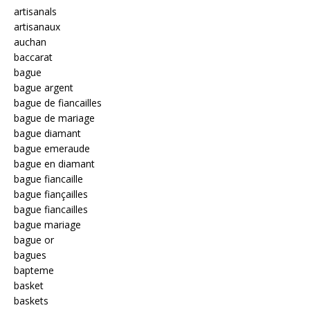
artisanals
artisanaux
auchan
baccarat
bague
bague argent
bague de fiancailles
bague de mariage
bague diamant
bague emeraude
bague en diamant
bague fiancaille
bague fiançailles
bague fiancailles
bague mariage
bague or
bagues
bapteme
basket
baskets