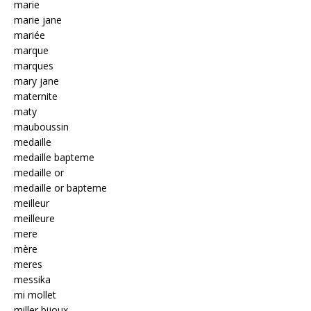
marie
marie jane
mariée
marque
marques
mary jane
maternite
maty
mauboussin
medaille
medaille bapteme
medaille or
medaille or bapteme
meilleur
meilleure
mere
mère
meres
messika
mi mollet
miller bijoux