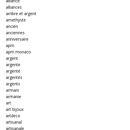
alliance
alliances
ambre et argent
amethyste
ancien
anciennes
anniversaire
apm
apm monaco
argent
argente
argenté
argentés
argents
armani
armanie
art
art bijoux
artdeco
artisanal
artisanale