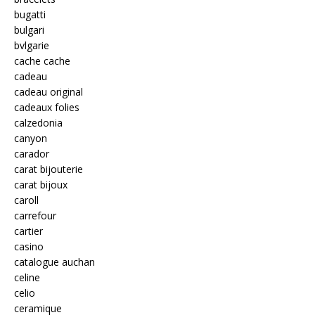
bugatti
bulgari
bvlgarie
cache cache
cadeau
cadeau original
cadeaux folies
calzedonia
canyon
carador
carat bijouterie
carat bijoux
caroll
carrefour
cartier
casino
catalogue auchan
celine
celio
ceramique