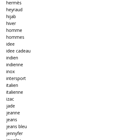
hermès
heyraud
hijab
hiver
homme
hommes
idee
idee cadeau
indien
indienne
inox
intersport
italien
italienne
izac
jade
jeanne
jeans
jeans bleu
jennyfer