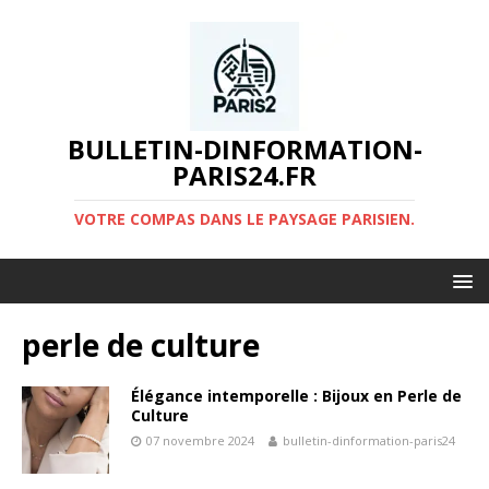
BULLETIN-DINFORMATION-
PARIS24.FR
VOTRE COMPAS DANS LE PAYSAGE PARISIEN.
perle de culture
Élégance intemporelle : Bijoux en Perle de
Culture
07 novembre 2024
bulletin-dinformation-paris24