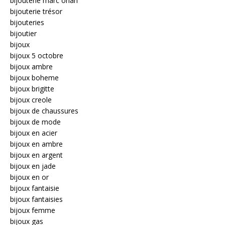
bijouterie marc orian
bijouterie trésor
bijouteries
bijoutier
bijoux
bijoux 5 octobre
bijoux ambre
bijoux boheme
bijoux brigitte
bijoux creole
bijoux de chaussures
bijoux de mode
bijoux en acier
bijoux en ambre
bijoux en argent
bijoux en jade
bijoux en or
bijoux fantaisie
bijoux fantaisies
bijoux femme
bijoux gas