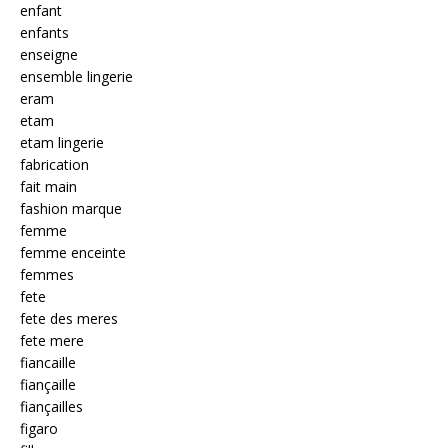
enfant
enfants
enseigne
ensemble lingerie
eram
etam
etam lingerie
fabrication
fait main
fashion marque
femme
femme enceinte
femmes
fete
fete des meres
fete mere
fiancaille
fiançaille
fiançailles
figaro