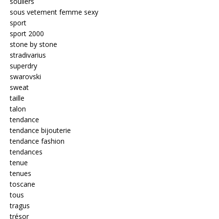
souliers
sous vetement femme sexy
sport
sport 2000
stone by stone
stradivarius
superdry
swarovski
sweat
taille
talon
tendance
tendance bijouterie
tendance fashion
tendances
tenue
tenues
toscane
tous
tragus
trésor