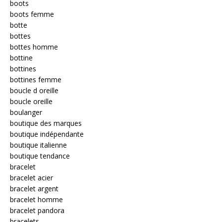
boots
boots femme
botte
bottes
bottes homme
bottine
bottines
bottines femme
boucle d oreille
boucle oreille
boulanger
boutique des marques
boutique indépendante
boutique italienne
boutique tendance
bracelet
bracelet acier
bracelet argent
bracelet homme
bracelet pandora
bracelets