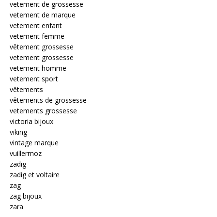
vetement de grossesse
vetement de marque
vetement enfant
vetement femme
vêtement grossesse
vetement grossesse
vetement homme
vetement sport
vêtements
vêtements de grossesse
vetements grossesse
victoria bijoux
viking
vintage marque
vuillermoz
zadig
zadig et voltaire
zag
zag bijoux
zara