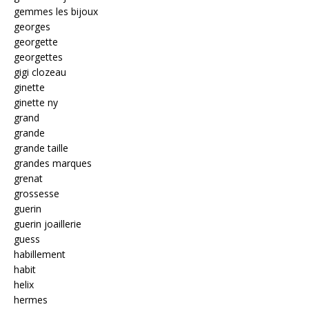
gemmes les bijoux
georges
georgette
georgettes
gigi clozeau
ginette
ginette ny
grand
grande
grande taille
grandes marques
grenat
grossesse
guerin
guerin joaillerie
guess
habillement
habit
helix
hermes