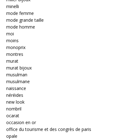
minelli
mode femme
mode grande taille
mode homme
moi
moins
monoprix
montres
murat
murat bijoux
musulman
musulmane
naissance
néréides
new look
nombril
ocarat
occasion en or
office du tourisme et des congrès de paris
opale