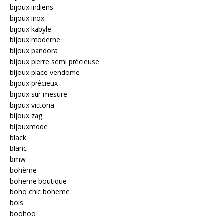
bijoux indiens
bijoux inox
bijoux kabyle
bijoux moderne
bijoux pandora
bijoux pierre semi précieuse
bijoux place vendome
bijoux précieux
bijoux sur mesure
bijoux victoria
bijoux zag
bijouxmode
black
blanc
bmw
bohème
boheme boutique
boho chic boheme
bois
boohoo