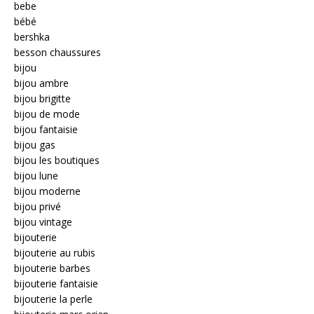
bebe
bébé
bershka
besson chaussures
bijou
bijou ambre
bijou brigitte
bijou de mode
bijou fantaisie
bijou gas
bijou les boutiques
bijou lune
bijou moderne
bijou privé
bijou vintage
bijouterie
bijouterie au rubis
bijouterie barbes
bijouterie fantaisie
bijouterie la perle