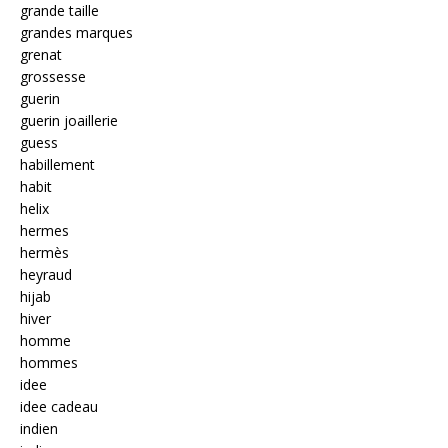
grande taille
grandes marques
grenat
grossesse
guerin
guerin joaillerie
guess
habillement
habit
helix
hermes
hermès
heyraud
hijab
hiver
homme
hommes
idee
idee cadeau
indien