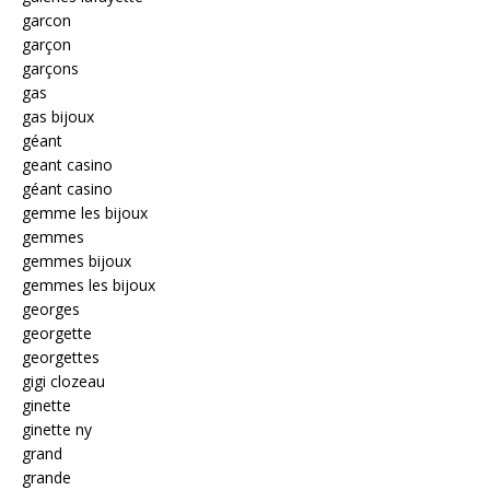
garcon
garçon
garçons
gas
gas bijoux
géant
geant casino
géant casino
gemme les bijoux
gemmes
gemmes bijoux
gemmes les bijoux
georges
georgette
georgettes
gigi clozeau
ginette
ginette ny
grand
grande