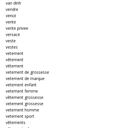
van dinh
vendre
venizi
vente
vente privee
versace
veste
vestes
vetement
vêtement
vétement
vetement de grossesse
vetement de marque
vetement enfant
vetement femme
vêtement grossesse
vetement grossesse
vetement homme
vetement sport
vêtements