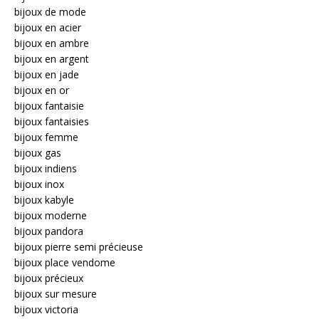
bijoux de mode
bijoux en acier
bijoux en ambre
bijoux en argent
bijoux en jade
bijoux en or
bijoux fantaisie
bijoux fantaisies
bijoux femme
bijoux gas
bijoux indiens
bijoux inox
bijoux kabyle
bijoux moderne
bijoux pandora
bijoux pierre semi précieuse
bijoux place vendome
bijoux précieux
bijoux sur mesure
bijoux victoria