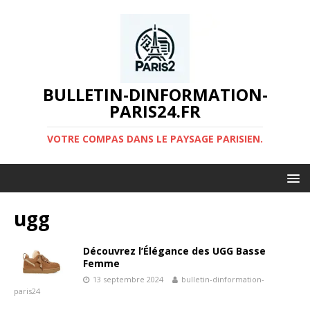
BULLETIN-DINFORMATION-
PARIS24.FR
VOTRE COMPAS DANS LE PAYSAGE PARISIEN.
ugg
Découvrez l’Élégance des UGG Basse
Femme
13 septembre 2024
bulletin-dinformation-
paris24