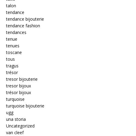
talon
tendance
tendance bijouterie
tendance fashion
tendances
tenue
tenues
toscane
tous
tragus
trésor
tresor bijouterie
tresor bijoux
trésor bijoux
turquoise
turquoise bijouterie
ugg
una storia
Uncategorized
van cleef