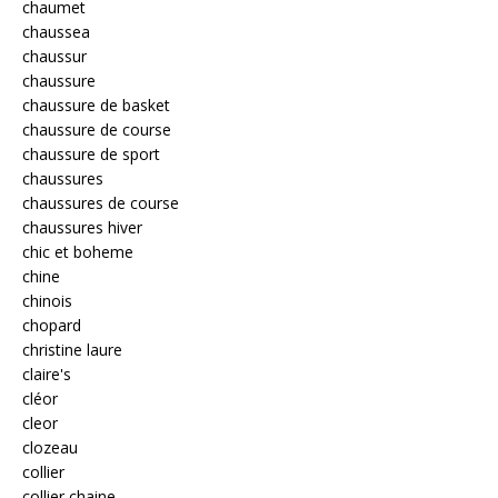
chaumet
chaussea
chaussur
chaussure
chaussure de basket
chaussure de course
chaussure de sport
chaussures
chaussures de course
chaussures hiver
chic et boheme
chine
chinois
chopard
christine laure
claire's
cléor
cleor
clozeau
collier
collier chaine