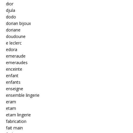
dior
djula
dodo
dorian bijoux
doriane
doudoune
e leclerc
edora
emeraude
emeraudes
enceinte
enfant
enfants
enseigne
ensemble lingerie
eram
etam
etam lingerie
fabrication
fait main