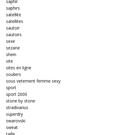
saphir
saphirs
satellite
satellites
sautoir
sautoirs
sexe
sezane
shein
site
sites en ligne
souliers
sous vetement femme sexy
sport
sport 2000
stone by stone
stradivarius
superdry
swarovski
sweat
taille