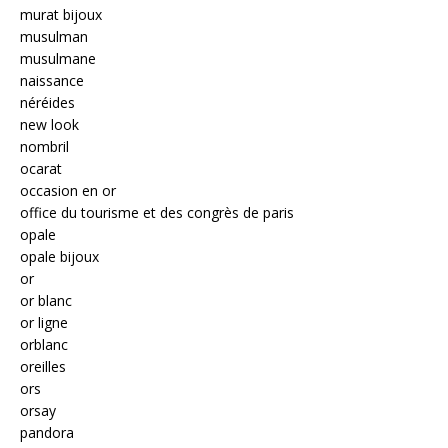
murat bijoux
musulman
musulmane
naissance
néréides
new look
nombril
ocarat
occasion en or
office du tourisme et des congrès de paris
opale
opale bijoux
or
or blanc
or ligne
orblanc
oreilles
ors
orsay
pandora