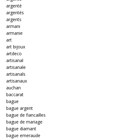
argenté
argentés
argents
armani
armanie
art
art bijoux
artdeco
artisanal
artisanale
artisanals
artisanaux
auchan
baccarat
bague
bague argent
bague de fiancailles
bague de mariage
bague diamant
bague emeraude