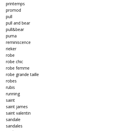
printemps
promod
pull
pull and bear
pull&bear
puma
reminiscence
rieker
robe
robe chic
robe femme
robe grande taille
robes
rubis
running
saint
saint james
saint valentin
sandale
sandales