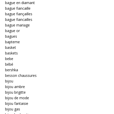
bague en diamant
bague fiancaille
bague fiançailles
bague fiancailles
bague mariage
bague or
bagues
bapteme
basket
baskets
bebe
bébé
bershka
besson chaussures
bijou
bijou ambre
bijou brigitte
bijou de mode
bijou fantaisie
bijou gas