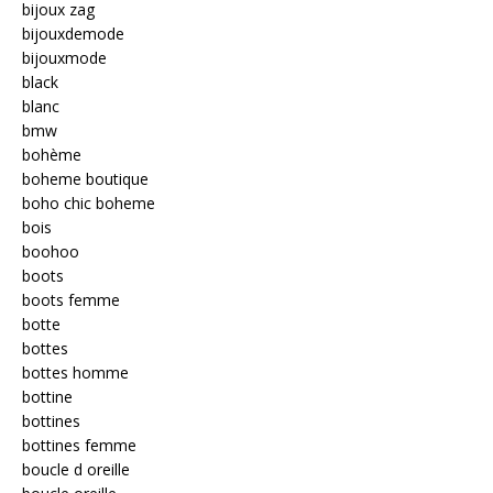
bijoux zag
bijouxdemode
bijouxmode
black
blanc
bmw
bohème
boheme boutique
boho chic boheme
bois
boohoo
boots
boots femme
botte
bottes
bottes homme
bottine
bottines
bottines femme
boucle d oreille