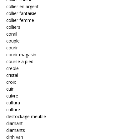
collier en argent
collier fantaisie
collier femme
colliers
corail
couple
courir
courir magasin
course a pied
creole
cristal
croix
cuir
cuivre
cultura
culture
destockage meuble
diamant
diamants
dinh van