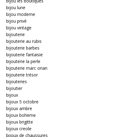
bijou les boutiques
bijou lune
bijou moderne
bijou privé
bijou vintage
bijouterie
bijouterie au rubis
bijouterie barbes
bijouterie fantaisie
bijouterie la perle
bijouterie marc orian
bijouterie trésor
bijouteries
bijoutier
bijoux
bijoux 5 octobre
bijoux ambre
bijoux boheme
bijoux brigitte
bijoux creole
bijoux de chaussures