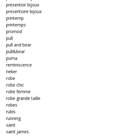
presentoir bijoux
presentoire bijoux
printemp
printemps
promod
pull
pull and bear
pull&bear
puma
reminiscence
rieker
robe
robe chic
robe femme
robe grande taille
robes
rubis
running
saint
saint james