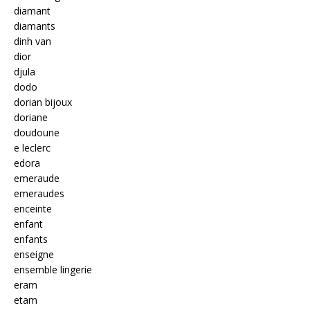
diamant
diamants
dinh van
dior
djula
dodo
dorian bijoux
doriane
doudoune
e leclerc
edora
emeraude
emeraudes
enceinte
enfant
enfants
enseigne
ensemble lingerie
eram
etam