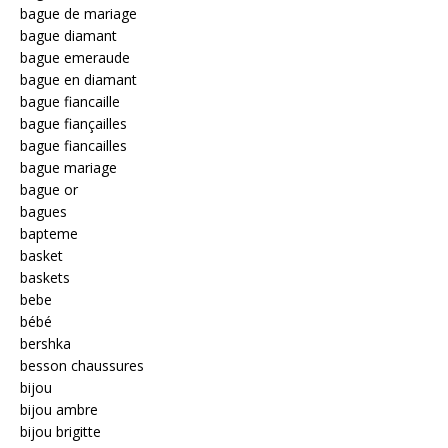
bague de mariage
bague diamant
bague emeraude
bague en diamant
bague fiancaille
bague fiançailles
bague fiancailles
bague mariage
bague or
bagues
bapteme
basket
baskets
bebe
bébé
bershka
besson chaussures
bijou
bijou ambre
bijou brigitte