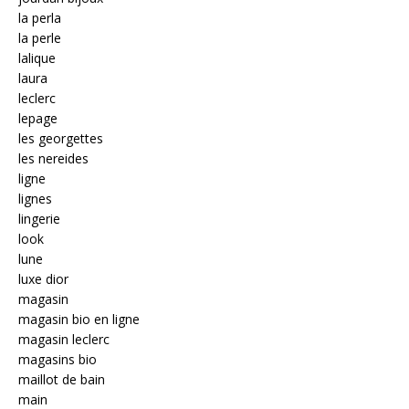
la perla
la perle
lalique
laura
leclerc
lepage
les georgettes
les nereides
ligne
lignes
lingerie
look
lune
luxe dior
magasin
magasin bio en ligne
magasin leclerc
magasins bio
maillot de bain
main