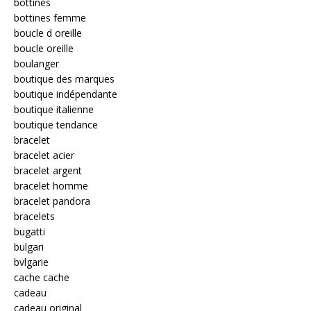
bottines
bottines femme
boucle d oreille
boucle oreille
boulanger
boutique des marques
boutique indépendante
boutique italienne
boutique tendance
bracelet
bracelet acier
bracelet argent
bracelet homme
bracelet pandora
bracelets
bugatti
bulgari
bvlgarie
cache cache
cadeau
cadeau original