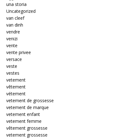
una storia
Uncategorized
van cleef
van dinh
vendre
venizi
vente
vente privee
versace
veste
vestes
vetement
vêtement
vétement
vetement de grossesse
vetement de marque
vetement enfant
vetement femme
vêtement grossesse
vetement grossesse