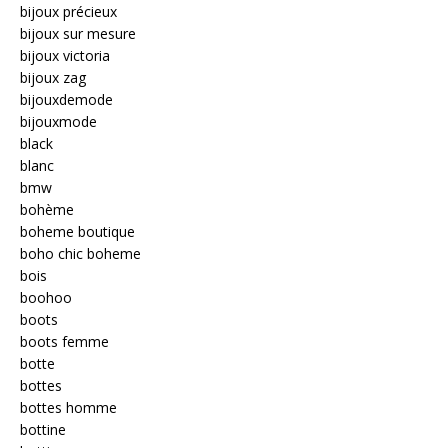
bijoux précieux
bijoux sur mesure
bijoux victoria
bijoux zag
bijouxdemode
bijouxmode
black
blanc
bmw
bohème
boheme boutique
boho chic boheme
bois
boohoo
boots
boots femme
botte
bottes
bottes homme
bottine