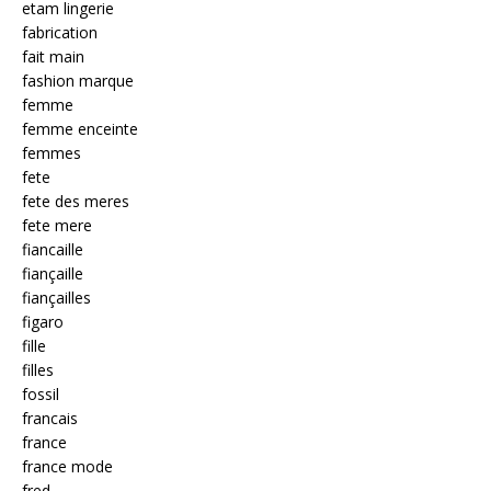
etam lingerie
fabrication
fait main
fashion marque
femme
femme enceinte
femmes
fete
fete des meres
fete mere
fiancaille
fiançaille
fiançailles
figaro
fille
filles
fossil
francais
france
france mode
fred