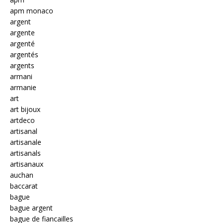
apm monaco
argent
argente
argenté
argentés
argents
armani
armanie
art
art bijoux
artdeco
artisanal
artisanale
artisanals
artisanaux
auchan
baccarat
bague
bague argent
bague de fiancailles