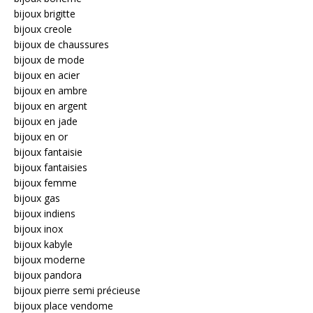
bijoux brigitte
bijoux creole
bijoux de chaussures
bijoux de mode
bijoux en acier
bijoux en ambre
bijoux en argent
bijoux en jade
bijoux en or
bijoux fantaisie
bijoux fantaisies
bijoux femme
bijoux gas
bijoux indiens
bijoux inox
bijoux kabyle
bijoux moderne
bijoux pandora
bijoux pierre semi précieuse
bijoux place vendome