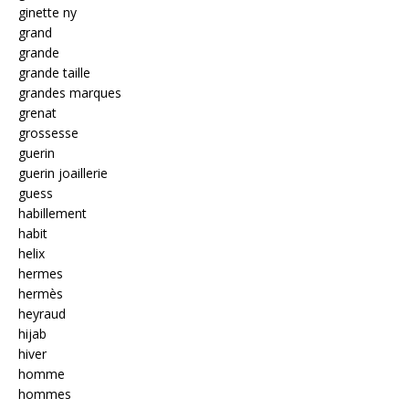
ginette ny
grand
grande
grande taille
grandes marques
grenat
grossesse
guerin
guerin joaillerie
guess
habillement
habit
helix
hermes
hermès
heyraud
hijab
hiver
homme
hommes