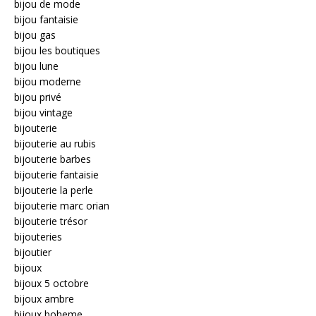
bijou de mode
bijou fantaisie
bijou gas
bijou les boutiques
bijou lune
bijou moderne
bijou privé
bijou vintage
bijouterie
bijouterie au rubis
bijouterie barbes
bijouterie fantaisie
bijouterie la perle
bijouterie marc orian
bijouterie trésor
bijouteries
bijoutier
bijoux
bijoux 5 octobre
bijoux ambre
bijoux boheme