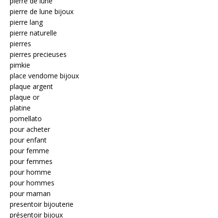
pierre de lune
pierre de lune bijoux
pierre lang
pierre naturelle
pierres
pierres precieuses
pimkie
place vendome bijoux
plaque argent
plaque or
platine
pomellato
pour acheter
pour enfant
pour femme
pour femmes
pour homme
pour hommes
pour maman
presentoir bijouterie
présentoir bijoux