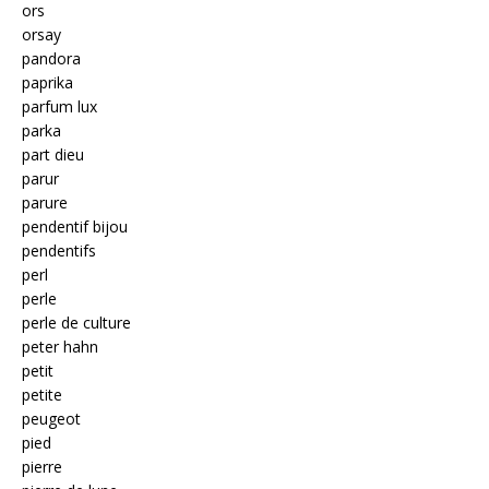
ors
orsay
pandora
paprika
parfum lux
parka
part dieu
parur
parure
pendentif bijou
pendentifs
perl
perle
perle de culture
peter hahn
petit
petite
peugeot
pied
pierre