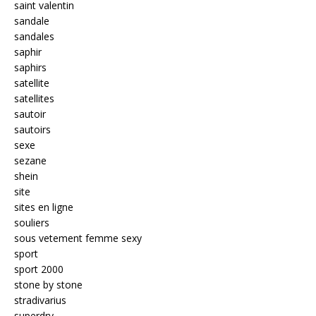
saint valentin
sandale
sandales
saphir
saphirs
satellite
satellites
sautoir
sautoirs
sexe
sezane
shein
site
sites en ligne
souliers
sous vetement femme sexy
sport
sport 2000
stone by stone
stradivarius
superdry