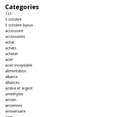
Categories
123
5 octobre
5 octobre bijoux
accessoire
accessoires
achat
achats
acheter
acier
acier inoxydable
alimentation
alliance
alliances
ambre et argent
amethyste
ancien
anciennes
anniversaire
apm