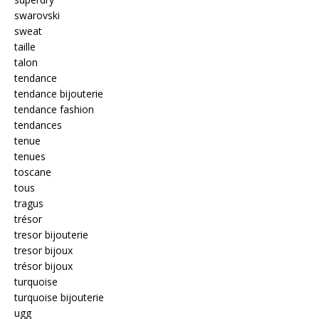
swarovski
sweat
taille
talon
tendance
tendance bijouterie
tendance fashion
tendances
tenue
tenues
toscane
tous
tragus
trésor
tresor bijouterie
tresor bijoux
trésor bijoux
turquoise
turquoise bijouterie
ugg