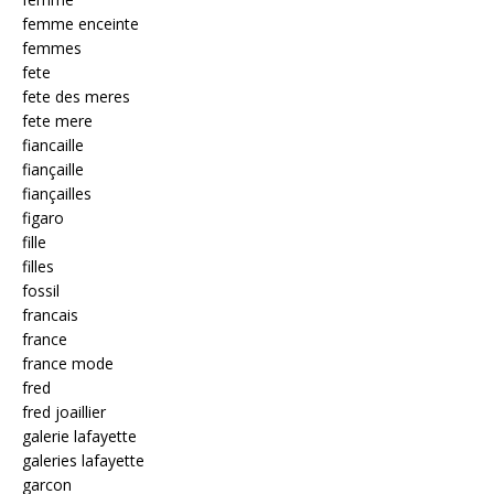
femme enceinte
femmes
fete
fete des meres
fete mere
fiancaille
fiançaille
fiançailles
figaro
fille
filles
fossil
francais
france
france mode
fred
fred joaillier
galerie lafayette
galeries lafayette
garcon