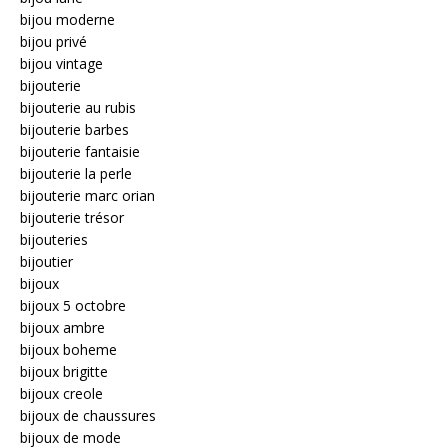
bijou moderne
bijou privé
bijou vintage
bijouterie
bijouterie au rubis
bijouterie barbes
bijouterie fantaisie
bijouterie la perle
bijouterie marc orian
bijouterie trésor
bijouteries
bijoutier
bijoux
bijoux 5 octobre
bijoux ambre
bijoux boheme
bijoux brigitte
bijoux creole
bijoux de chaussures
bijoux de mode