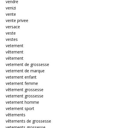
vendre
venizi
vente
vente privee
versace
veste
vestes
vetement
vêtement
vétement
vetement de grossesse
vetement de marque
vetement enfant
vetement femme
vêtement grossesse
vetement grossesse
vetement homme
vetement sport
vêtements
vêtements de grossesse
vetements grossesse