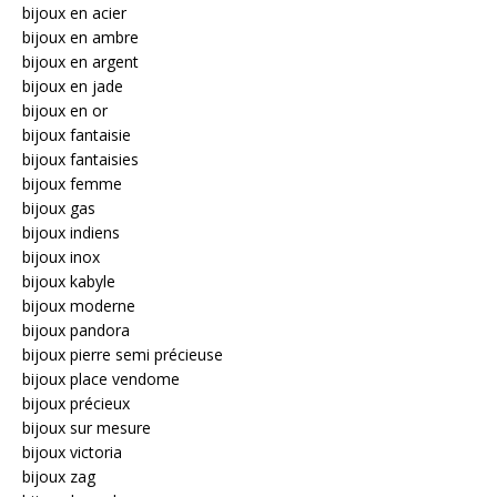
bijoux en acier
bijoux en ambre
bijoux en argent
bijoux en jade
bijoux en or
bijoux fantaisie
bijoux fantaisies
bijoux femme
bijoux gas
bijoux indiens
bijoux inox
bijoux kabyle
bijoux moderne
bijoux pandora
bijoux pierre semi précieuse
bijoux place vendome
bijoux précieux
bijoux sur mesure
bijoux victoria
bijoux zag