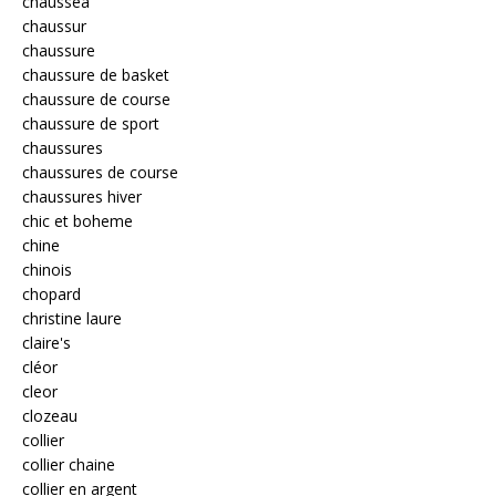
chaussea
chaussur
chaussure
chaussure de basket
chaussure de course
chaussure de sport
chaussures
chaussures de course
chaussures hiver
chic et boheme
chine
chinois
chopard
christine laure
claire's
cléor
cleor
clozeau
collier
collier chaine
collier en argent