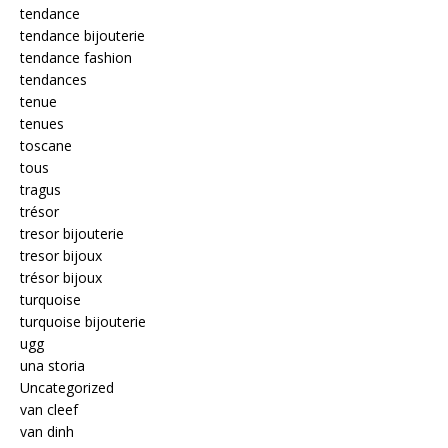
tendance
tendance bijouterie
tendance fashion
tendances
tenue
tenues
toscane
tous
tragus
trésor
tresor bijouterie
tresor bijoux
trésor bijoux
turquoise
turquoise bijouterie
ugg
una storia
Uncategorized
van cleef
van dinh