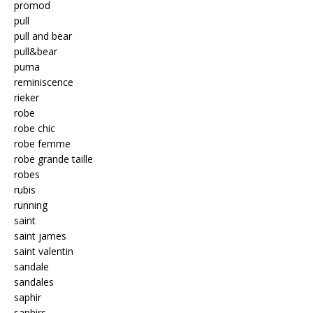
promod
pull
pull and bear
pull&bear
puma
reminiscence
rieker
robe
robe chic
robe femme
robe grande taille
robes
rubis
running
saint
saint james
saint valentin
sandale
sandales
saphir
saphirs