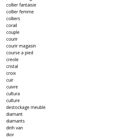
collier fantaisie
collier femme
colliers
corail
couple
courir
courir magasin
course a pied
creole
cristal
croix
cuir
cuivre
cultura
culture
destockage meuble
diamant
diamants
dinh van
dior