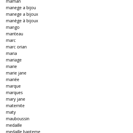
maman
manege a bijou
manege a bijoux
manège à bijoux
mango
manteau
marc
marc orian
maria
mariage
marie
marie jane
mariée
marque
marques
mary jane
maternite
maty
mauboussin
medaille
medaille bapteme