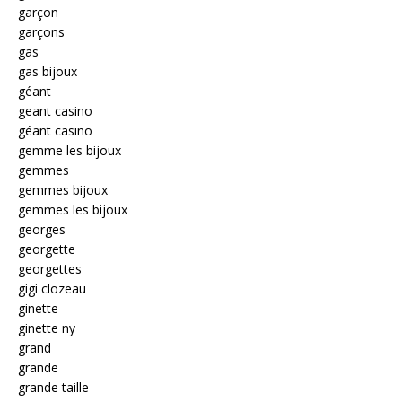
garçon
garçons
gas
gas bijoux
géant
geant casino
géant casino
gemme les bijoux
gemmes
gemmes bijoux
gemmes les bijoux
georges
georgette
georgettes
gigi clozeau
ginette
ginette ny
grand
grande
grande taille