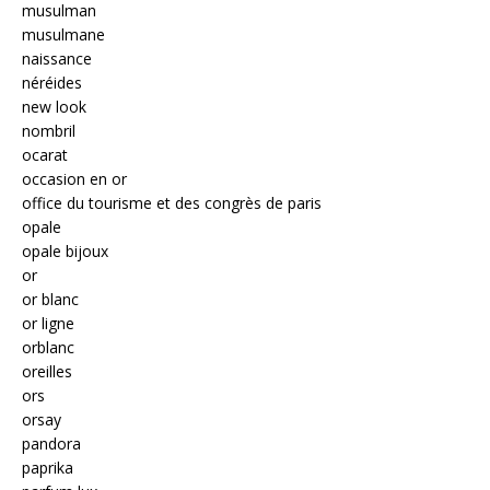
musulman
musulmane
naissance
néréides
new look
nombril
ocarat
occasion en or
office du tourisme et des congrès de paris
opale
opale bijoux
or
or blanc
or ligne
orblanc
oreilles
ors
orsay
pandora
paprika