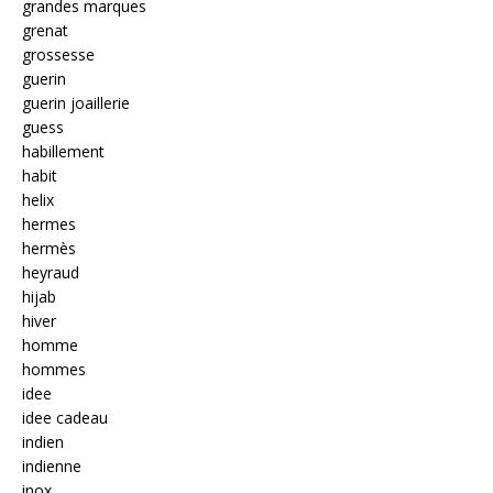
grandes marques
grenat
grossesse
guerin
guerin joaillerie
guess
habillement
habit
helix
hermes
hermès
heyraud
hijab
hiver
homme
hommes
idee
idee cadeau
indien
indienne
inox