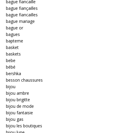
bague fiancaille
bague fiançailles
bague fiancailles
bague mariage
bague or
bagues
bapteme
basket
baskets
bebe
bébé
bershka
besson chaussures
bijou
bijou ambre
bijou brigitte
bijou de mode
bijou fantaisie
bijou gas
bijou les boutiques
bijou lune