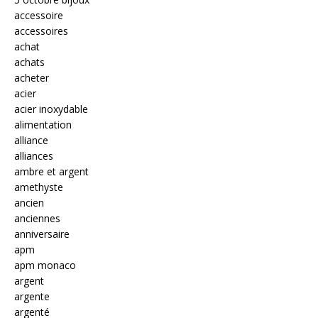
accessoire
accessoires
achat
achats
acheter
acier
acier inoxydable
alimentation
alliance
alliances
ambre et argent
amethyste
ancien
anciennes
anniversaire
apm
apm monaco
argent
argente
argenté