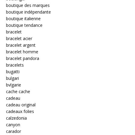
boutique des marques
boutique indépendante
boutique italienne
boutique tendance
bracelet
bracelet acier
bracelet argent
bracelet homme
bracelet pandora
bracelets
bugatti
bulgari
bvlgarie
cache cache
cadeau
cadeau original
cadeaux folies
calzedonia
canyon
carador