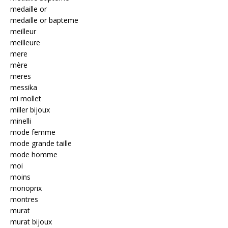
medaille or
medaille or bapteme
meilleur
meilleure
mere
mère
meres
messika
mi mollet
miller bijoux
minelli
mode femme
mode grande taille
mode homme
moi
moins
monoprix
montres
murat
murat bijoux