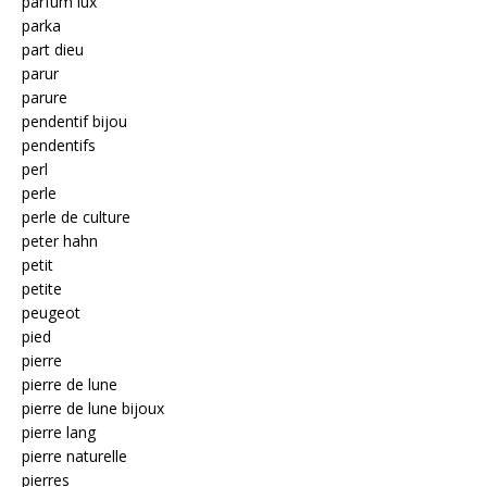
parfum lux
parka
part dieu
parur
parure
pendentif bijou
pendentifs
perl
perle
perle de culture
peter hahn
petit
petite
peugeot
pied
pierre
pierre de lune
pierre de lune bijoux
pierre lang
pierre naturelle
pierres