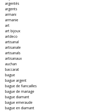
argentés
argents
armani
armanie
art
art bijoux
artdeco
artisanal
artisanale
artisanals
artisanaux
auchan
baccarat
bague
bague argent
bague de fiancailles
bague de mariage
bague diamant
bague emeraude
bague en diamant