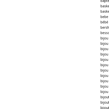
bapt
bask
bask
bebe
bébé
bers
bess
bijou
bijo
bijou 
bijo
bijou
bijou
bijou
bijou
bijo
bijou
bijou
bijou
bijou
bijou