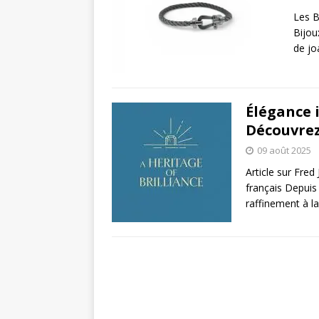
Les B
Bijou
de jo
Élégance i
Découvrez 
09 août 2025
Article sur Fred 
français Depuis 
raffinement à l