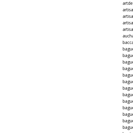
artd
artis
artis
artis
artis
auch
bacca
bagu
bagu
bague
bagu
bagu
bagu
bagu
bague
bague
bague
bagu
bagu
bagu