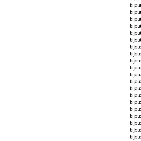
bijou
bijou
bijou
bijou
bijou
bijou
bijou
bijou
bijo
bijo
bijoux
bijou
bijou
bijo
bijou
bijou
bijou
bijou
bijou
bijou