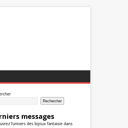
ercher
Rechercher
rniers messages
vrez l’univers des bijoux fantaisie dans