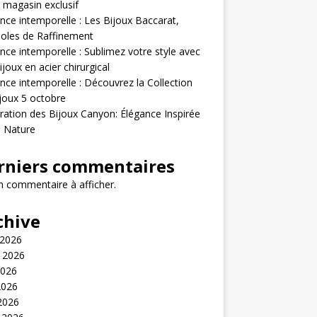
 magasin exclusif
nce intemporelle : Les Bijoux Baccarat,
oles de Raffinement
nce intemporelle : Sublimez votre style avec
ijoux en acier chirurgical
nce intemporelle : Découvrez la Collection
joux 5 octobre
ration des Bijoux Canyon: Élégance Inspirée
a Nature
rniers commentaires
 commentaire à afficher.
chive
 2026
t 2026
2026
2026
 2026