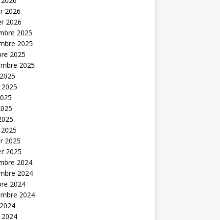
 2026
er 2026
er 2026
mbre 2025
mbre 2025
bre 2025
embre 2025
 2025
t 2025
2025
2025
 2025
 2025
er 2025
er 2025
mbre 2024
mbre 2024
bre 2024
embre 2024
 2024
t 2024