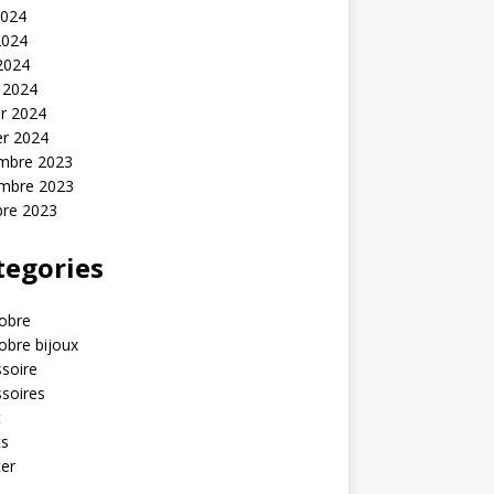
2024
2024
 2024
 2024
er 2024
er 2024
mbre 2023
mbre 2023
bre 2023
tegories
obre
obre bijoux
soire
soires
t
ts
er