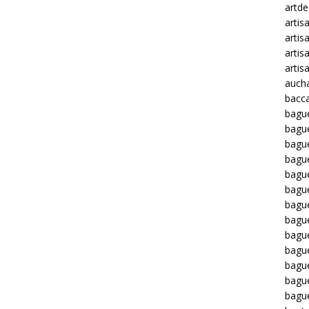
artd
artis
artis
artis
artis
auch
bacca
bagu
bagu
bague
bagu
bagu
bagu
bagu
bague
bague
bague
bagu
bagu
bagu