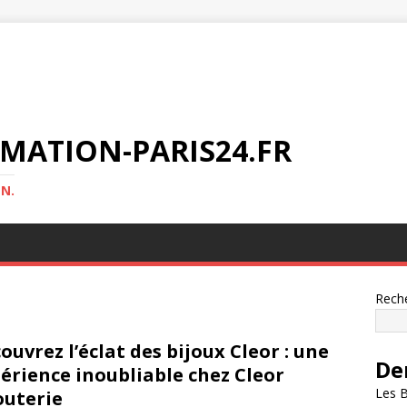
MATION-PARIS24.FR
N.
Rech
ouvrez l’éclat des bijoux Cleor : une
De
érience inoubliable chez Cleor
Les B
outerie