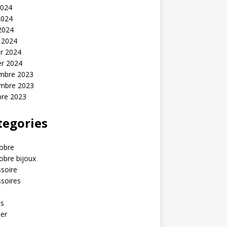
2024
2024
 2024
 2024
er 2024
er 2024
mbre 2023
mbre 2023
bre 2023
tegories
obre
obre bijoux
soire
soires
t
ts
er