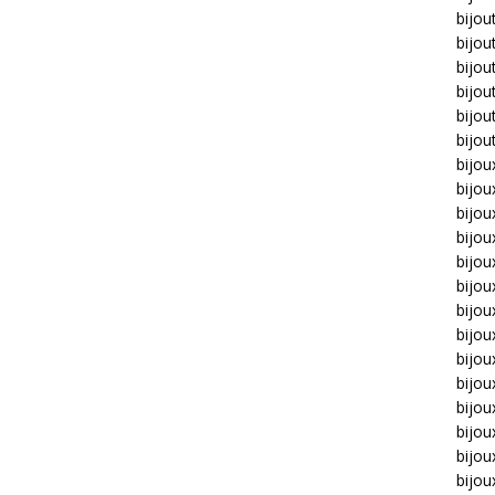
bijou
bijou
bijou
bijou
bijou
bijou
bijou
bijou
bijo
bijo
bijoux
bijou
bijou
bijo
bijou
bijou
bijou
bijou
bijou
bijou