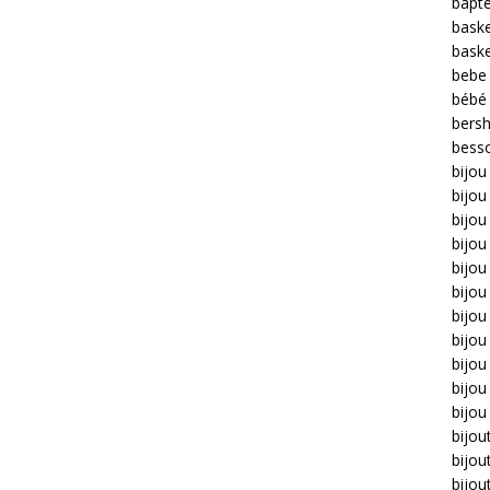
bapt
bask
bask
bebe
bébé
bers
bess
bijou
bijo
bijou 
bijo
bijou
bijou
bijou
bijou
bijo
bijou
bijou
bijou
bijou
bijou