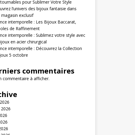
tournables pour Sublimer Votre Style
vrez l’univers des bijoux fantaisie dans
 magasin exclusif
nce intemporelle : Les Bijoux Baccarat,
oles de Raffinement
nce intemporelle : Sublimez votre style avec
ijoux en acier chirurgical
nce intemporelle : Découvrez la Collection
joux 5 octobre
rniers commentaires
 commentaire à afficher.
chive
 2026
t 2026
2026
2026
 2026