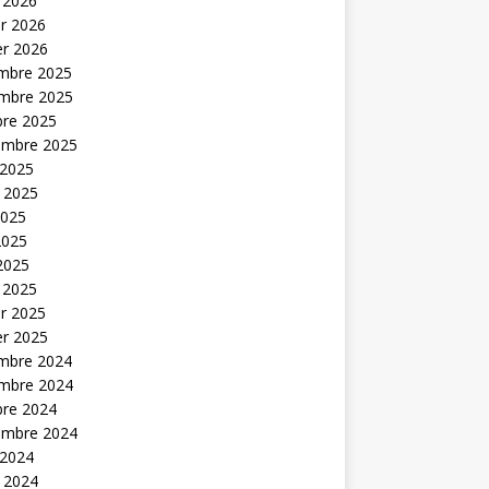
 2026
er 2026
er 2026
mbre 2025
mbre 2025
bre 2025
embre 2025
 2025
t 2025
2025
2025
 2025
 2025
er 2025
er 2025
mbre 2024
mbre 2024
bre 2024
embre 2024
 2024
t 2024