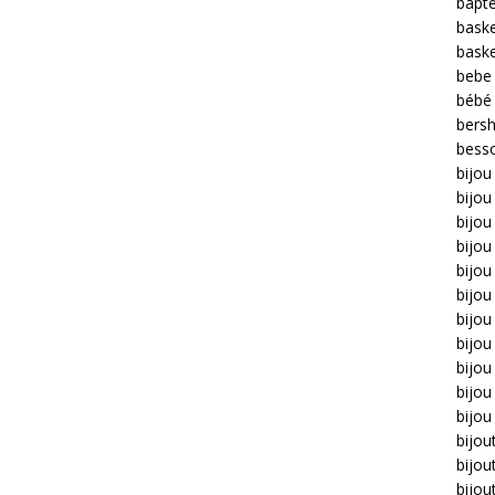
bapt
bask
bask
bebe
bébé
bers
bess
bijou
bijo
bijou 
bijo
bijou
bijou
bijou
bijou
bijo
bijou
bijou
bijou
bijou
bijou