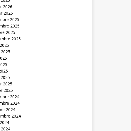
 2026
er 2026
er 2026
mbre 2025
mbre 2025
bre 2025
embre 2025
 2025
t 2025
2025
2025
 2025
 2025
er 2025
er 2025
mbre 2024
mbre 2024
bre 2024
embre 2024
 2024
t 2024