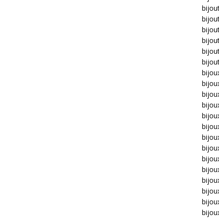
bijou
bijou
bijou
bijou
bijou
bijou
bijou
bijou
bijo
bijo
bijoux
bijou
bijou
bijo
bijou
bijou
bijou
bijou
bijou
bijou