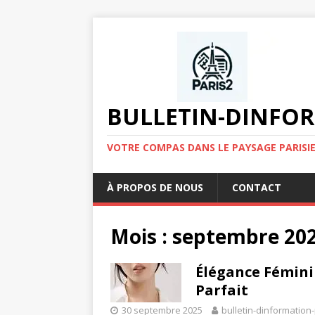
BULLETIN-DINFOR
VOTRE COMPAS DANS LE PAYSAGE PARISIE
À PROPOS DE NOUS
CONTACT
Mois :
septembre 20
Élégance Féminin
Parfait
30 septembre 2025
bulletin-dinformation