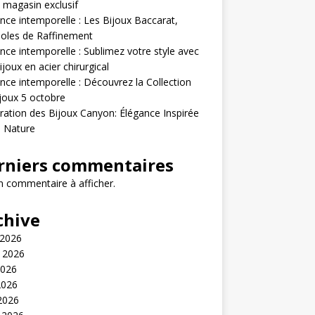
 magasin exclusif
nce intemporelle : Les Bijoux Baccarat,
oles de Raffinement
nce intemporelle : Sublimez votre style avec
ijoux en acier chirurgical
nce intemporelle : Découvrez la Collection
joux 5 octobre
ration des Bijoux Canyon: Élégance Inspirée
a Nature
rniers commentaires
 commentaire à afficher.
chive
 2026
t 2026
2026
2026
 2026