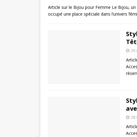
Article sur le Bijou pour Femme Le Bijou, un
occupé une place spéciale dans l’univers fém
Sty
Têt
29
Artic
Acces
rése
Sty
ave
28
Artic
Acces