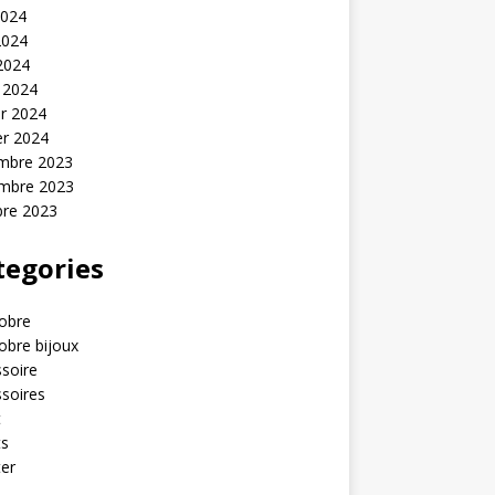
2024
2024
 2024
 2024
er 2024
er 2024
mbre 2023
mbre 2023
bre 2023
tegories
obre
obre bijoux
soire
soires
t
ts
er