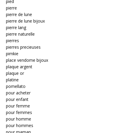
pied
pierre
pierre de lune
pierre de lune bijoux
pierre lang
pierre naturelle
pierres
pierres precieuses
pimkie
place vendome bijoux
plaque argent
plaque or
platine
pomellato
pour acheter
pour enfant
pour femme
pour femmes
pour homme
pour hommes
pour maman