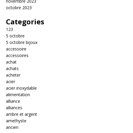
novembre 2023
octobre 2023
Categories
123
5 octobre
5 octobre bijoux
accessoire
accessoires
achat
achats
acheter
acier
acier inoxydable
alimentation
alliance
alliances
ambre et argent
amethyste
ancien