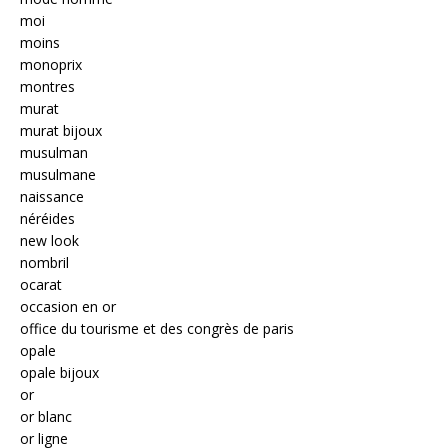
moi
moins
monoprix
montres
murat
murat bijoux
musulman
musulmane
naissance
néréides
new look
nombril
ocarat
occasion en or
office du tourisme et des congrès de paris
opale
opale bijoux
or
or blanc
or ligne