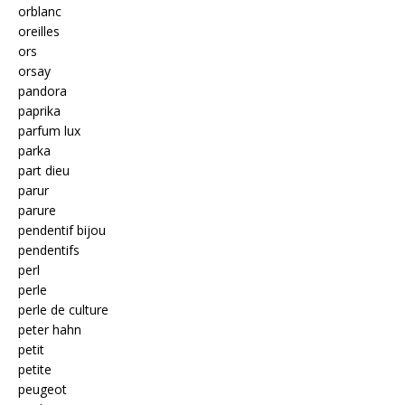
orblanc
oreilles
ors
orsay
pandora
paprika
parfum lux
parka
part dieu
parur
parure
pendentif bijou
pendentifs
perl
perle
perle de culture
peter hahn
petit
petite
peugeot