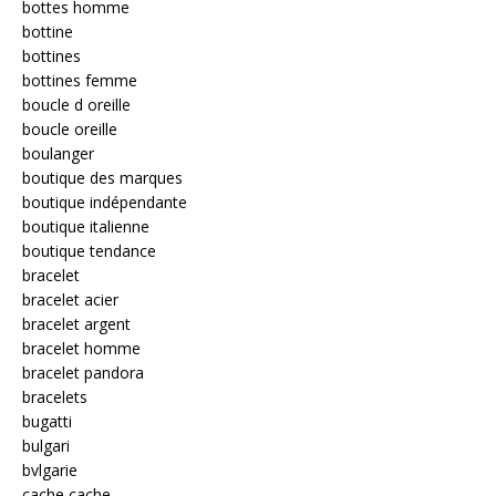
bottes homme
bottine
bottines
bottines femme
boucle d oreille
boucle oreille
boulanger
boutique des marques
boutique indépendante
boutique italienne
boutique tendance
bracelet
bracelet acier
bracelet argent
bracelet homme
bracelet pandora
bracelets
bugatti
bulgari
bvlgarie
cache cache