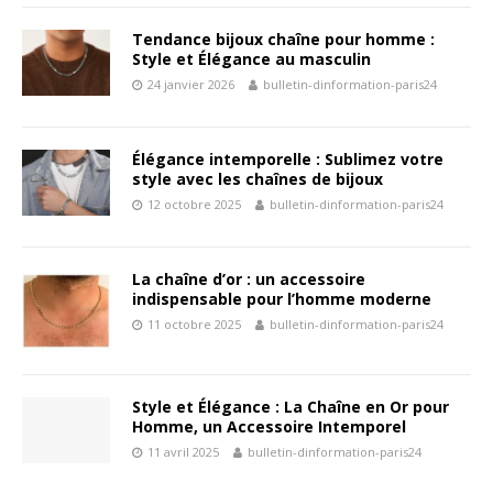
Tendance bijoux chaîne pour homme :
Style et Élégance au masculin
24 janvier 2026
bulletin-dinformation-paris24
Élégance intemporelle : Sublimez votre
style avec les chaînes de bijoux
12 octobre 2025
bulletin-dinformation-paris24
La chaîne d’or : un accessoire
indispensable pour l’homme moderne
11 octobre 2025
bulletin-dinformation-paris24
Style et Élégance : La Chaîne en Or pour
Homme, un Accessoire Intemporel
11 avril 2025
bulletin-dinformation-paris24