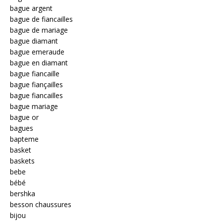
bague argent
bague de fiancailles
bague de mariage
bague diamant
bague emeraude
bague en diamant
bague fiancaille
bague fiançailles
bague fiancailles
bague mariage
bague or
bagues
bapteme
basket
baskets
bebe
bébé
bershka
besson chaussures
bijou