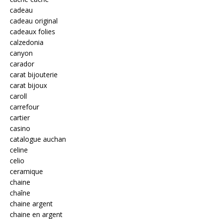
cadeau
cadeau original
cadeaux folies
calzedonia
canyon
carador
carat bijouterie
carat bijoux
caroll
carrefour
cartier
casino
catalogue auchan
celine
celio
ceramique
chaine
chaîne
chaine argent
chaine en argent