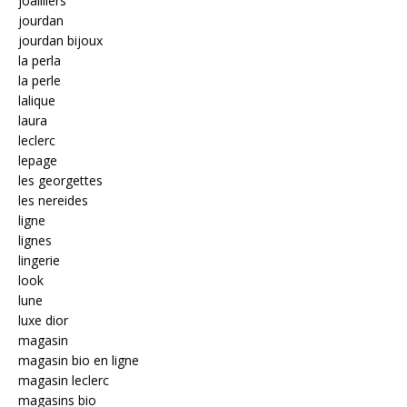
joailliers
jourdan
jourdan bijoux
la perla
la perle
lalique
laura
leclerc
lepage
les georgettes
les nereides
ligne
lignes
lingerie
look
lune
luxe dior
magasin
magasin bio en ligne
magasin leclerc
magasins bio