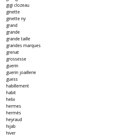
gigi clozeau
ginette
ginette ny
grand
grande
grande taille
grandes marques
grenat
grossesse
guerin
guerin joaillerie
guess
habillement
habit
helix
hermes
hermès
heyraud
hijab
hiver