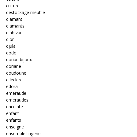
culture
destockage meuble
diamant
diamants
dinh van
dior
djula
dodo
dorian bijoux
doriane
doudoune
e leclerc
edora
emeraude
emeraudes
enceinte
enfant
enfants
enseigne
ensemble lingerie