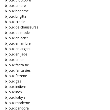
bijoux 5 octobre
bijoux ambre
bijoux boheme
bijoux brigitte
bijoux creole
bijoux de chaussures
bijoux de mode
bijoux en acier
bijoux en ambre
bijoux en argent
bijoux en jade
bijoux en or
bijoux fantaisie
bijoux fantaisies
bijoux femme
bijoux gas
bijoux indiens
bijoux inox
bijoux kabyle
bijoux moderne
bijoux pandora