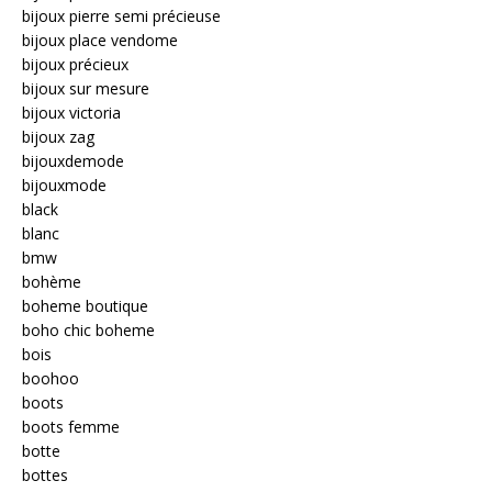
bijoux pierre semi précieuse
bijoux place vendome
bijoux précieux
bijoux sur mesure
bijoux victoria
bijoux zag
bijouxdemode
bijouxmode
black
blanc
bmw
bohème
boheme boutique
boho chic boheme
bois
boohoo
boots
boots femme
botte
bottes