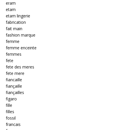
eram
etam
etam lingerie
fabrication
fait main
fashion marque
femme
femme enceinte
femmes
fete
fete des meres
fete mere
fiancaille
fiançaille
fiançailles
figaro
fille
filles
fossil
francais