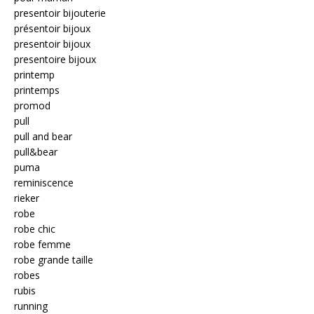
presentoir bijouterie
présentoir bijoux
presentoir bijoux
presentoire bijoux
printemp
printemps
promod
pull
pull and bear
pull&bear
puma
reminiscence
rieker
robe
robe chic
robe femme
robe grande taille
robes
rubis
running