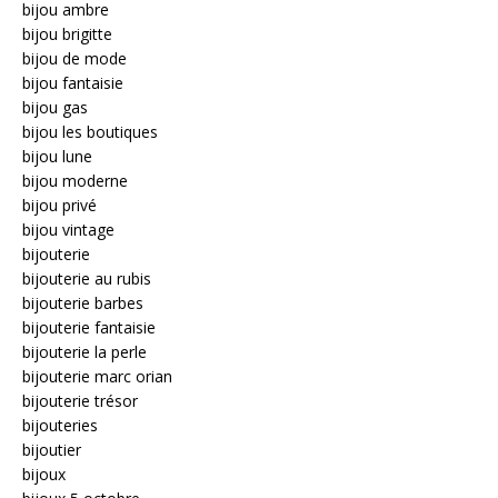
bijou ambre
bijou brigitte
bijou de mode
bijou fantaisie
bijou gas
bijou les boutiques
bijou lune
bijou moderne
bijou privé
bijou vintage
bijouterie
bijouterie au rubis
bijouterie barbes
bijouterie fantaisie
bijouterie la perle
bijouterie marc orian
bijouterie trésor
bijouteries
bijoutier
bijoux