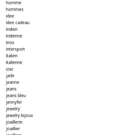
homme
hommes
idee
idee cadeau
indien
indienne
inox
intersport
italien
italienne
izac
jade
jeanne
jeans
jeans bleu
jennyfer
jewelry
jewelry bijoux
joaillerie
joaillier