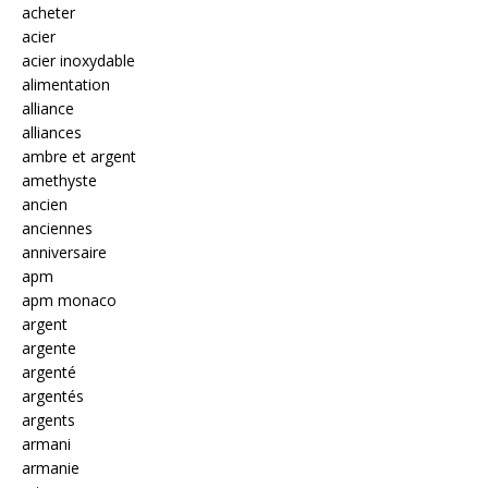
acheter
acier
acier inoxydable
alimentation
alliance
alliances
ambre et argent
amethyste
ancien
anciennes
anniversaire
apm
apm monaco
argent
argente
argenté
argentés
argents
armani
armanie