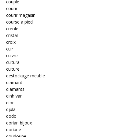
couple
courir
courir magasin
course a pied
creole
cristal
croix
cuir
cuivre
cultura
culture
destockage meuble
diamant
diamants
dinh van
dior
djula
dodo
dorian bijoux
doriane
doudoune