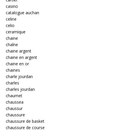
casino
catalogue auchan
celine
celio
ceramique
chaine
chaîne
chaine argent
chaine en argent
chaine en or
chaines
charle jourdan
charles
charles jourdan
chaumet
chaussea
chaussur
chaussure
chaussure de basket
chaussure de course