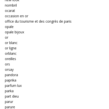
nombril
ocarat
occasion en or
office du tourisme et des congrès de paris
opale
opale bijoux
or
or blanc
or ligne
orblanc
oreilles
ors
orsay
pandora
paprika
parfum lux
parka
part dieu
parur
parure