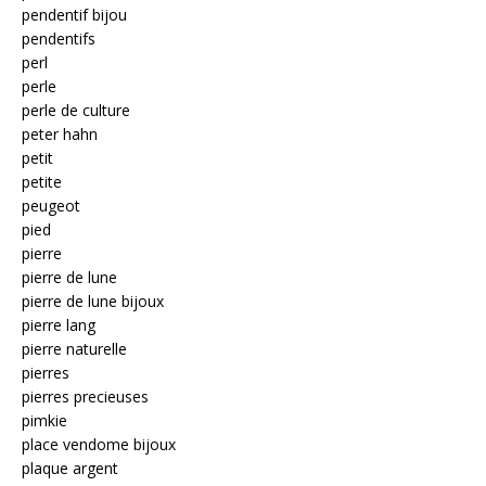
pendentif bijou
pendentifs
perl
perle
perle de culture
peter hahn
petit
petite
peugeot
pied
pierre
pierre de lune
pierre de lune bijoux
pierre lang
pierre naturelle
pierres
pierres precieuses
pimkie
place vendome bijoux
plaque argent