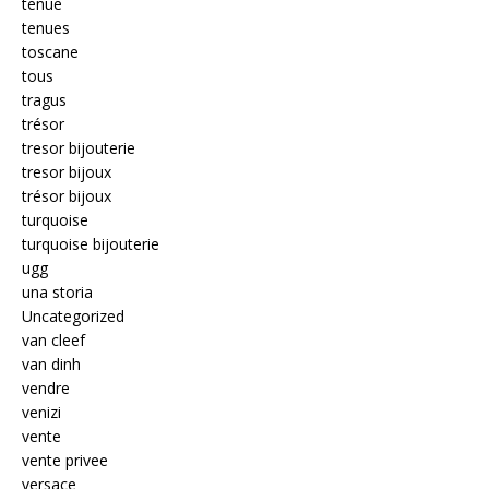
tenue
tenues
toscane
tous
tragus
trésor
tresor bijouterie
tresor bijoux
trésor bijoux
turquoise
turquoise bijouterie
ugg
una storia
Uncategorized
van cleef
van dinh
vendre
venizi
vente
vente privee
versace