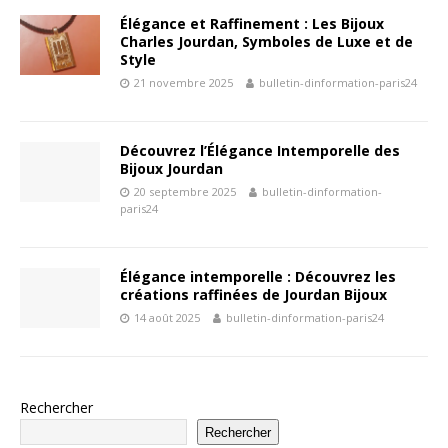
Élégance et Raffinement : Les Bijoux
Charles Jourdan, Symboles de Luxe et de
Style
21 novembre 2025
bulletin-dinformation-paris24
Découvrez l’Élégance Intemporelle des
Bijoux Jourdan
20 septembre 2025
bulletin-dinformation-
paris24
Élégance intemporelle : Découvrez les
créations raffinées de Jourdan Bijoux
14 août 2025
bulletin-dinformation-paris24
Rechercher
Rechercher