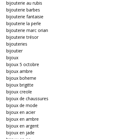
bijouterie au rubis
bijouterie barbes
bijouterie fantaisie
bijouterie la perle
bijouterie marc orian
bijouterie trésor
bijouteries
bijoutier
bijoux
bijoux 5 octobre
bijoux ambre
bijoux boheme
bijoux brigitte
bijoux creole
bijoux de chaussures
bijoux de mode
bijoux en acier
bijoux en ambre
bijoux en argent
bijoux en jade