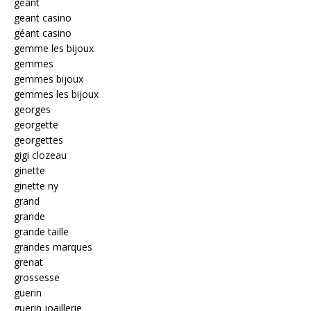
géant
geant casino
géant casino
gemme les bijoux
gemmes
gemmes bijoux
gemmes les bijoux
georges
georgette
georgettes
gigi clozeau
ginette
ginette ny
grand
grande
grande taille
grandes marques
grenat
grossesse
guerin
guerin joaillerie