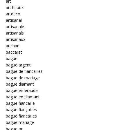
art
art bijoux
artdeco
artisanal
artisanale
artisanals
artisanaux
auchan
baccarat
bague
bague argent
bague de fiancailles
bague de mariage
bague diamant
bague emeraude
bague en diamant
bague fiancaille
bague fiançailles
bague fiancailles
bague mariage
bague or