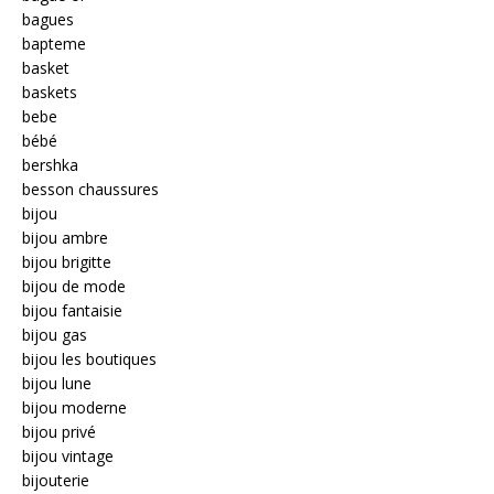
bagues
bapteme
basket
baskets
bebe
bébé
bershka
besson chaussures
bijou
bijou ambre
bijou brigitte
bijou de mode
bijou fantaisie
bijou gas
bijou les boutiques
bijou lune
bijou moderne
bijou privé
bijou vintage
bijouterie