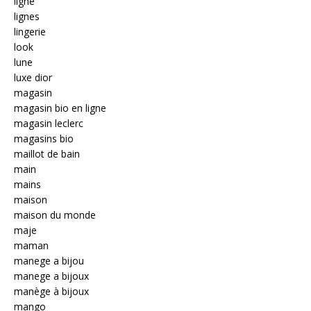
ligne
lignes
lingerie
look
lune
luxe dior
magasin
magasin bio en ligne
magasin leclerc
magasins bio
maillot de bain
main
mains
maison
maison du monde
maje
maman
manege a bijou
manege a bijoux
manège à bijoux
mango