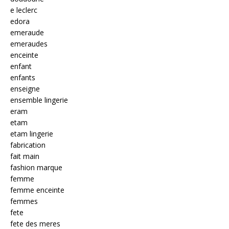
e leclerc
edora
emeraude
emeraudes
enceinte
enfant
enfants
enseigne
ensemble lingerie
eram
etam
etam lingerie
fabrication
fait main
fashion marque
femme
femme enceinte
femmes
fete
fete des meres