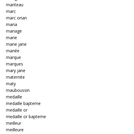
manteau
marc
marc orian
maria
mariage
marie
marie jane
mariée
marque
marques
mary jane
maternite
maty
mauboussin
medaille
medaille bapteme
medaille or
medaille or bapteme
meilleur
meilleure