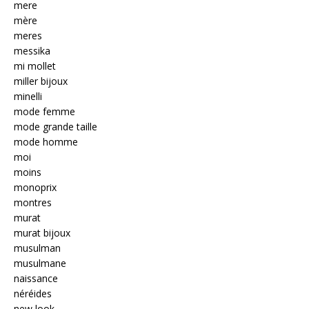
mere
mère
meres
messika
mi mollet
miller bijoux
minelli
mode femme
mode grande taille
mode homme
moi
moins
monoprix
montres
murat
murat bijoux
musulman
musulmane
naissance
néréides
new look