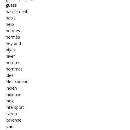
guess
habillement
habit
helix
hermes
hermès
heyraud
hijab
hiver
homme
hommes
idee
idee cadeau
indien
indienne
inox
intersport
italien
italienne
izac