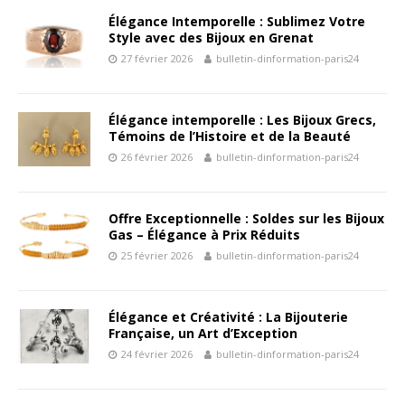
Élégance Intemporelle : Sublimez Votre
Style avec des Bijoux en Grenat
27 février 2026
bulletin-dinformation-paris24
Élégance intemporelle : Les Bijoux Grecs,
Témoins de l’Histoire et de la Beauté
26 février 2026
bulletin-dinformation-paris24
Offre Exceptionnelle : Soldes sur les Bijoux
Gas – Élégance à Prix Réduits
25 février 2026
bulletin-dinformation-paris24
Élégance et Créativité : La Bijouterie
Française, un Art d’Exception
24 février 2026
bulletin-dinformation-paris24