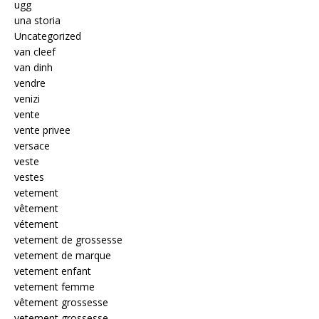
ugg
una storia
Uncategorized
van cleef
van dinh
vendre
venizi
vente
vente privee
versace
veste
vestes
vetement
vêtement
vétement
vetement de grossesse
vetement de marque
vetement enfant
vetement femme
vêtement grossesse
vetement grossesse