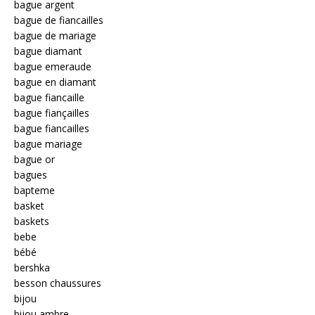
bague argent
bague de fiancailles
bague de mariage
bague diamant
bague emeraude
bague en diamant
bague fiancaille
bague fiançailles
bague fiancailles
bague mariage
bague or
bagues
bapteme
basket
baskets
bebe
bébé
bershka
besson chaussures
bijou
bijou ambre