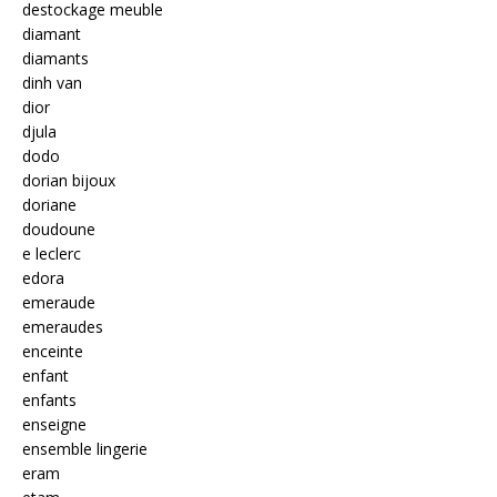
destockage meuble
diamant
diamants
dinh van
dior
djula
dodo
dorian bijoux
doriane
doudoune
e leclerc
edora
emeraude
emeraudes
enceinte
enfant
enfants
enseigne
ensemble lingerie
eram