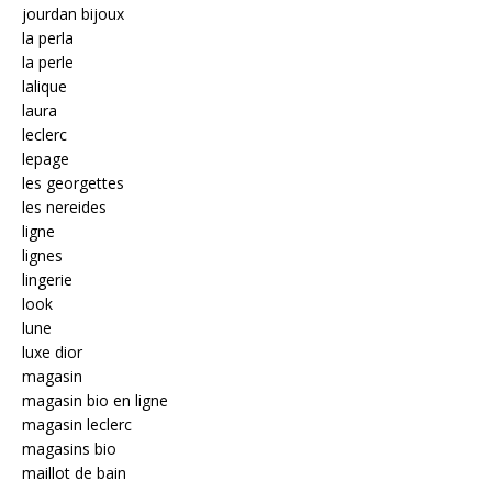
jourdan bijoux
la perla
la perle
lalique
laura
leclerc
lepage
les georgettes
les nereides
ligne
lignes
lingerie
look
lune
luxe dior
magasin
magasin bio en ligne
magasin leclerc
magasins bio
maillot de bain