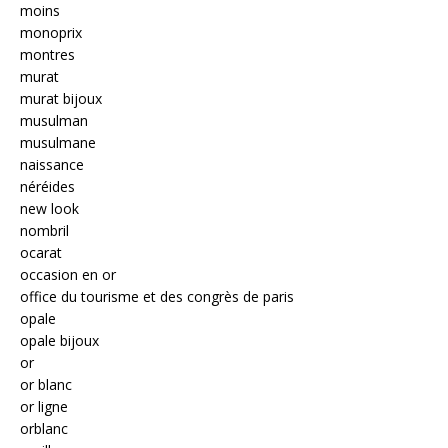
moins
monoprix
montres
murat
murat bijoux
musulman
musulmane
naissance
néréides
new look
nombril
ocarat
occasion en or
office du tourisme et des congrès de paris
opale
opale bijoux
or
or blanc
or ligne
orblanc