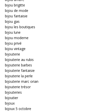
bijou brigitte
bijou de mode
bijou fantaisie
bijou gas
bijou les boutiques
bijou lune
bijou moderne
bijou privé
bijou vintage
bijouterie
bijouterie au rubis
bijouterie barbes
bijouterie fantaisie
bijouterie la perle
bijouterie marc orian
bijouterie trésor
bijouteries
bijoutier
bijoux
bijoux 5 octobre