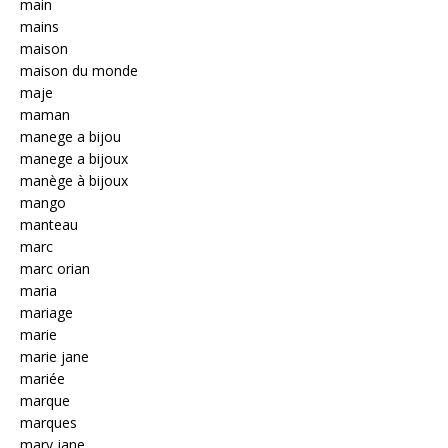
main
mains
maison
maison du monde
maje
maman
manege a bijou
manege a bijoux
manège à bijoux
mango
manteau
marc
marc orian
maria
mariage
marie
marie jane
mariée
marque
marques
mary jane