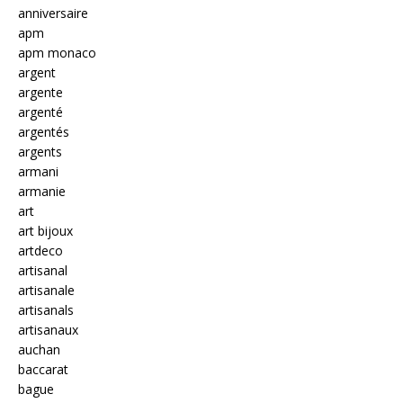
anniversaire
apm
apm monaco
argent
argente
argenté
argentés
argents
armani
armanie
art
art bijoux
artdeco
artisanal
artisanale
artisanals
artisanaux
auchan
baccarat
bague