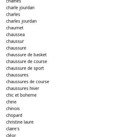
chaines
charle jourdan
charles
charles jourdan
chaumet
chaussea
chaussur
chaussure
chaussure de basket
chaussure de course
chaussure de sport
chaussures
chaussures de course
chaussures hiver
chic et boheme
chine
chinois
chopard
christine laure
claire's
cléor