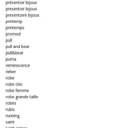
présentoir bijoux
presentoir bijoux
presentoire bijoux
printemp
printemps
promod
pull
pull and bear
pull&bear
puma
reminiscence
rieker
robe
robe chic
robe femme
robe grande taille
robes
rubis
running
saint