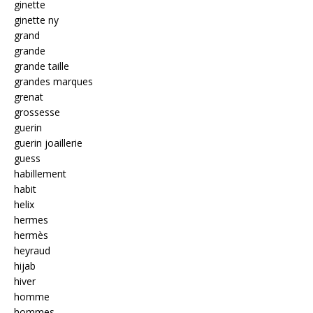
ginette
ginette ny
grand
grande
grande taille
grandes marques
grenat
grossesse
guerin
guerin joaillerie
guess
habillement
habit
helix
hermes
hermès
heyraud
hijab
hiver
homme
hommes