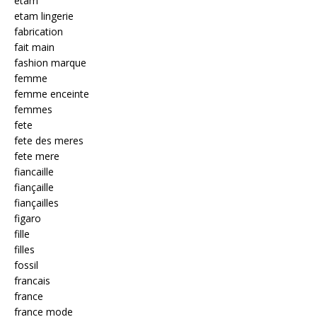
etam
etam lingerie
fabrication
fait main
fashion marque
femme
femme enceinte
femmes
fete
fete des meres
fete mere
fiancaille
fiançaille
fiançailles
figaro
fille
filles
fossil
francais
france
france mode