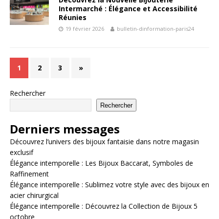
Intermarché : Élégance et Accessibilité
Réunies
19 février 2026
bulletin-dinformation-paris24
1
2
3
»
Rechercher
Rechercher
Derniers messages
Découvrez l’univers des bijoux fantaisie dans notre magasin
exclusif
Élégance intemporelle : Les Bijoux Baccarat, Symboles de
Raffinement
Élégance intemporelle : Sublimez votre style avec des bijoux en
acier chirurgical
Élégance intemporelle : Découvrez la Collection de Bijoux 5
octobre