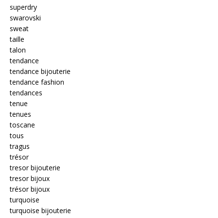
superdry
swarovski
sweat
taille
talon
tendance
tendance bijouterie
tendance fashion
tendances
tenue
tenues
toscane
tous
tragus
trésor
tresor bijouterie
tresor bijoux
trésor bijoux
turquoise
turquoise bijouterie