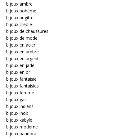
bijoux ambre
bijoux boheme
bijoux brigitte
bijoux creole
bijoux de chaussures
bijoux de mode
bijoux en acier
bijoux en ambre
bijoux en argent
bijoux en jade
bijoux en or
bijoux fantaisie
bijoux fantaisies
bijoux femme
bijoux gas
bijoux indiens
bijoux inox
bijoux kabyle
bijoux moderne
bijoux pandora