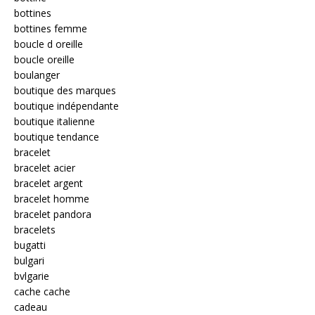
bottines
bottines femme
boucle d oreille
boucle oreille
boulanger
boutique des marques
boutique indépendante
boutique italienne
boutique tendance
bracelet
bracelet acier
bracelet argent
bracelet homme
bracelet pandora
bracelets
bugatti
bulgari
bvlgarie
cache cache
cadeau