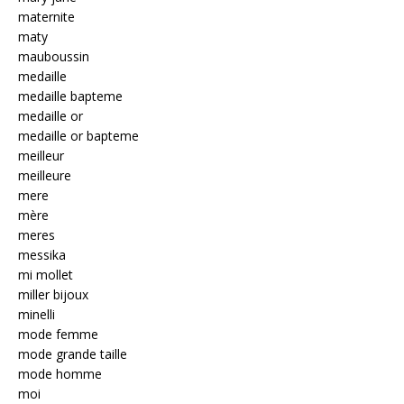
maternite
maty
mauboussin
medaille
medaille bapteme
medaille or
medaille or bapteme
meilleur
meilleure
mere
mère
meres
messika
mi mollet
miller bijoux
minelli
mode femme
mode grande taille
mode homme
moi