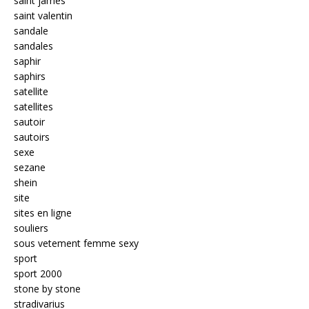
saint james
saint valentin
sandale
sandales
saphir
saphirs
satellite
satellites
sautoir
sautoirs
sexe
sezane
shein
site
sites en ligne
souliers
sous vetement femme sexy
sport
sport 2000
stone by stone
stradivarius