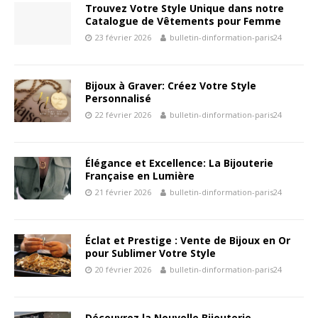
Trouvez Votre Style Unique dans notre
Catalogue de Vêtements pour Femme
23 février 2026
bulletin-dinformation-paris24
Bijoux à Graver: Créez Votre Style
Personnalisé
22 février 2026
bulletin-dinformation-paris24
Élégance et Excellence: La Bijouterie
Française en Lumière
21 février 2026
bulletin-dinformation-paris24
Éclat et Prestige : Vente de Bijoux en Or
pour Sublimer Votre Style
20 février 2026
bulletin-dinformation-paris24
Découvrez la Nouvelle Bijouterie