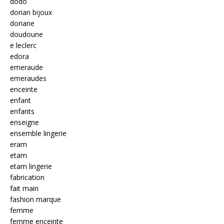
dodo
dorian bijoux
doriane
doudoune
e leclerc
edora
emeraude
emeraudes
enceinte
enfant
enfants
enseigne
ensemble lingerie
eram
etam
etam lingerie
fabrication
fait main
fashion marque
femme
femme enceinte