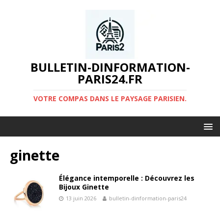
BULLETIN-DINFORMATION-
PARIS24.FR
VOTRE COMPAS DANS LE PAYSAGE PARISIEN.
ginette
Élégance intemporelle : Découvrez les
Bijoux Ginette
13 juin 2026
bulletin-dinformation-paris24