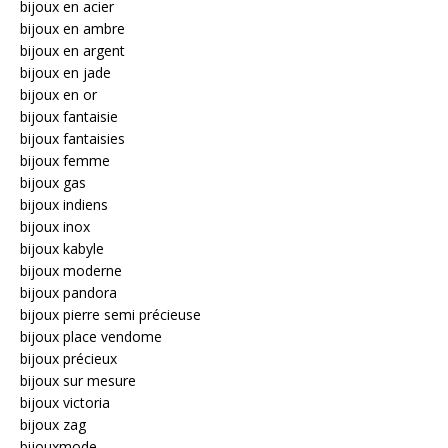
bijoux en acier
bijoux en ambre
bijoux en argent
bijoux en jade
bijoux en or
bijoux fantaisie
bijoux fantaisies
bijoux femme
bijoux gas
bijoux indiens
bijoux inox
bijoux kabyle
bijoux moderne
bijoux pandora
bijoux pierre semi précieuse
bijoux place vendome
bijoux précieux
bijoux sur mesure
bijoux victoria
bijoux zag
bijouxmode