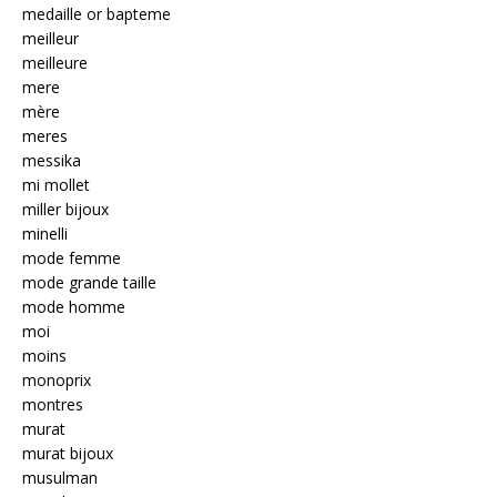
medaille or bapteme
meilleur
meilleure
mere
mère
meres
messika
mi mollet
miller bijoux
minelli
mode femme
mode grande taille
mode homme
moi
moins
monoprix
montres
murat
murat bijoux
musulman