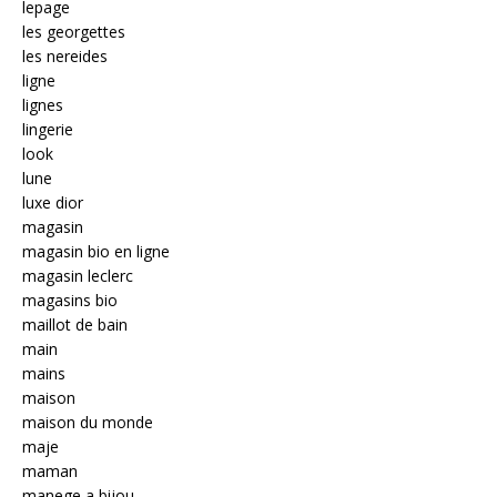
lepage
les georgettes
les nereides
ligne
lignes
lingerie
look
lune
luxe dior
magasin
magasin bio en ligne
magasin leclerc
magasins bio
maillot de bain
main
mains
maison
maison du monde
maje
maman
manege a bijou