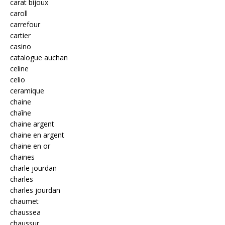
carat bijoux
caroll
carrefour
cartier
casino
catalogue auchan
celine
celio
ceramique
chaine
chaîne
chaine argent
chaine en argent
chaine en or
chaines
charle jourdan
charles
charles jourdan
chaumet
chaussea
chaussur