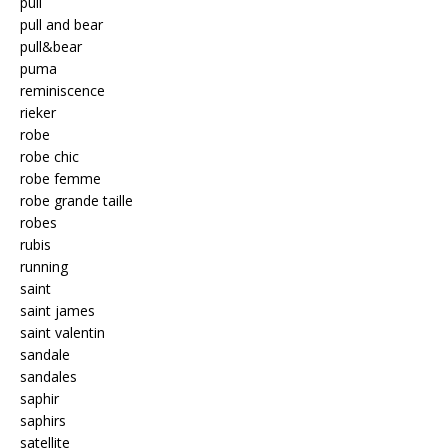
pull
pull and bear
pull&bear
puma
reminiscence
rieker
robe
robe chic
robe femme
robe grande taille
robes
rubis
running
saint
saint james
saint valentin
sandale
sandales
saphir
saphirs
satellite