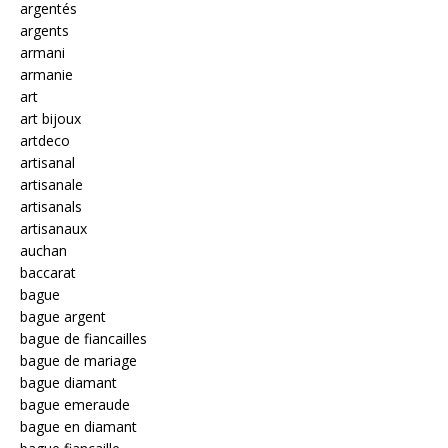
argentés
argents
armani
armanie
art
art bijoux
artdeco
artisanal
artisanale
artisanals
artisanaux
auchan
baccarat
bague
bague argent
bague de fiancailles
bague de mariage
bague diamant
bague emeraude
bague en diamant