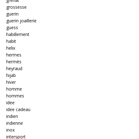
grenat
grossesse
guerin
guerin joaillerie
guess
habillement
habit
helix
hermes
hermès
heyraud
hijab
hiver
homme
hommes
idee
idee cadeau
indien
indienne
inox
intersport