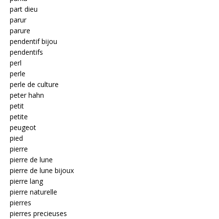
part dieu
parur
parure
pendentif bijou
pendentifs
perl
perle
perle de culture
peter hahn
petit
petite
peugeot
pied
pierre
pierre de lune
pierre de lune bijoux
pierre lang
pierre naturelle
pierres
pierres precieuses