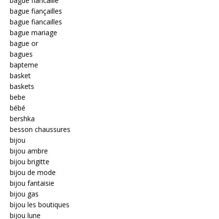
bague fiancaille
bague fiançailles
bague fiancailles
bague mariage
bague or
bagues
bapteme
basket
baskets
bebe
bébé
bershka
besson chaussures
bijou
bijou ambre
bijou brigitte
bijou de mode
bijou fantaisie
bijou gas
bijou les boutiques
bijou lune