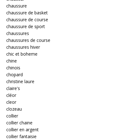
chaussure
chaussure de basket
chaussure de course
chaussure de sport
chaussures
chaussures de course
chaussures hiver
chic et boheme
chine
chinois
chopard
christine laure
claire's
cléor
cleor
clozeau
collier
collier chaine
collier en argent
collier fantaisie