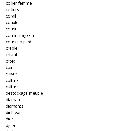
collier femme
colliers
corail
couple
courir
courir magasin
course a pied
creole
cristal
croix
cuir
cuivre
cultura
culture
destockage meuble
diamant
diamants
dinh van
dior
djula