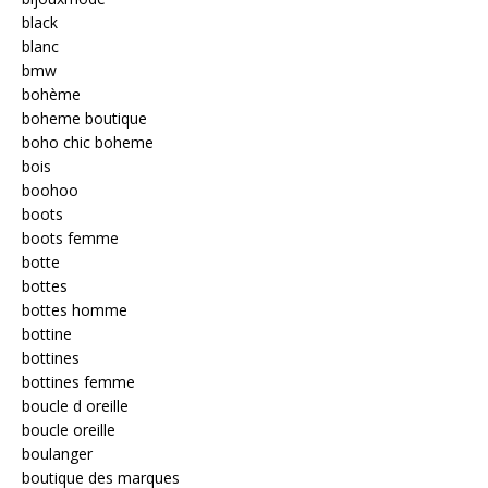
black
blanc
bmw
bohème
boheme boutique
boho chic boheme
bois
boohoo
boots
boots femme
botte
bottes
bottes homme
bottine
bottines
bottines femme
boucle d oreille
boucle oreille
boulanger
boutique des marques