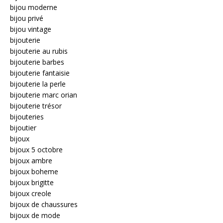
bijou moderne
bijou privé
bijou vintage
bijouterie
bijouterie au rubis
bijouterie barbes
bijouterie fantaisie
bijouterie la perle
bijouterie marc orian
bijouterie trésor
bijouteries
bijoutier
bijoux
bijoux 5 octobre
bijoux ambre
bijoux boheme
bijoux brigitte
bijoux creole
bijoux de chaussures
bijoux de mode