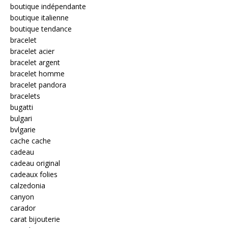
boutique indépendante
boutique italienne
boutique tendance
bracelet
bracelet acier
bracelet argent
bracelet homme
bracelet pandora
bracelets
bugatti
bulgari
bvlgarie
cache cache
cadeau
cadeau original
cadeaux folies
calzedonia
canyon
carador
carat bijouterie