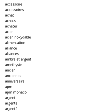
accessoire
accessoires
achat
achats
acheter
acier
acier inoxydable
alimentation
alliance
alliances
ambre et argent
amethyste
ancien
anciennes
anniversaire
apm
apm monaco
argent
argente
argenté