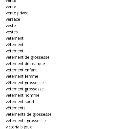
venizi
vente
vente privee
versace
veste
vestes
vetement
vêtement
vétement
vetement de grossesse
vetement de marque
vetement enfant
vetement femme
vêtement grossesse
vetement grossesse
vetement homme
vetement sport
vêtements
vêtements de grossesse
vetements grossesse
victoria bijoux