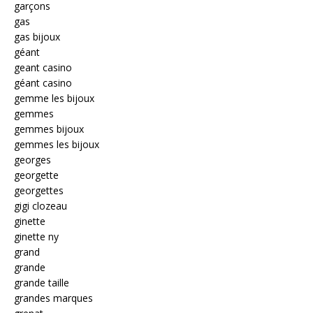
garçons
gas
gas bijoux
géant
geant casino
géant casino
gemme les bijoux
gemmes
gemmes bijoux
gemmes les bijoux
georges
georgette
georgettes
gigi clozeau
ginette
ginette ny
grand
grande
grande taille
grandes marques