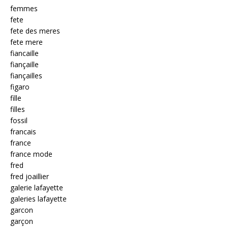
femmes
fete
fete des meres
fete mere
fiancaille
fiançaille
fiançailles
figaro
fille
filles
fossil
francais
france
france mode
fred
fred joaillier
galerie lafayette
galeries lafayette
garcon
garçon