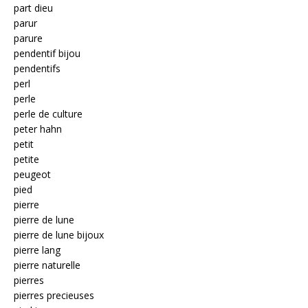
part dieu
parur
parure
pendentif bijou
pendentifs
perl
perle
perle de culture
peter hahn
petit
petite
peugeot
pied
pierre
pierre de lune
pierre de lune bijoux
pierre lang
pierre naturelle
pierres
pierres precieuses