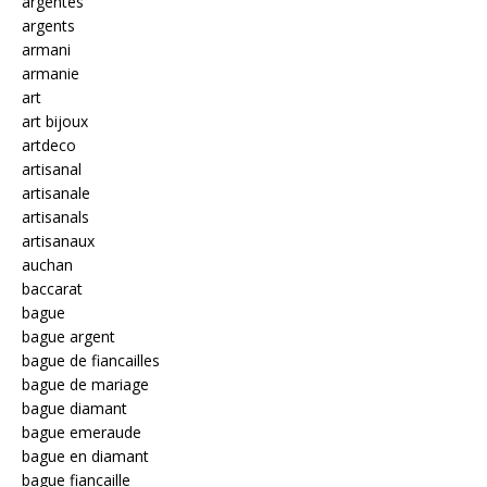
argentés
argents
armani
armanie
art
art bijoux
artdeco
artisanal
artisanale
artisanals
artisanaux
auchan
baccarat
bague
bague argent
bague de fiancailles
bague de mariage
bague diamant
bague emeraude
bague en diamant
bague fiancaille