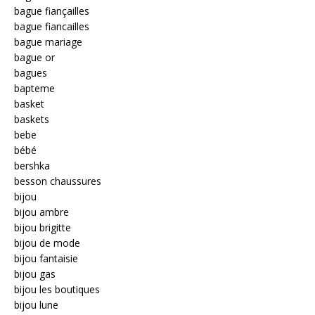
bague fiançailles
bague fiancailles
bague mariage
bague or
bagues
bapteme
basket
baskets
bebe
bébé
bershka
besson chaussures
bijou
bijou ambre
bijou brigitte
bijou de mode
bijou fantaisie
bijou gas
bijou les boutiques
bijou lune