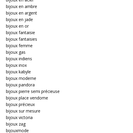
bijoux en ambre
bijoux en argent
bijoux en jade
bijoux en or
bijoux fantaisie
bijoux fantaisies
bijoux femme
bijoux gas
bijoux indiens
bijoux inox
bijoux kabyle
bijoux moderne
bijoux pandora
bijoux pierre semi précieuse
bijoux place vendome
bijoux précieux
bijoux sur mesure
bijoux victoria
bijoux zag
bijouxmode