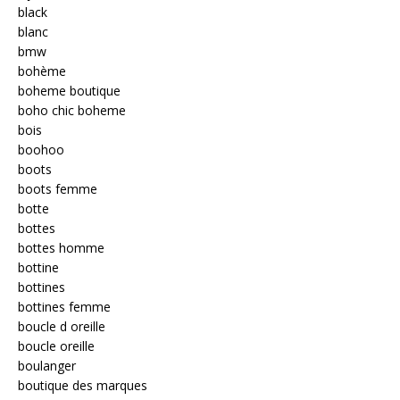
black
blanc
bmw
bohème
boheme boutique
boho chic boheme
bois
boohoo
boots
boots femme
botte
bottes
bottes homme
bottine
bottines
bottines femme
boucle d oreille
boucle oreille
boulanger
boutique des marques