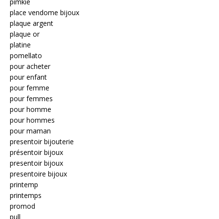
pimkie
place vendome bijoux
plaque argent
plaque or
platine
pomellato
pour acheter
pour enfant
pour femme
pour femmes
pour homme
pour hommes
pour maman
presentoir bijouterie
présentoir bijoux
presentoir bijoux
presentoire bijoux
printemp
printemps
promod
pull