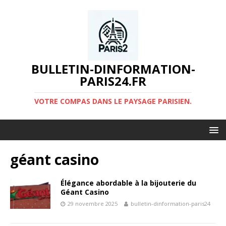
BULLETIN-DINFORMATION-
PARIS24.FR
VOTRE COMPAS DANS LE PAYSAGE PARISIEN.
géant casino
Élégance abordable à la bijouterie du
Géant Casino
29 novembre 2025
bulletin-dinformation-paris24