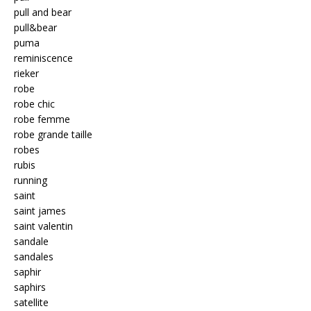
pull and bear
pull&bear
puma
reminiscence
rieker
robe
robe chic
robe femme
robe grande taille
robes
rubis
running
saint
saint james
saint valentin
sandale
sandales
saphir
saphirs
satellite