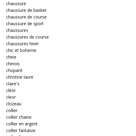
chaussure
chaussure de basket
chaussure de course
chaussure de sport
chaussures
chaussures de course
chaussures hiver
chic et boheme
chine
chinois
chopard
christine laure
claire's
cléor
cleor
clozeau
collier
collier chaine
collier en argent
collier fantaisie