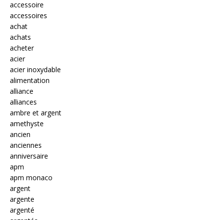
accessoire
accessoires
achat
achats
acheter
acier
acier inoxydable
alimentation
alliance
alliances
ambre et argent
amethyste
ancien
anciennes
anniversaire
apm
apm monaco
argent
argente
argenté