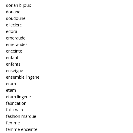
dorian bijoux
doriane
doudoune
e leclerc
edora
emeraude
emeraudes
enceinte
enfant
enfants
enseigne
ensemble lingerie
eram
etam
etam lingerie
fabrication
fait main
fashion marque
femme
femme enceinte