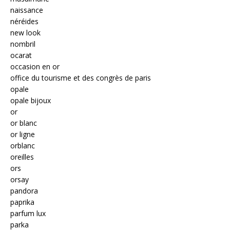
naissance
néréides
new look
nombril
ocarat
occasion en or
office du tourisme et des congrès de paris
opale
opale bijoux
or
or blanc
or ligne
orblanc
oreilles
ors
orsay
pandora
paprika
parfum lux
parka