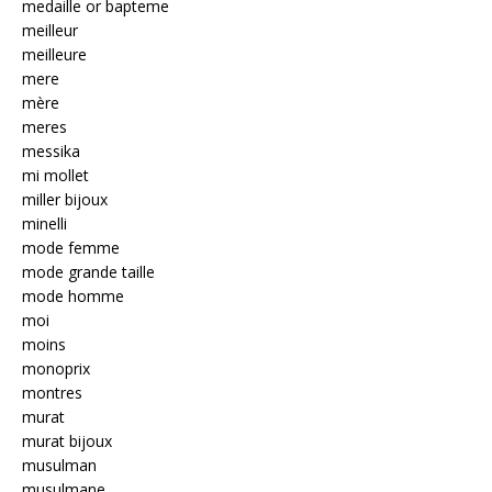
medaille or bapteme
meilleur
meilleure
mere
mère
meres
messika
mi mollet
miller bijoux
minelli
mode femme
mode grande taille
mode homme
moi
moins
monoprix
montres
murat
murat bijoux
musulman
musulmane