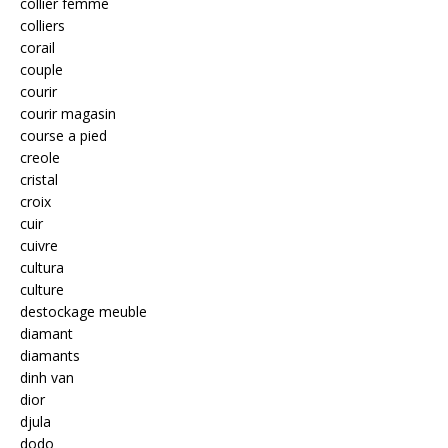
collier femme
colliers
corail
couple
courir
courir magasin
course a pied
creole
cristal
croix
cuir
cuivre
cultura
culture
destockage meuble
diamant
diamants
dinh van
dior
djula
dodo