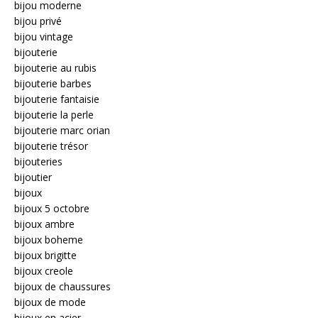
bijou moderne
bijou privé
bijou vintage
bijouterie
bijouterie au rubis
bijouterie barbes
bijouterie fantaisie
bijouterie la perle
bijouterie marc orian
bijouterie trésor
bijouteries
bijoutier
bijoux
bijoux 5 octobre
bijoux ambre
bijoux boheme
bijoux brigitte
bijoux creole
bijoux de chaussures
bijoux de mode
bijoux en acier