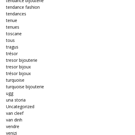
tendance bijouterie
tendance fashion
tendances
tenue
tenues
toscane
tous
tragus
trésor
tresor bijouterie
tresor bijoux
trésor bijoux
turquoise
turquoise bijouterie
ugg
una storia
Uncategorized
van cleef
van dinh
vendre
venizi