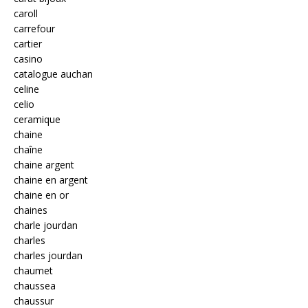
caroll
carrefour
cartier
casino
catalogue auchan
celine
celio
ceramique
chaine
chaîne
chaine argent
chaine en argent
chaine en or
chaines
charle jourdan
charles
charles jourdan
chaumet
chaussea
chaussur