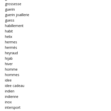
grossesse
guerin
guerin joaillerie
guess
habillement
habit
helix
hermes
hermès
heyraud
hijab
hiver
homme
hommes
idee
idee cadeau
indien
indienne
inox
intersport