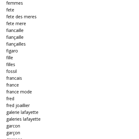
femmes
fete
fete des meres
fete mere
fiancaille
fiançaille
fiançailles
figaro
fille
filles
fossil
francais
france
france mode
fred
fred joaillier
galerie lafayette
galeries lafayette
garcon
garçon