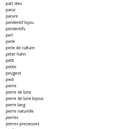
part dieu
parur
parure
pendentif bijou
pendentifs
perl
perle
perle de culture
peter hahn
petit
petite
peugeot
pied
pierre
pierre de lune
pierre de lune bijoux
pierre lang
pierre naturelle
pierres
pierres precieuses