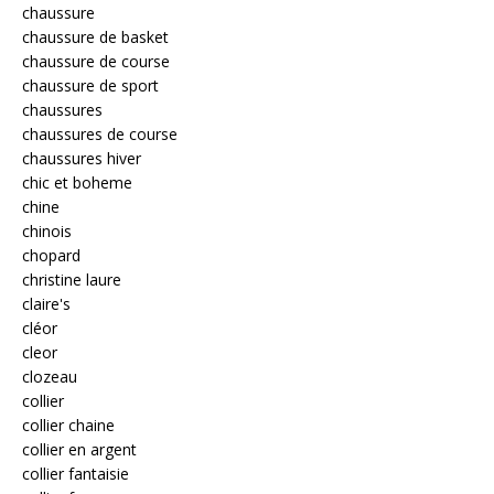
chaussure
chaussure de basket
chaussure de course
chaussure de sport
chaussures
chaussures de course
chaussures hiver
chic et boheme
chine
chinois
chopard
christine laure
claire's
cléor
cleor
clozeau
collier
collier chaine
collier en argent
collier fantaisie