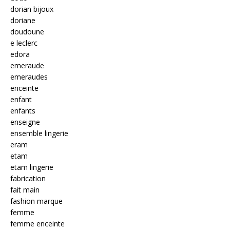
dorian bijoux
doriane
doudoune
e leclerc
edora
emeraude
emeraudes
enceinte
enfant
enfants
enseigne
ensemble lingerie
eram
etam
etam lingerie
fabrication
fait main
fashion marque
femme
femme enceinte