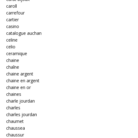
caroll
carrefour
cartier
casino
catalogue auchan
celine
celio
ceramique
chaine
chaîne
chaine argent
chaine en argent
chaine en or
chaines
charle jourdan
charles
charles jourdan
chaumet
chaussea
chaussur