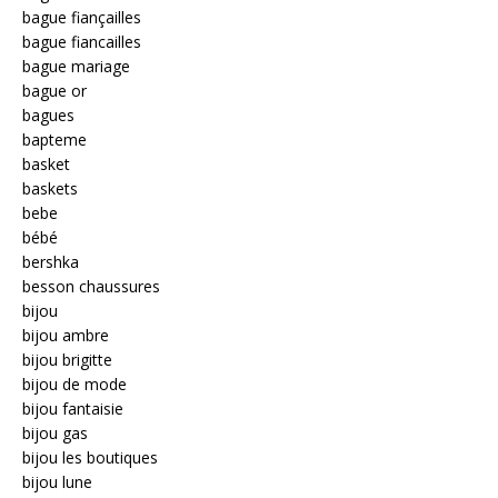
bague fiançailles
bague fiancailles
bague mariage
bague or
bagues
bapteme
basket
baskets
bebe
bébé
bershka
besson chaussures
bijou
bijou ambre
bijou brigitte
bijou de mode
bijou fantaisie
bijou gas
bijou les boutiques
bijou lune