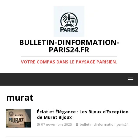
BULLETIN-DINFORMATION-
PARIS24.FR
VOTRE COMPAS DANS LE PAYSAGE PARISIEN.
murat
Éclat et Élégance : Les Bijoux d’Exception
de Murat Bijoux
07 novembre 2025
bulletin-dinformation-paris24