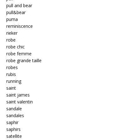
pull and bear
pull&bear
puma
reminiscence
rieker
robe
robe chic
robe femme
robe grande taille
robes
rubis
running
saint
saint james
saint valentin
sandale
sandales
saphir
saphirs
satellite