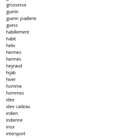
grossesse
guerin
guerin joaillerie
guess
habillement
habit
helix
hermes
hermès
heyraud
hijab
hiver
homme
hommes
idee
idee cadeau
indien
indienne
inox
intersport