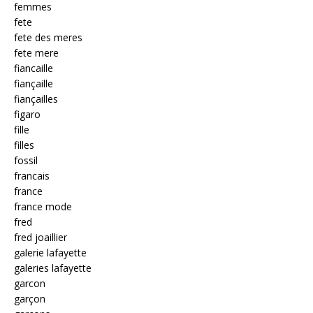
femmes
fete
fete des meres
fete mere
fiancaille
fiançaille
fiançailles
figaro
fille
filles
fossil
francais
france
france mode
fred
fred joaillier
galerie lafayette
galeries lafayette
garcon
garçon