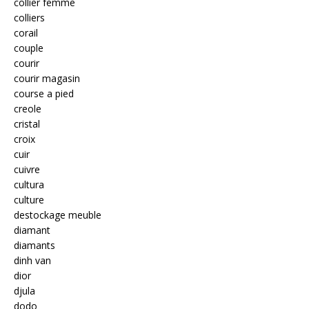
collier femme
colliers
corail
couple
courir
courir magasin
course a pied
creole
cristal
croix
cuir
cuivre
cultura
culture
destockage meuble
diamant
diamants
dinh van
dior
djula
dodo