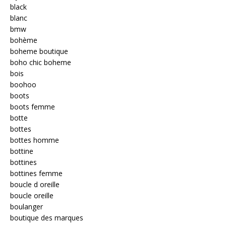
black
blanc
bmw
bohème
boheme boutique
boho chic boheme
bois
boohoo
boots
boots femme
botte
bottes
bottes homme
bottine
bottines
bottines femme
boucle d oreille
boucle oreille
boulanger
boutique des marques