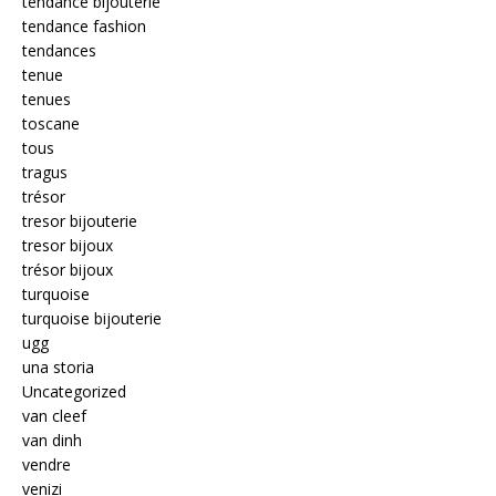
tendance bijouterie
tendance fashion
tendances
tenue
tenues
toscane
tous
tragus
trésor
tresor bijouterie
tresor bijoux
trésor bijoux
turquoise
turquoise bijouterie
ugg
una storia
Uncategorized
van cleef
van dinh
vendre
venizi