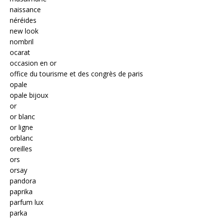
naissance
néréides
new look
nombril
ocarat
occasion en or
office du tourisme et des congrès de paris
opale
opale bijoux
or
or blanc
or ligne
orblanc
oreilles
ors
orsay
pandora
paprika
parfum lux
parka