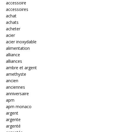
accessoire
accessoires
achat
achats
acheter
acier
acier inoxydable
alimentation
alliance
alliances
ambre et argent
amethyste
ancien
anciennes
anniversaire
apm
apm monaco
argent
argente
argenté