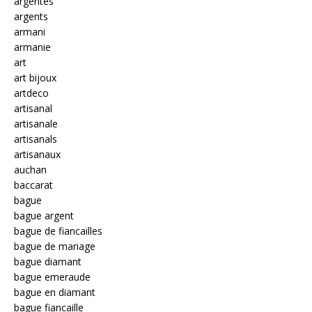
argentés
argents
armani
armanie
art
art bijoux
artdeco
artisanal
artisanale
artisanals
artisanaux
auchan
baccarat
bague
bague argent
bague de fiancailles
bague de mariage
bague diamant
bague emeraude
bague en diamant
bague fiancaille