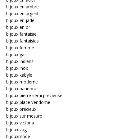
bijoux en ambre
bijoux en argent
bijoux en jade
bijoux en or
bijoux fantaisie
bijoux fantaisies
bijoux femme
bijoux gas
bijoux indiens
bijoux inox
bijoux kabyle
bijoux moderne
bijoux pandora
bijoux pierre semi précieuse
bijoux place vendome
bijoux précieux
bijoux sur mesure
bijoux victoria
bijoux zag
bijouxmode