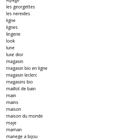
les georgettes
les nereides
ligne
lignes
lingerie
look
lune
luxe dior
magasin
magasin bio en ligne
magasin leclerc
magasins bio
maillot de bain
main
mains
maison
maison du monde
maje
maman
manege a bijou