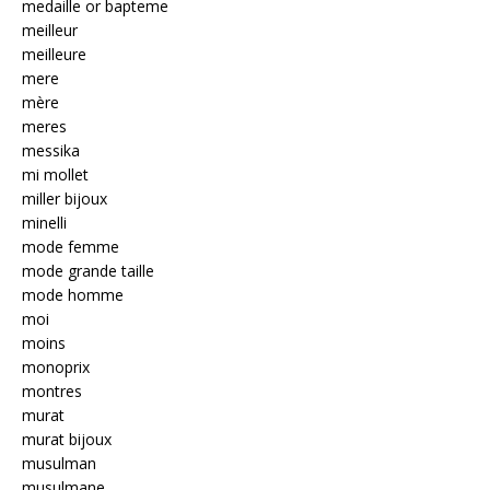
medaille or bapteme
meilleur
meilleure
mere
mère
meres
messika
mi mollet
miller bijoux
minelli
mode femme
mode grande taille
mode homme
moi
moins
monoprix
montres
murat
murat bijoux
musulman
musulmane