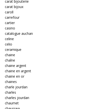
carat bijouterie
carat bijoux
caroll
carrefour
cartier
casino
catalogue auchan
celine
celio
ceramique
chaine
chaîne
chaine argent
chaine en argent
chaine en or
chaines
charle jourdan
charles
charles jourdan
chaumet
chaussea