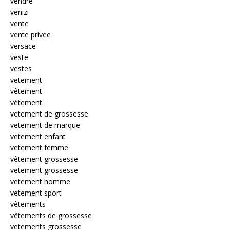
vendre
venizi
vente
vente privee
versace
veste
vestes
vetement
vêtement
vétement
vetement de grossesse
vetement de marque
vetement enfant
vetement femme
vêtement grossesse
vetement grossesse
vetement homme
vetement sport
vêtements
vêtements de grossesse
vetements grossesse