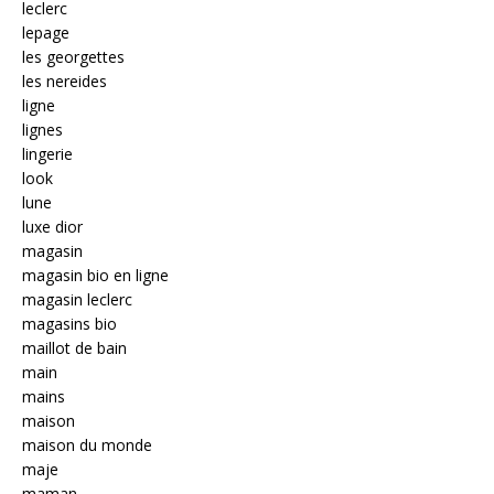
leclerc
lepage
les georgettes
les nereides
ligne
lignes
lingerie
look
lune
luxe dior
magasin
magasin bio en ligne
magasin leclerc
magasins bio
maillot de bain
main
mains
maison
maison du monde
maje
maman