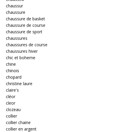
chaussur
chaussure
chaussure de basket
chaussure de course
chaussure de sport
chaussures
chaussures de course
chaussures hiver
chic et boheme
chine
chinois
chopard
christine laure
claire's
cléor
cleor
clozeau
collier
collier chaine
collier en argent