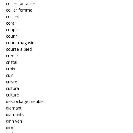
collier fantaisie
collier femme
colliers
corail
couple
courir
courir magasin
course a pied
creole
cristal
croix
cuir
cuivre
cultura
culture
destockage meuble
diamant
diamants
dinh van
dior