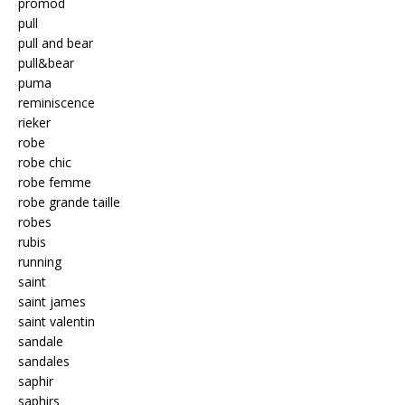
promod
pull
pull and bear
pull&bear
puma
reminiscence
rieker
robe
robe chic
robe femme
robe grande taille
robes
rubis
running
saint
saint james
saint valentin
sandale
sandales
saphir
saphirs