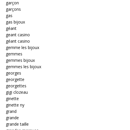
garçon
garçons
gas
gas bijoux
géant
geant casino
géant casino
gemme les bijoux
gemmes
gemmes bijoux
gemmes les bijoux
georges
georgette
georgettes
gigi clozeau
ginette
ginette ny
grand
grande
grande taille