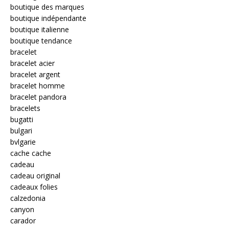
boutique des marques
boutique indépendante
boutique italienne
boutique tendance
bracelet
bracelet acier
bracelet argent
bracelet homme
bracelet pandora
bracelets
bugatti
bulgari
bvlgarie
cache cache
cadeau
cadeau original
cadeaux folies
calzedonia
canyon
carador