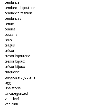
tendance
tendance bijouterie
tendance fashion
tendances
tenue
tenues
toscane
tous
tragus
trésor
tresor bijouterie
tresor bijoux
trésor bijoux
turquoise
turquoise bijouterie
ugg
una storia
Uncategorized
van cleef
van dinh