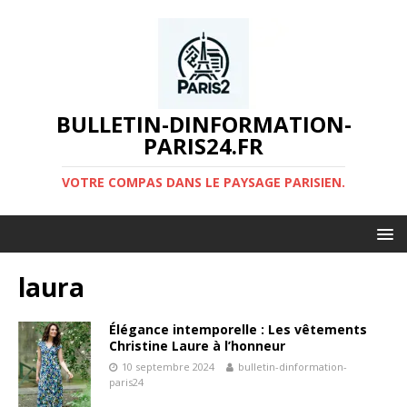
BULLETIN-DINFORMATION-
PARIS24.FR
VOTRE COMPAS DANS LE PAYSAGE PARISIEN.
laura
Élégance intemporelle : Les vêtements
Christine Laure à l’honneur
10 septembre 2024
bulletin-dinformation-
paris24