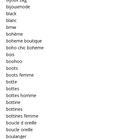
bijouxmode
black
blanc
bmw
bohème
boheme boutique
boho chic boheme
bois
boohoo
boots
boots femme
botte
bottes
bottes homme
bottine
bottines
bottines femme
boucle d oreille
boucle oreille
boulanger