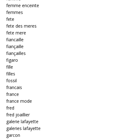
femme enceinte
femmes
fete
fete des meres
fete mere
fiancaille
fiançaille
fiançailles
figaro
fille
filles
fossil
francais
france
france mode
fred
fred joaillier
galerie lafayette
galeries lafayette
garcon