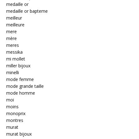
medaille or
medaille or bapteme
meilleur
meilleure
mere
mère
meres
messika
mi mollet
miller bijoux
minelli
mode femme
mode grande taille
mode homme
moi
moins
monoprix
montres
murat
murat bijoux