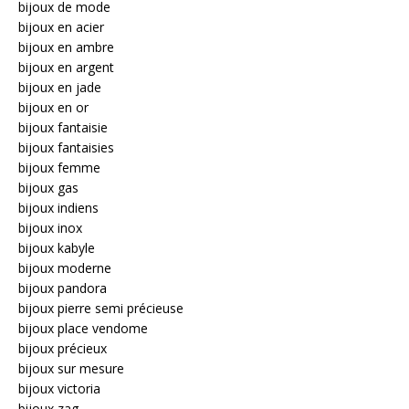
bijoux de mode
bijoux en acier
bijoux en ambre
bijoux en argent
bijoux en jade
bijoux en or
bijoux fantaisie
bijoux fantaisies
bijoux femme
bijoux gas
bijoux indiens
bijoux inox
bijoux kabyle
bijoux moderne
bijoux pandora
bijoux pierre semi précieuse
bijoux place vendome
bijoux précieux
bijoux sur mesure
bijoux victoria
bijoux zag