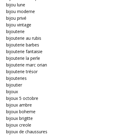
bijou lune
bijou moderne
bijou privé
bijou vintage
bijouterie
bijouterie au rubis
bijouterie barbes
bijouterie fantaisie
bijouterie la perle
bijouterie marc orian
bijouterie trésor
bijouteries
bijoutier
bijoux
bijoux 5 octobre
bijoux ambre
bijoux boheme
bijoux brigitte
bijoux creole
bijoux de chaussures