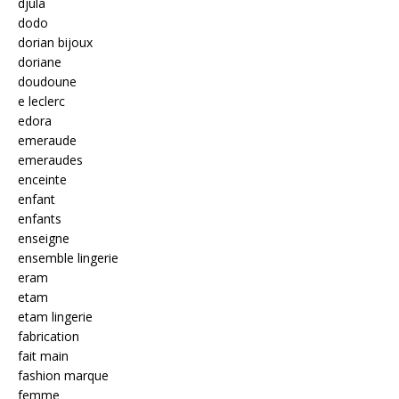
djula
dodo
dorian bijoux
doriane
doudoune
e leclerc
edora
emeraude
emeraudes
enceinte
enfant
enfants
enseigne
ensemble lingerie
eram
etam
etam lingerie
fabrication
fait main
fashion marque
femme