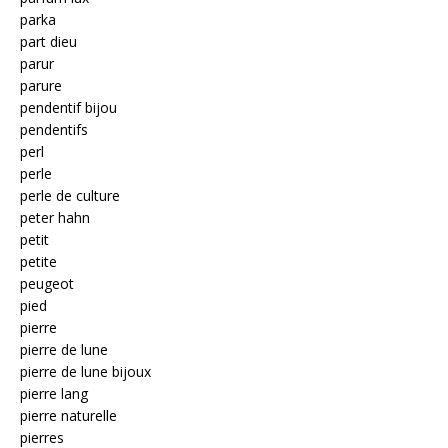
parka
part dieu
parur
parure
pendentif bijou
pendentifs
perl
perle
perle de culture
peter hahn
petit
petite
peugeot
pied
pierre
pierre de lune
pierre de lune bijoux
pierre lang
pierre naturelle
pierres