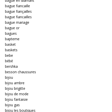
bague en diamant
bague fiancaille
bague fiançailles
bague fiancailles
bague mariage
bague or
bagues
bapteme
basket
baskets
bebe
bébé
bershka
besson chaussures
bijou
bijou ambre
bijou brigitte
bijou de mode
bijou fantaisie
bijou gas
bijou les boutiques