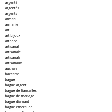
argenté
argentés
argents
armani
armanie
art
art bijoux
artdeco
artisanal
artisanale
artisanals
artisanaux
auchan
baccarat
bague
bague argent
bague de fiancailles
bague de mariage
bague diamant
bague emeraude