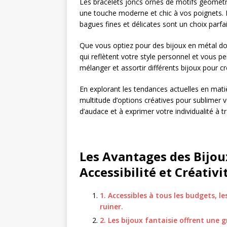
Les bracelets joncs ornés de motifs géométr
une touche moderne et chic à vos poignets. Po
bagues fines et délicates sont un choix parf
Que vous optiez pour des bijoux en métal dor
qui reflètent votre style personnel et vous pe
mélanger et assortir différents bijoux pour
En explorant les tendances actuelles en mat
multitude d’options créatives pour sublimer v
d’audace et à exprimer votre individualité à t
Les Avantages des Bijou
Accessibilité et Créativi
1. Accessibles à tous les budgets, le
ruiner.
2. Les bijoux fantaisie offrent une 