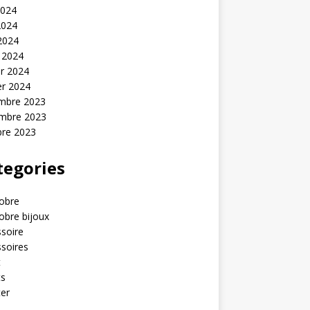
2024
2024
 2024
 2024
er 2024
er 2024
mbre 2023
mbre 2023
bre 2023
tegories
obre
obre bijoux
soire
soires
t
ts
er