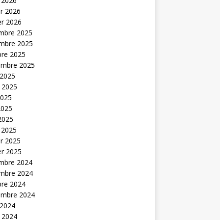
 2026
er 2026
er 2026
mbre 2025
mbre 2025
bre 2025
embre 2025
 2025
t 2025
2025
2025
 2025
 2025
er 2025
er 2025
mbre 2024
mbre 2024
bre 2024
embre 2024
 2024
t 2024