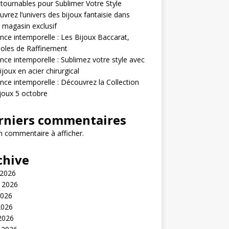
tournables pour Sublimer Votre Style
vrez l’univers des bijoux fantaisie dans
 magasin exclusif
nce intemporelle : Les Bijoux Baccarat,
oles de Raffinement
nce intemporelle : Sublimez votre style avec
ijoux en acier chirurgical
nce intemporelle : Découvrez la Collection
joux 5 octobre
rniers commentaires
 commentaire à afficher.
chive
 2026
t 2026
2026
2026
 2026