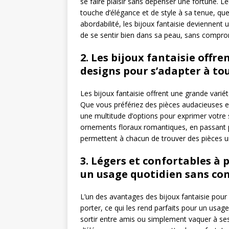
se faire plaisir sans dépenser une fortune. L
touche d’élégance et de style à sa tenue, que
abordabilité, les bijoux fantaisie deviennen
de se sentir bien dans sa peau, sans compr
2. Les bijoux fantaisie offre
designs pour s’adapter à tou
Les bijoux fantaisie offrent une grande variét
Que vous préfériez des pièces audacieuses et 
une multitude d’options pour exprimer votr
ornements floraux romantiques, en passant pa
permettent à chacun de trouver des pièces uni
3. Légers et confortables à 
un usage quotidien sans con
L’un des avantages des bijoux fantaisie pour
porter, ce qui les rend parfaits pour un usage
sortir entre amis ou simplement vaquer à se