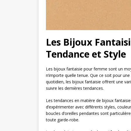
Les Bijoux Fantais
Tendance et Style
Les bijoux fantaisie pour femme sont un moye
n’importe quelle tenue. Que ce soit pour un
quotidien, les bijoux fantaisie offrent une va
suivre les dernières tendances.
Les tendances en matière de bijoux fantaisi
d’expérimenter avec différents styles, couleur
boucles d’oreilles pendantes sont particuliè
toute garde-robe.