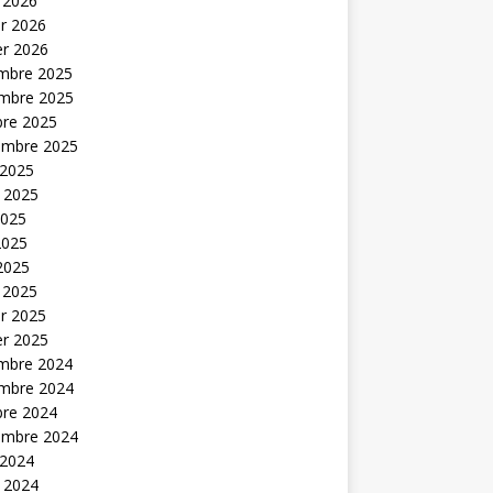
 2026
er 2026
er 2026
mbre 2025
mbre 2025
bre 2025
embre 2025
 2025
t 2025
2025
2025
 2025
 2025
er 2025
er 2025
mbre 2024
mbre 2024
bre 2024
embre 2024
 2024
t 2024