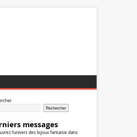
ercher
Rechercher
rniers messages
vrez l’univers des bijoux fantaisie dans