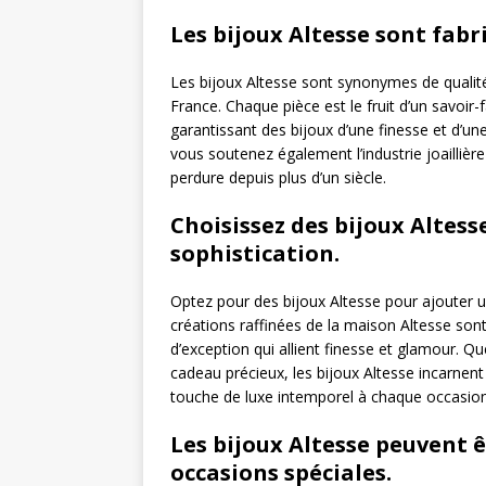
Les bijoux Altesse sont fabr
Les bijoux Altesse sont synonymes de qualité 
France. Chaque pièce est le fruit d’un savoir-
garantissant des bijoux d’une finesse et d’u
vous soutenez également l’industrie joaillièr
perdure depuis plus d’un siècle.
Choisissez des bijoux Altess
sophistication.
Optez pour des bijoux Altesse pour ajouter u
créations raffinées de la maison Altesse sont
d’exception qui allient finesse et glamour. Q
cadeau précieux, les bijoux Altesse incarnen
touche de luxe intemporel à chaque occasion
Les bijoux Altesse peuvent 
occasions spéciales.