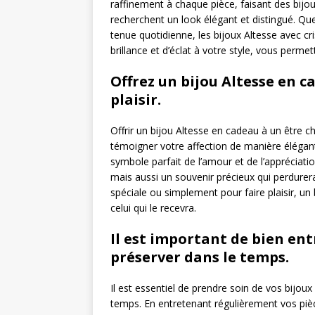
raffinement à chaque pièce, faisant des bijo
recherchent un look élégant et distingué. Que
tenue quotidienne, les bijoux Altesse avec c
brillance et d’éclat à votre style, vous perme
Offrez un bijou Altesse en c
plaisir.
Offrir un bijou Altesse en cadeau à un être che
témoigner votre affection de manière élégante
symbole parfait de l’amour et de l’appréciat
mais aussi un souvenir précieux qui perdurer
spéciale ou simplement pour faire plaisir, un
celui qui le recevra.
Il est important de bien ent
préserver dans le temps.
Il est essentiel de prendre soin de vos bijoux 
temps. En entretenant régulièrement vos pièc