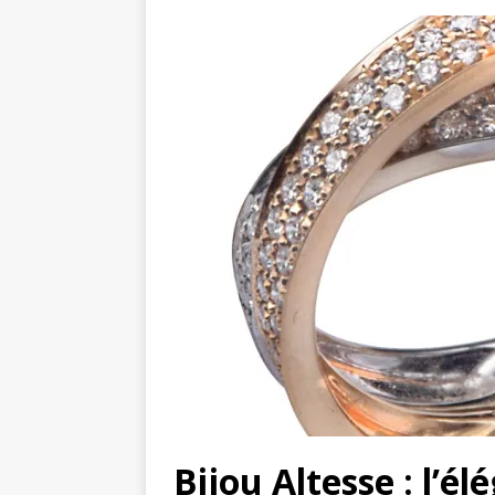
Bijou Altesse : l’é