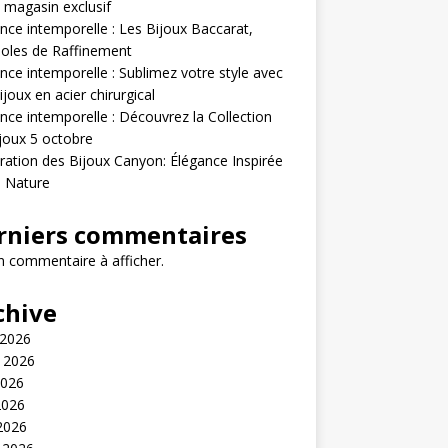
 magasin exclusif
nce intemporelle : Les Bijoux Baccarat,
oles de Raffinement
nce intemporelle : Sublimez votre style avec
ijoux en acier chirurgical
nce intemporelle : Découvrez la Collection
joux 5 octobre
ration des Bijoux Canyon: Élégance Inspirée
a Nature
rniers commentaires
 commentaire à afficher.
chive
 2026
t 2026
2026
2026
 2026