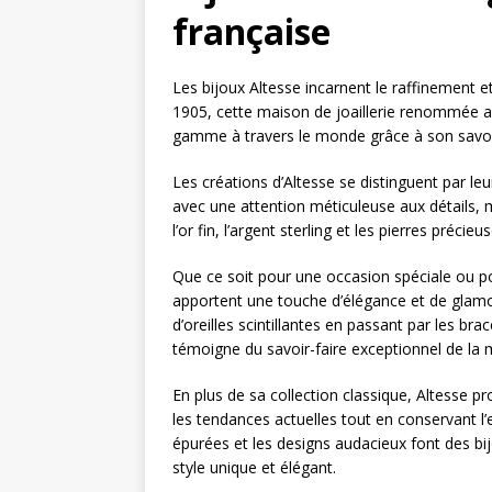
française
Les bijoux Altesse incarnent le raffinement e
1905, cette maison de joaillerie renommée a
gamme à travers le monde grâce à son savoir-
Les créations d’Altesse se distinguent par leu
avec une attention méticuleuse aux détails, m
l’or fin, l’argent sterling et les pierres préc
Que ce soit pour une occasion spéciale ou p
apportent une touche d’élégance et de glamou
d’oreilles scintillantes en passant par les br
témoigne du savoir-faire exceptionnel de la 
En plus de sa collection classique, Altesse 
les tendances actuelles tout en conservant l’
épurées et les designs audacieux font des bi
style unique et élégant.