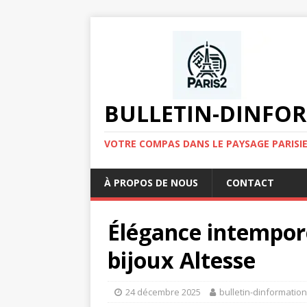
BULLETIN-DINFOR
VOTRE COMPAS DANS LE PAYSAGE PARISIE
À PROPOS DE NOUS
CONTACT
Élégance intempore
bijoux Altesse
24 décembre 2025
bulletin-dinformatio