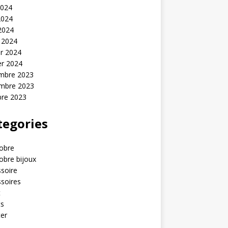
2024
2024
 2024
 2024
er 2024
er 2024
mbre 2023
mbre 2023
bre 2023
tegories
obre
obre bijoux
soire
soires
t
ts
er