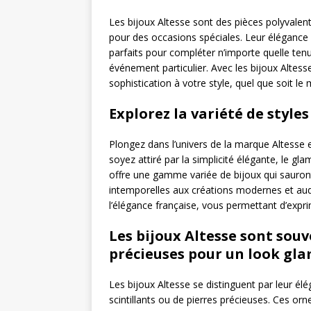
Les bijoux Altesse sont des pièces polyvalen
pour des occasions spéciales. Leur élégance 
parfaits pour compléter n’importe quelle ten
événement particulier. Avec les bijoux Altes
sophistication à votre style, quel que soit 
Explorez la variété de style
Plongez dans l’univers de la marque Altesse e
soyez attiré par la simplicité élégante, le g
offre une gamme variée de bijoux qui sauront
intemporelles aux créations modernes et au
l’élégance française, vous permettant d’expri
Les bijoux Altesse sont souv
précieuses pour un look gl
Les bijoux Altesse se distinguent par leur él
scintillants ou de pierres précieuses. Ces o