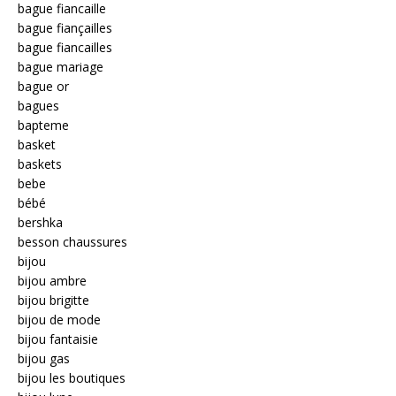
bague fiancaille
bague fiançailles
bague fiancailles
bague mariage
bague or
bagues
bapteme
basket
baskets
bebe
bébé
bershka
besson chaussures
bijou
bijou ambre
bijou brigitte
bijou de mode
bijou fantaisie
bijou gas
bijou les boutiques