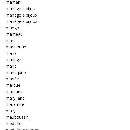
maman
manege a bijou
manege a bijoux
manège à bijoux
mango
manteau
marc
marc orian
maria
mariage
marie
marie jane
mariée
marque
marques
mary jane
maternite
maty
mauboussin
medaille
medaille bapteme