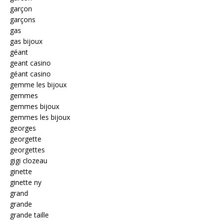
garçon
garçons
gas
gas bijoux
géant
geant casino
géant casino
gemme les bijoux
gemmes
gemmes bijoux
gemmes les bijoux
georges
georgette
georgettes
gigi clozeau
ginette
ginette ny
grand
grande
grande taille