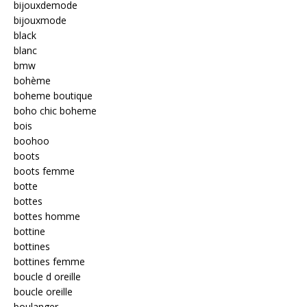
bijouxdemode
bijouxmode
black
blanc
bmw
bohème
boheme boutique
boho chic boheme
bois
boohoo
boots
boots femme
botte
bottes
bottes homme
bottine
bottines
bottines femme
boucle d oreille
boucle oreille
boulanger