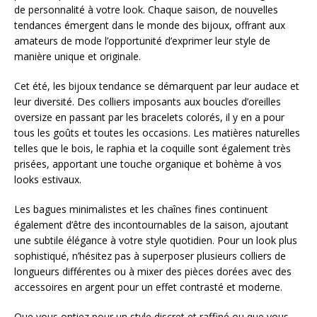
de personnalité à votre look. Chaque saison, de nouvelles
tendances émergent dans le monde des bijoux, offrant aux
amateurs de mode l’opportunité d’exprimer leur style de
manière unique et originale.
Cet été, les bijoux tendance se démarquent par leur audace et
leur diversité. Des colliers imposants aux boucles d’oreilles
oversize en passant par les bracelets colorés, il y en a pour
tous les goûts et toutes les occasions. Les matières naturelles
telles que le bois, le raphia et la coquille sont également très
prisées, apportant une touche organique et bohème à vos
looks estivaux.
Les bagues minimalistes et les chaînes fines continuent
également d’être des incontournables de la saison, ajoutant
une subtile élégance à votre style quotidien. Pour un look plus
sophistiqué, n’hésitez pas à superposer plusieurs colliers de
longueurs différentes ou à mixer des pièces dorées avec des
accessoires en argent pour un effet contrasté et moderne.
Que vous optiez pour un style discret et raffiné ou que vous