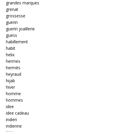
grandes marques
grenat
grossesse
guerin
guerin joaillerie
guess
habillement
habit
helix
hermes
hermès
heyraud
hijab
hiver
homme
hommes
idee
idee cadeau
indien
indienne