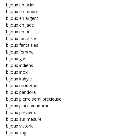
bijoux en acier
bijoux en ambre
bijoux en argent
bijoux en jade
bijoux en or
bijoux fantaisie
bijoux fantaisies
bijoux femme
bijoux gas
bijoux indiens
bijoux inox
bijoux kabyle
bijoux moderne
bijoux pandora
bijoux pierre semi précieuse
bijoux place vendome
bijoux précieux
bijoux sur mesure
bijoux victoria
bijoux zag