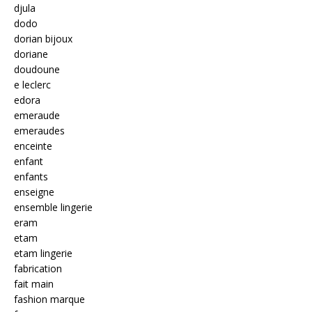
djula
dodo
dorian bijoux
doriane
doudoune
e leclerc
edora
emeraude
emeraudes
enceinte
enfant
enfants
enseigne
ensemble lingerie
eram
etam
etam lingerie
fabrication
fait main
fashion marque