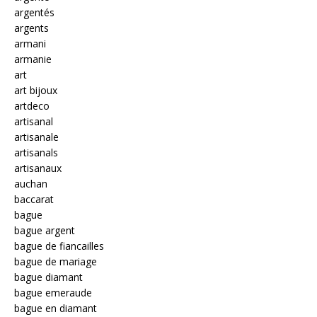
argentés
argents
armani
armanie
art
art bijoux
artdeco
artisanal
artisanale
artisanals
artisanaux
auchan
baccarat
bague
bague argent
bague de fiancailles
bague de mariage
bague diamant
bague emeraude
bague en diamant