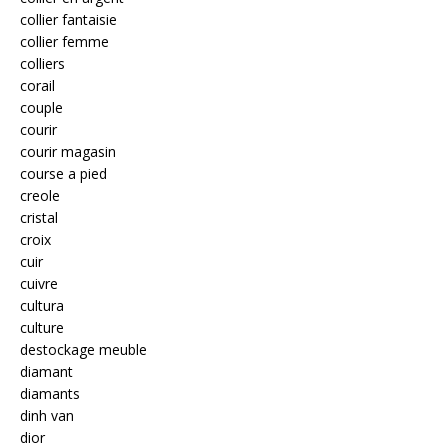
collier fantaisie
collier femme
colliers
corail
couple
courir
courir magasin
course a pied
creole
cristal
croix
cuir
cuivre
cultura
culture
destockage meuble
diamant
diamants
dinh van
dior