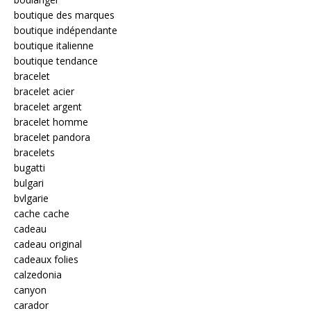
boutique des marques
boutique indépendante
boutique italienne
boutique tendance
bracelet
bracelet acier
bracelet argent
bracelet homme
bracelet pandora
bracelets
bugatti
bulgari
bvlgarie
cache cache
cadeau
cadeau original
cadeaux folies
calzedonia
canyon
carador