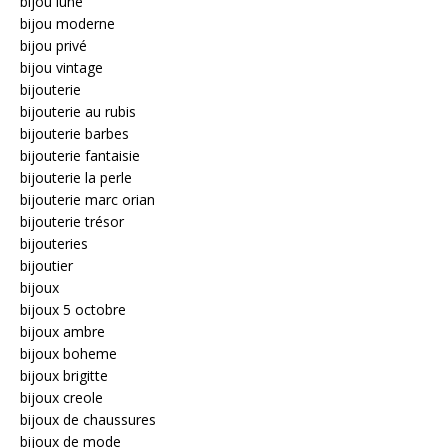
bijou lune
bijou moderne
bijou privé
bijou vintage
bijouterie
bijouterie au rubis
bijouterie barbes
bijouterie fantaisie
bijouterie la perle
bijouterie marc orian
bijouterie trésor
bijouteries
bijoutier
bijoux
bijoux 5 octobre
bijoux ambre
bijoux boheme
bijoux brigitte
bijoux creole
bijoux de chaussures
bijoux de mode