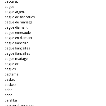
baccarat
bague
bague argent
bague de fiancailles
bague de mariage
bague diamant
bague emeraude
bague en diamant
bague fiancaille
bague fiançailles
bague fiancailles
bague mariage
bague or
bagues
bapteme
basket
baskets
bebe
bébé
bershka
besson chaussures