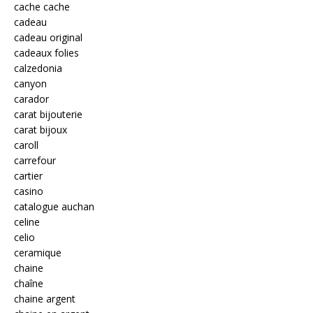
cache cache
cadeau
cadeau original
cadeaux folies
calzedonia
canyon
carador
carat bijouterie
carat bijoux
caroll
carrefour
cartier
casino
catalogue auchan
celine
celio
ceramique
chaine
chaîne
chaine argent