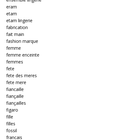
eram
etam
etam lingerie
fabrication
fait main
fashion marque
femme
femme enceinte
femmes
fete
fete des meres
fete mere
fiancaille
fiançaille
fiançailles
figaro
fille
filles
fossil
francais