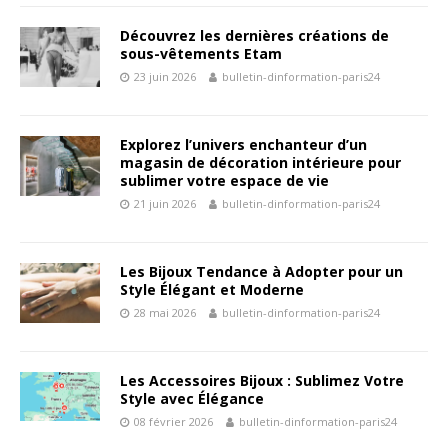
Découvrez les dernières créations de
sous-vêtements Etam
23 juin 2026
bulletin-dinformation-paris24
Explorez l’univers enchanteur d’un
magasin de décoration intérieure pour
sublimer votre espace de vie
21 juin 2026
bulletin-dinformation-paris24
Les Bijoux Tendance à Adopter pour un
Style Élégant et Moderne
28 mai 2026
bulletin-dinformation-paris24
Les Accessoires Bijoux : Sublimez Votre
Style avec Élégance
08 février 2026
bulletin-dinformation-paris24