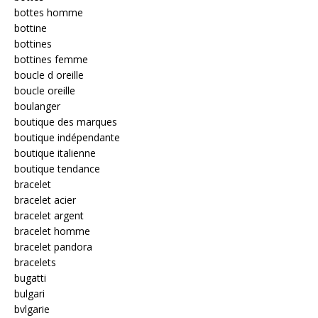
bottes homme
bottine
bottines
bottines femme
boucle d oreille
boucle oreille
boulanger
boutique des marques
boutique indépendante
boutique italienne
boutique tendance
bracelet
bracelet acier
bracelet argent
bracelet homme
bracelet pandora
bracelets
bugatti
bulgari
bvlgarie