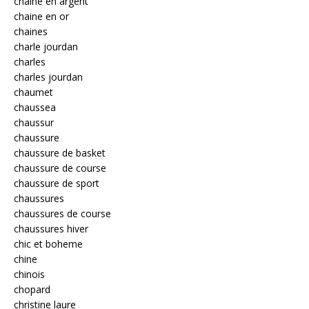
chaine en argent
chaine en or
chaines
charle jourdan
charles
charles jourdan
chaumet
chaussea
chaussur
chaussure
chaussure de basket
chaussure de course
chaussure de sport
chaussures
chaussures de course
chaussures hiver
chic et boheme
chine
chinois
chopard
christine laure