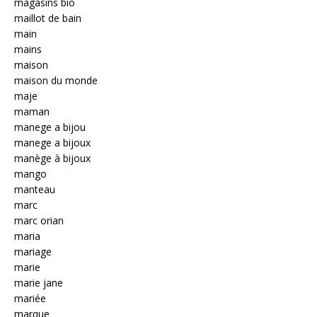
magasins bio
maillot de bain
main
mains
maison
maison du monde
maje
maman
manege a bijou
manege a bijoux
manège à bijoux
mango
manteau
marc
marc orian
maria
mariage
marie
marie jane
mariée
marque