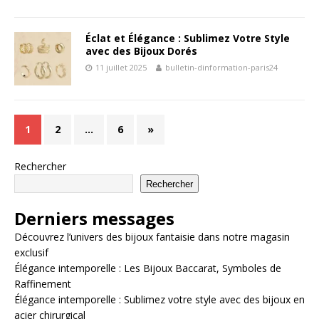
Éclat et Élégance : Sublimez Votre Style
avec des Bijoux Dorés
11 juillet 2025
bulletin-dinformation-paris24
1
2
…
6
»
Rechercher
Rechercher
Derniers messages
Découvrez l’univers des bijoux fantaisie dans notre magasin
exclusif
Élégance intemporelle : Les Bijoux Baccarat, Symboles de
Raffinement
Élégance intemporelle : Sublimez votre style avec des bijoux en
acier chirurgical