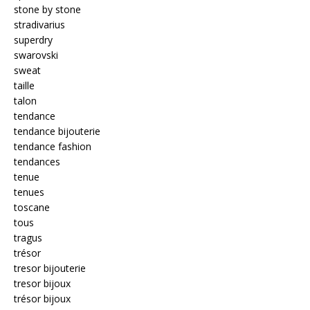
stone by stone
stradivarius
superdry
swarovski
sweat
taille
talon
tendance
tendance bijouterie
tendance fashion
tendances
tenue
tenues
toscane
tous
tragus
trésor
tresor bijouterie
tresor bijoux
trésor bijoux