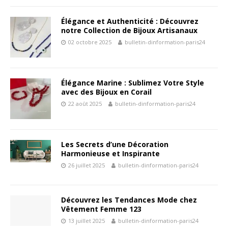
Élégance et Authenticité : Découvrez
notre Collection de Bijoux Artisanaux
02 octobre 2025
bulletin-dinformation-paris24
Élégance Marine : Sublimez Votre Style
avec des Bijoux en Corail
22 août 2025
bulletin-dinformation-paris24
Les Secrets d’une Décoration
Harmonieuse et Inspirante
26 juillet 2025
bulletin-dinformation-paris24
Découvrez les Tendances Mode chez
Vêtement Femme 123
13 juillet 2025
bulletin-dinformation-paris24