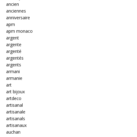
ancien
anciennes
anniversaire
apm
apm monaco
argent
argente
argenté
argentés
argents
armani
armanie
art
art bijoux
artdeco
artisanal
artisanale
artisanals
artisanaux
auchan