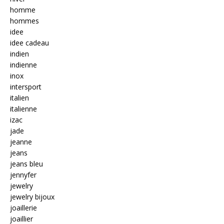
homme
hommes
idee
idee cadeau
indien
indienne
inox
intersport
italien
italienne
izac
jade
jeanne
jeans
jeans bleu
jennyfer
jewelry
jewelry bijoux
joaillerie
joaillier