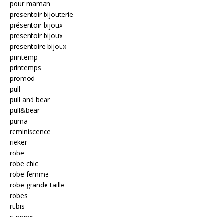
pour maman
presentoir bijouterie
présentoir bijoux
presentoir bijoux
presentoire bijoux
printemp
printemps
promod
pull
pull and bear
pull&bear
puma
reminiscence
rieker
robe
robe chic
robe femme
robe grande taille
robes
rubis
running