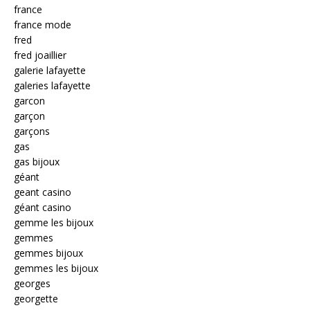
france
france mode
fred
fred joaillier
galerie lafayette
galeries lafayette
garcon
garçon
garçons
gas
gas bijoux
géant
geant casino
géant casino
gemme les bijoux
gemmes
gemmes bijoux
gemmes les bijoux
georges
georgette