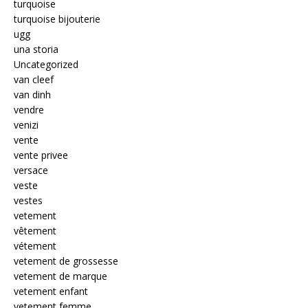
turquoise
turquoise bijouterie
ugg
una storia
Uncategorized
van cleef
van dinh
vendre
venizi
vente
vente privee
versace
veste
vestes
vetement
vêtement
vétement
vetement de grossesse
vetement de marque
vetement enfant
vetement femme