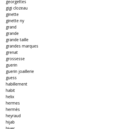
georgettes
gigi clozeau
ginette
ginette ny
grand
grande
grande taille
grandes marques
grenat
grossesse
guerin
guerin joaillerie
guess
habillement
habit
helix
hermes
hermès
heyraud
hijab
hiver