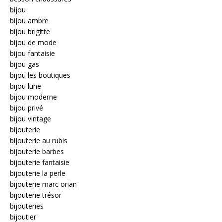
bijou
bijou ambre
bijou brigitte
bijou de mode
bijou fantaisie
bijou gas
bijou les boutiques
bijou lune
bijou moderne
bijou privé
bijou vintage
bijouterie
bijouterie au rubis
bijouterie barbes
bijouterie fantaisie
bijouterie la perle
bijouterie marc orian
bijouterie trésor
bijouteries
bijoutier