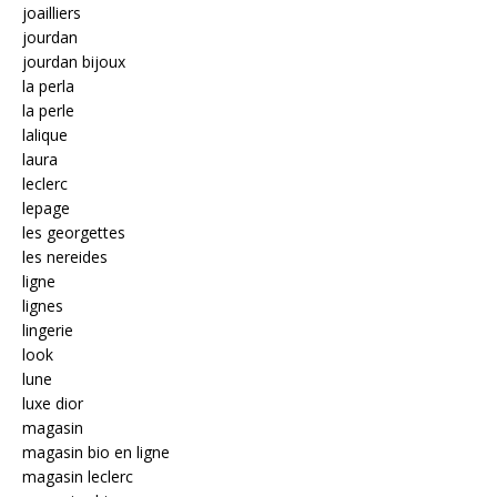
joailliers
jourdan
jourdan bijoux
la perla
la perle
lalique
laura
leclerc
lepage
les georgettes
les nereides
ligne
lignes
lingerie
look
lune
luxe dior
magasin
magasin bio en ligne
magasin leclerc