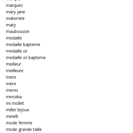
marques
mary jane
maternite
maty
mauboussin
medaille
medaille bapteme
medaille or
medaille or bapteme
meilleur
meilleure
mere
mère
meres
messika
mi mollet
miller bijoux
minelli
mode femme
mode grande taille