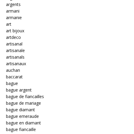
argents
armani
armanie
art
art bijoux
artdeco
artisanal
artisanale
artisanals
artisanaux
auchan
baccarat
bague
bague argent
bague de fiancailles
bague de mariage
bague diamant
bague emeraude
bague en diamant
bague fiancaille