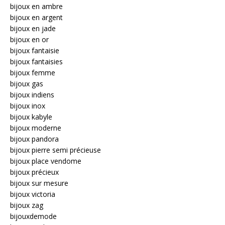
bijoux en ambre
bijoux en argent
bijoux en jade
bijoux en or
bijoux fantaisie
bijoux fantaisies
bijoux femme
bijoux gas
bijoux indiens
bijoux inox
bijoux kabyle
bijoux moderne
bijoux pandora
bijoux pierre semi précieuse
bijoux place vendome
bijoux précieux
bijoux sur mesure
bijoux victoria
bijoux zag
bijouxdemode