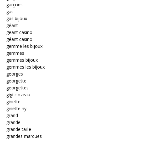
garçons
gas
gas bijoux
géant
geant casino
géant casino
gemme les bijoux
gemmes
gemmes bijoux
gemmes les bijoux
georges
georgette
georgettes
gigi clozeau
ginette
ginette ny
grand
grande
grande taille
grandes marques