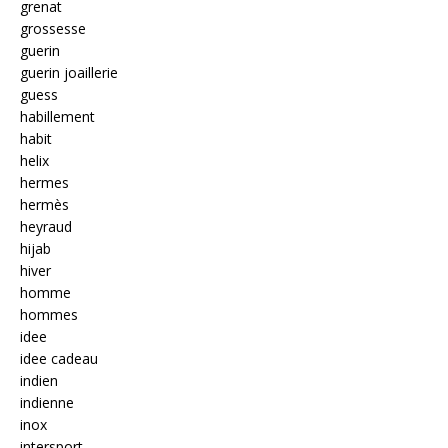
grenat
grossesse
guerin
guerin joaillerie
guess
habillement
habit
helix
hermes
hermès
heyraud
hijab
hiver
homme
hommes
idee
idee cadeau
indien
indienne
inox
intersport