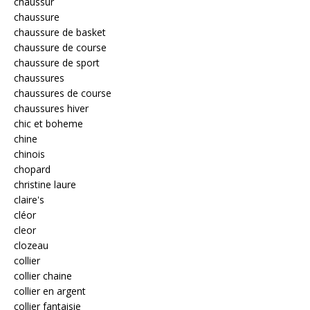
chaussur
chaussure
chaussure de basket
chaussure de course
chaussure de sport
chaussures
chaussures de course
chaussures hiver
chic et boheme
chine
chinois
chopard
christine laure
claire's
cléor
cleor
clozeau
collier
collier chaine
collier en argent
collier fantaisie