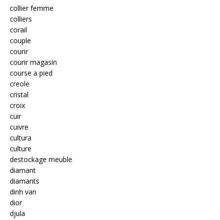
collier femme
colliers
corail
couple
courir
courir magasin
course a pied
creole
cristal
croix
cuir
cuivre
cultura
culture
destockage meuble
diamant
diamants
dinh van
dior
djula