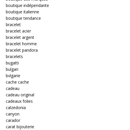
boutique indépendante
boutique italienne
boutique tendance
bracelet
bracelet acier
bracelet argent
bracelet homme
bracelet pandora
bracelets
bugatti
bulgari
bvlgarie
cache cache
cadeau
cadeau original
cadeaux folies
calzedonia
canyon
carador
carat bijouterie