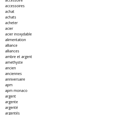
accessoire
accessoires
achat
achats
acheter
acier
acier inoxydable
alimentation
alliance
alliances
ambre et argent
amethyste
ancien
anciennes
anniversaire
apm
apm monaco
argent
argente
argenté
argentés