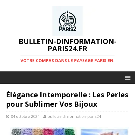
BULLETIN-DINFORMATION-
PARIS24.FR
VOTRE COMPAS DANS LE PAYSAGE PARISIEN.
Élégance Intemporelle : Les Perles
pour Sublimer Vos Bijoux
04 octobre 2024
bulletin-dinformation-paris24