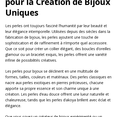
pour la Création de Bijoux
Uniques
Les perles ont toujours fasciné l’humanité par leur beauté et
leur élégance intemporelle. Utilisées depuis des siècles dans la
fabrication de bijoux, les perles ajoutent une touche de
sophistication et de raffinement à n’importe quel accessoire.
Que ce soit pour créer un collier élégant, des boucles d’oreilles
glamour ou un bracelet exquis, les perles offrent une variété
infinie de possibilités créatives.
Les perles pour bijoux se déclinent en une multitude de
formes, tailles, couleurs et matériaux. Des perles classiques en
nacre aux perles exotiques en pierres précieuses, chacune
apporte sa propre essence et son charme unique à une
création. Les perles d’eau douce offrent une lueur naturelle et
chaleureuse, tandis que les perles d’akoya brillent avec éclat et
élégance.
Que vous soyez un créateur de bijoux expérimenté ou un