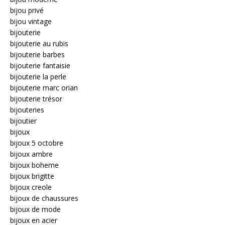
bijou privé
bijou vintage
bijouterie
bijouterie au rubis
bijouterie barbes
bijouterie fantaisie
bijouterie la perle
bijouterie marc orian
bijouterie trésor
bijouteries
bijoutier
bijoux
bijoux 5 octobre
bijoux ambre
bijoux boheme
bijoux brigitte
bijoux creole
bijoux de chaussures
bijoux de mode
bijoux en acier