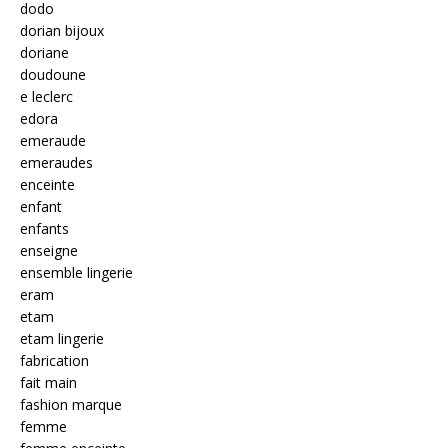
dodo
dorian bijoux
doriane
doudoune
e leclerc
edora
emeraude
emeraudes
enceinte
enfant
enfants
enseigne
ensemble lingerie
eram
etam
etam lingerie
fabrication
fait main
fashion marque
femme