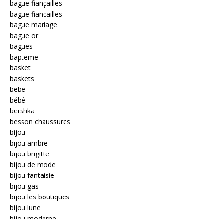
bague fiançailles
bague fiancailles
bague mariage
bague or
bagues
bapteme
basket
baskets
bebe
bébé
bershka
besson chaussures
bijou
bijou ambre
bijou brigitte
bijou de mode
bijou fantaisie
bijou gas
bijou les boutiques
bijou lune
bijou moderne