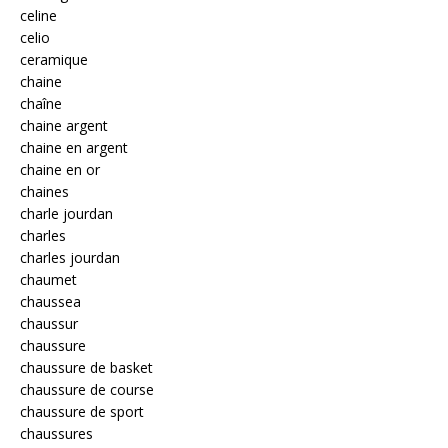
celine
celio
ceramique
chaine
chaîne
chaine argent
chaine en argent
chaine en or
chaines
charle jourdan
charles
charles jourdan
chaumet
chaussea
chaussur
chaussure
chaussure de basket
chaussure de course
chaussure de sport
chaussures