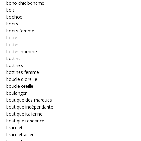
boho chic boheme
bois
boohoo
boots
boots femme
botte
bottes
bottes homme
bottine
bottines
bottines femme
boucle d oreille
boucle oreille
boulanger
boutique des marques
boutique indépendante
boutique italienne
boutique tendance
bracelet
bracelet acier