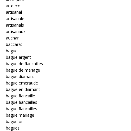
artdeco
artisanal
artisanale
artisanals
artisanaux
auchan
baccarat
bague
bague argent
bague de fiancailles
bague de mariage
bague diamant
bague emeraude
bague en diamant
bague fiancaille
bague fiançailles
bague fiancailles
bague mariage
bague or
bagues