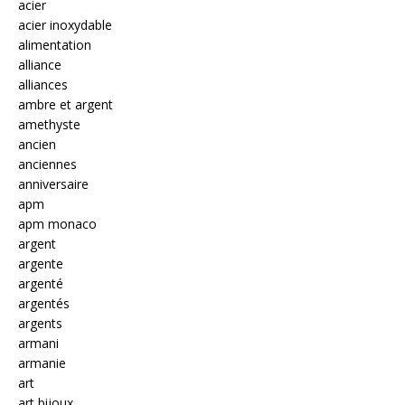
acier
acier inoxydable
alimentation
alliance
alliances
ambre et argent
amethyste
ancien
anciennes
anniversaire
apm
apm monaco
argent
argente
argenté
argentés
argents
armani
armanie
art
art bijoux