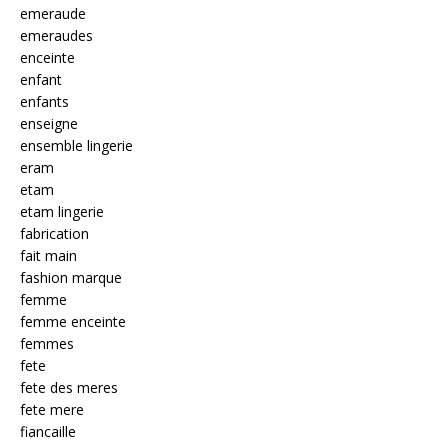
emeraude
emeraudes
enceinte
enfant
enfants
enseigne
ensemble lingerie
eram
etam
etam lingerie
fabrication
fait main
fashion marque
femme
femme enceinte
femmes
fete
fete des meres
fete mere
fiancaille