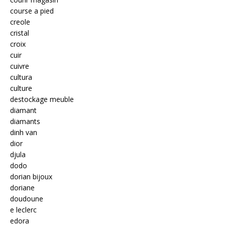
course a pied
creole
cristal
croix
cuir
cuivre
cultura
culture
destockage meuble
diamant
diamants
dinh van
dior
djula
dodo
dorian bijoux
doriane
doudoune
e leclerc
edora