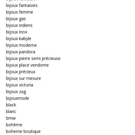
bijoux fantaisies
bijoux femme
bijoux gas
bijoux indiens
bijoux inox
bijoux kabyle
bijoux moderne
bijoux pandora
bijoux pierre semi précieuse
bijoux place vendome
bijoux précieux
bijoux sur mesure
bijoux victoria
bijoux zag
bijouxmode
black
blanc
bmw
bohème
boheme boutique