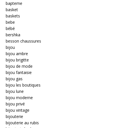
bapteme
basket
baskets
bebe
bébé
bershka
besson chaussures
bijou
bijou ambre
bijou brigitte
bijou de mode
bijou fantaisie
bijou gas
bijou les boutiques
bijou lune
bijou moderne
bijou privé
bijou vintage
bijouterie
bijouterie au rubis