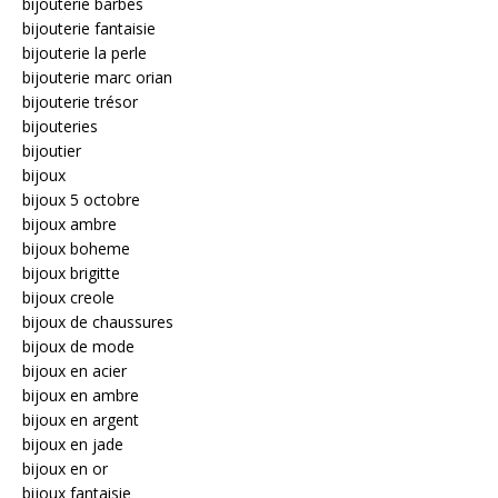
bijouterie barbes
bijouterie fantaisie
bijouterie la perle
bijouterie marc orian
bijouterie trésor
bijouteries
bijoutier
bijoux
bijoux 5 octobre
bijoux ambre
bijoux boheme
bijoux brigitte
bijoux creole
bijoux de chaussures
bijoux de mode
bijoux en acier
bijoux en ambre
bijoux en argent
bijoux en jade
bijoux en or
bijoux fantaisie