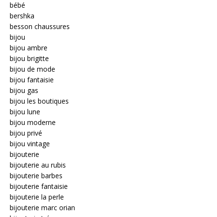
bébé
bershka
besson chaussures
bijou
bijou ambre
bijou brigitte
bijou de mode
bijou fantaisie
bijou gas
bijou les boutiques
bijou lune
bijou moderne
bijou privé
bijou vintage
bijouterie
bijouterie au rubis
bijouterie barbes
bijouterie fantaisie
bijouterie la perle
bijouterie marc orian