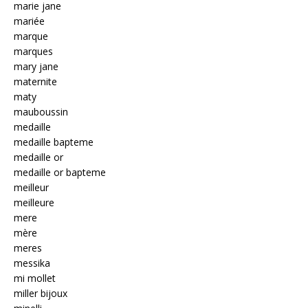
marie jane
mariée
marque
marques
mary jane
maternite
maty
mauboussin
medaille
medaille bapteme
medaille or
medaille or bapteme
meilleur
meilleure
mere
mère
meres
messika
mi mollet
miller bijoux