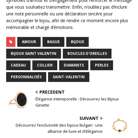
symboles d’amour et d’engagement pour renforcer le message
que vous souhaitez transmettre. Enfin, n’oubliez pas d’inclure
une note personnelle ou une déclaration sincère pour
accompagner le bijou, afin de rendre ce moment encore plus
mémorable et chargé d’émotions.
AMOUR
BAGUE
BIJOUX
BIJOUX SAINT VALENTIN
BOUCLES D'OREILLES
CADEAU
COLLIER
DIAMANTS
PERLES
PERSONNALISÉS
SAINT-VALENTIN
PRÉCÉDENT
Élégance intemporelle : Découvrez les Bijoux
Ginette
SUIVANT
Découvrez l’exclusivité des bijoux Bulgari : une
alliance de luxe et d’élégance