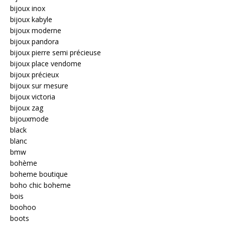
bijoux inox
bijoux kabyle
bijoux moderne
bijoux pandora
bijoux pierre semi précieuse
bijoux place vendome
bijoux précieux
bijoux sur mesure
bijoux victoria
bijoux zag
bijouxmode
black
blanc
bmw
bohème
boheme boutique
boho chic boheme
bois
boohoo
boots