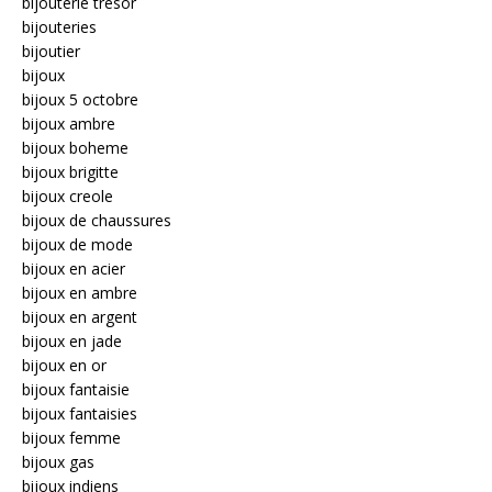
bijouterie trésor
bijouteries
bijoutier
bijoux
bijoux 5 octobre
bijoux ambre
bijoux boheme
bijoux brigitte
bijoux creole
bijoux de chaussures
bijoux de mode
bijoux en acier
bijoux en ambre
bijoux en argent
bijoux en jade
bijoux en or
bijoux fantaisie
bijoux fantaisies
bijoux femme
bijoux gas
bijoux indiens