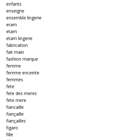
enfants
enseigne
ensemble lingerie
eram
etam
etam lingerie
fabrication
fait main
fashion marque
femme
femme enceinte
femmes
fete
fete des meres
fete mere
fiancaille
fiançaille
fiançailles
figaro
fille