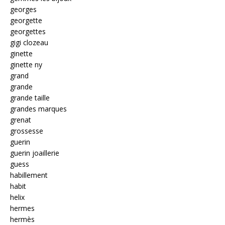
georges
georgette
georgettes
gigi clozeau
ginette
ginette ny
grand
grande
grande taille
grandes marques
grenat
grossesse
guerin
guerin joaillerie
guess
habillement
habit
helix
hermes
hermès