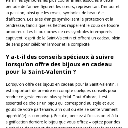
Parmi les symboles les plus couramment associés à cette
période de l’année figurent les cœurs, représentant l’amour et
la passion, ainsi que les roses, symboles de beauté et
d’affection. Les ailes d’ange symbolisent la protection et la
tendresse, tandis que les flèches rappellent le coup de foudre
amoureux. Les bijoux ornés de ces symboles intemporels
captivent l’esprit de la Saint-Valentin et offrent un cadeau plein
de sens pour célébrer l’amour et la complicité.
Y a-t-il des conseils spéciaux à suivre
lorsqu’on offre des bijoux en cadeau
pour la Saint-Valentin ?
Lorsqu’on offre des bijoux en cadeau pour la Saint-Valentin, il
est important de prendre en compte quelques conseils pour
rendre ce geste encore plus spécial. Tout d’abord, il est
essentiel de choisir un bijou qui correspond au style et aux
goûts de votre partenaire, afin qu’il ou elle se sente vraiment
apprécié(e) et compris(e). Ensuite, pensez à l’occasion et à la
signification derrière le bijou que vous offrez – optez pour des