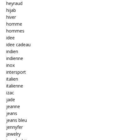
heyraud
hijab
hiver
homme
hommes
idee
idee cadeau
indien
indienne
inox
intersport
italien
italienne
izac
jade
jeanne
jeans
jeans bleu
jennyfer
jewelry