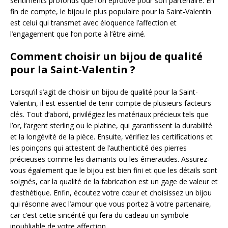
sentiments profonds que l’on éprouve pour son partenaire. En
fin de compte, le bijou le plus populaire pour la Saint-Valentin
est celui qui transmet avec éloquence l’affection et
l’engagement que l’on porte à l’être aimé.
Comment choisir un bijou de qualité
pour la Saint-Valentin ?
Lorsqu’il s’agit de choisir un bijou de qualité pour la Saint-
Valentin, il est essentiel de tenir compte de plusieurs facteurs
clés. Tout d’abord, privilégiez les matériaux précieux tels que
l’or, l’argent sterling ou le platine, qui garantissent la durabilité
et la longévité de la pièce. Ensuite, vérifiez les certifications et
les poinçons qui attestent de l’authenticité des pierres
précieuses comme les diamants ou les émeraudes. Assurez-
vous également que le bijou est bien fini et que les détails sont
soignés, car la qualité de la fabrication est un gage de valeur et
d’esthétique. Enfin, écoutez votre cœur et choisissez un bijou
qui résonne avec l’amour que vous portez à votre partenaire,
car c’est cette sincérité qui fera du cadeau un symbole
inoubliable de votre affection.