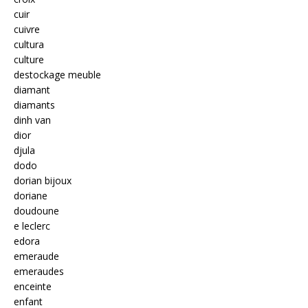
cuir
cuivre
cultura
culture
destockage meuble
diamant
diamants
dinh van
dior
djula
dodo
dorian bijoux
doriane
doudoune
e leclerc
edora
emeraude
emeraudes
enceinte
enfant