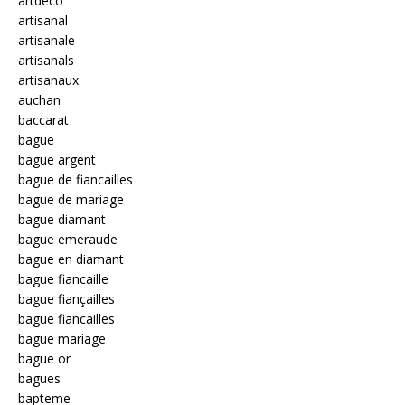
artdeco
artisanal
artisanale
artisanals
artisanaux
auchan
baccarat
bague
bague argent
bague de fiancailles
bague de mariage
bague diamant
bague emeraude
bague en diamant
bague fiancaille
bague fiançailles
bague fiancailles
bague mariage
bague or
bagues
bapteme