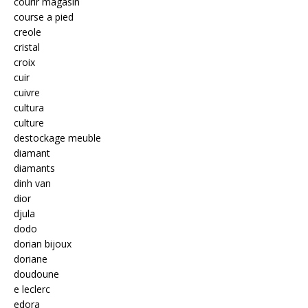
courir magasin
course a pied
creole
cristal
croix
cuir
cuivre
cultura
culture
destockage meuble
diamant
diamants
dinh van
dior
djula
dodo
dorian bijoux
doriane
doudoune
e leclerc
edora