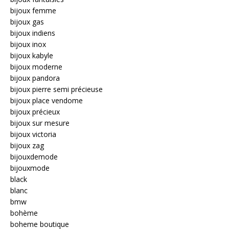
bijoux femme
bijoux gas
bijoux indiens
bijoux inox
bijoux kabyle
bijoux moderne
bijoux pandora
bijoux pierre semi précieuse
bijoux place vendome
bijoux précieux
bijoux sur mesure
bijoux victoria
bijoux zag
bijouxdemode
bijouxmode
black
blanc
bmw
bohème
boheme boutique