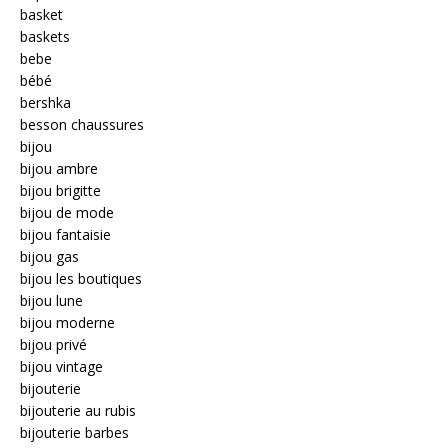
basket
baskets
bebe
bébé
bershka
besson chaussures
bijou
bijou ambre
bijou brigitte
bijou de mode
bijou fantaisie
bijou gas
bijou les boutiques
bijou lune
bijou moderne
bijou privé
bijou vintage
bijouterie
bijouterie au rubis
bijouterie barbes