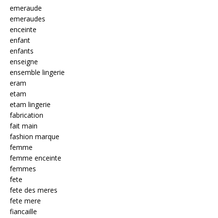
emeraude
emeraudes
enceinte
enfant
enfants
enseigne
ensemble lingerie
eram
etam
etam lingerie
fabrication
fait main
fashion marque
femme
femme enceinte
femmes
fete
fete des meres
fete mere
fiancaille