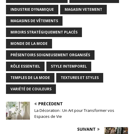
INDUSTRIE DYNAMIQUE
MAGASIN VETEMENT
MAGASINS DE VÊTEMENTS
MIROIRS STRATÉGIQUEMENT PLACÉS
MONDE DE LA MODE
PRÉSENTOIRS SOIGNEUSEMENT ORGANISÉS
RÔLE ESSENTIEL
STYLE INTEMPOREL
TEMPLES DE LA MODE
TEXTURES ET STYLES
VARIÉTÉ DE COULEURS
PRÉCÉDENT
La Décoration : Un Art pour Transformer vos
Espaces de Vie
SUIVANT