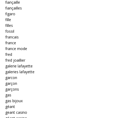
fiançaille
fiançailles
figaro
fille
filles
fossil
francais
france
france mode
fred
fred joaillier
galerie lafayette
galeries lafayette
garcon
garçon
garçons
gas
gas bijoux
géant
geant casino