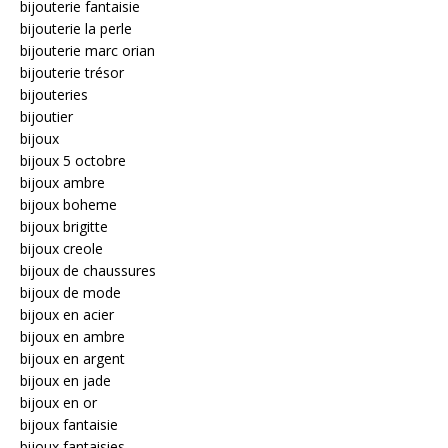
bijouterie fantaisie
bijouterie la perle
bijouterie marc orian
bijouterie trésor
bijouteries
bijoutier
bijoux
bijoux 5 octobre
bijoux ambre
bijoux boheme
bijoux brigitte
bijoux creole
bijoux de chaussures
bijoux de mode
bijoux en acier
bijoux en ambre
bijoux en argent
bijoux en jade
bijoux en or
bijoux fantaisie
bijoux fantaisies