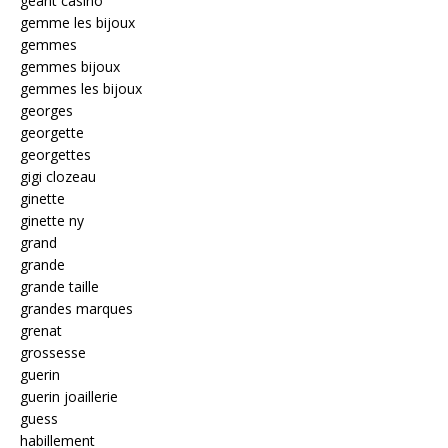
géant casino
gemme les bijoux
gemmes
gemmes bijoux
gemmes les bijoux
georges
georgette
georgettes
gigi clozeau
ginette
ginette ny
grand
grande
grande taille
grandes marques
grenat
grossesse
guerin
guerin joaillerie
guess
habillement