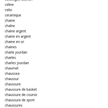
celine
celio
ceramique
chaine
chaîne
chaine argent
chaine en argent
chaine en or
chaines
charle jourdan
charles
charles jourdan
chaumet
chaussea
chaussur
chaussure
chaussure de basket
chaussure de course
chaussure de sport
chaussures