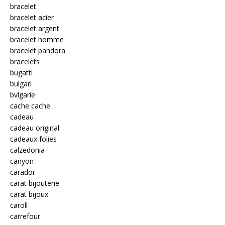
bracelet
bracelet acier
bracelet argent
bracelet homme
bracelet pandora
bracelets
bugatti
bulgari
bvlgarie
cache cache
cadeau
cadeau original
cadeaux folies
calzedonia
canyon
carador
carat bijouterie
carat bijoux
caroll
carrefour