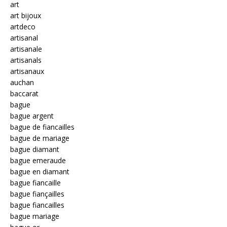
art
art bijoux
artdeco
artisanal
artisanale
artisanals
artisanaux
auchan
baccarat
bague
bague argent
bague de fiancailles
bague de mariage
bague diamant
bague emeraude
bague en diamant
bague fiancaille
bague fiançailles
bague fiancailles
bague mariage