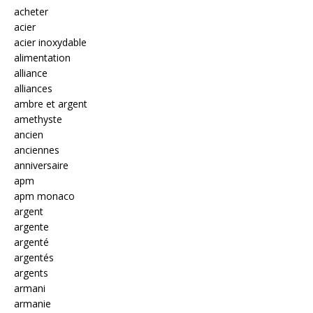
acheter
acier
acier inoxydable
alimentation
alliance
alliances
ambre et argent
amethyste
ancien
anciennes
anniversaire
apm
apm monaco
argent
argente
argenté
argentés
argents
armani
armanie