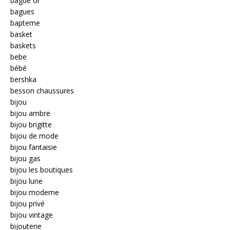
bague or
bagues
bapteme
basket
baskets
bebe
bébé
bershka
besson chaussures
bijou
bijou ambre
bijou brigitte
bijou de mode
bijou fantaisie
bijou gas
bijou les boutiques
bijou lune
bijou moderne
bijou privé
bijou vintage
bijouterie