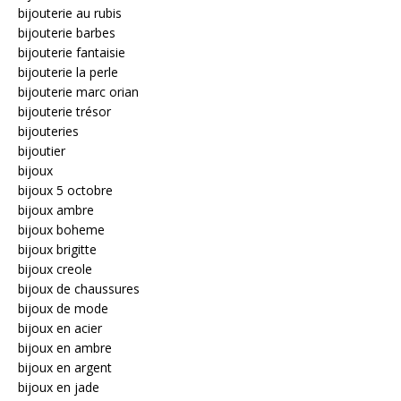
bijouterie au rubis
bijouterie barbes
bijouterie fantaisie
bijouterie la perle
bijouterie marc orian
bijouterie trésor
bijouteries
bijoutier
bijoux
bijoux 5 octobre
bijoux ambre
bijoux boheme
bijoux brigitte
bijoux creole
bijoux de chaussures
bijoux de mode
bijoux en acier
bijoux en ambre
bijoux en argent
bijoux en jade