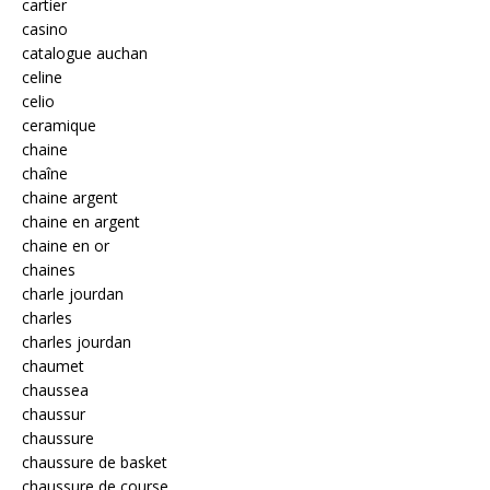
cartier
casino
catalogue auchan
celine
celio
ceramique
chaine
chaîne
chaine argent
chaine en argent
chaine en or
chaines
charle jourdan
charles
charles jourdan
chaumet
chaussea
chaussur
chaussure
chaussure de basket
chaussure de course