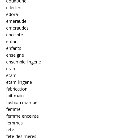
doudoune
e leclerc
edora
emeraude
emeraudes
enceinte
enfant
enfants
enseigne
ensemble lingerie
eram
etam
etam lingerie
fabrication
fait main
fashion marque
femme
femme enceinte
femmes
fete
fete des meres