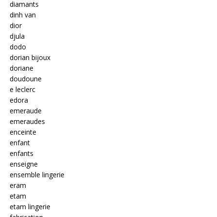
diamants
dinh van
dior
djula
dodo
dorian bijoux
doriane
doudoune
e leclerc
edora
emeraude
emeraudes
enceinte
enfant
enfants
enseigne
ensemble lingerie
eram
etam
etam lingerie