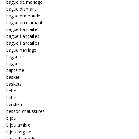
bague de mariage
bague diamant
bague emeraude
bague en diamant
bague fiancaille
bague fiançailles
bague fiancailles
bague mariage
bague or
bagues
bapteme
basket
baskets
bebe
bébé
bershka
besson chaussures
bijou
bijou ambre
bijou brigitte
bijou de mode