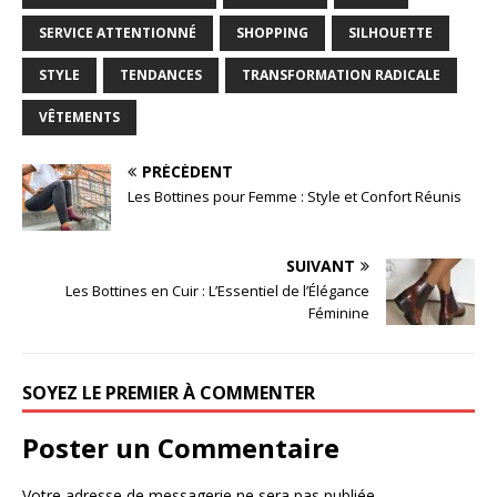
SERVICE ATTENTIONNÉ
SHOPPING
SILHOUETTE
STYLE
TENDANCES
TRANSFORMATION RADICALE
VÊTEMENTS
PRÉCÉDENT
Les Bottines pour Femme : Style et Confort Réunis
SUIVANT
Les Bottines en Cuir : L’Essentiel de l’Élégance
Féminine
SOYEZ LE PREMIER À COMMENTER
Poster un Commentaire
Votre adresse de messagerie ne sera pas publiée.