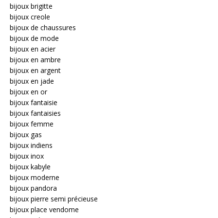
bijoux brigitte
bijoux creole
bijoux de chaussures
bijoux de mode
bijoux en acier
bijoux en ambre
bijoux en argent
bijoux en jade
bijoux en or
bijoux fantaisie
bijoux fantaisies
bijoux femme
bijoux gas
bijoux indiens
bijoux inox
bijoux kabyle
bijoux moderne
bijoux pandora
bijoux pierre semi précieuse
bijoux place vendome