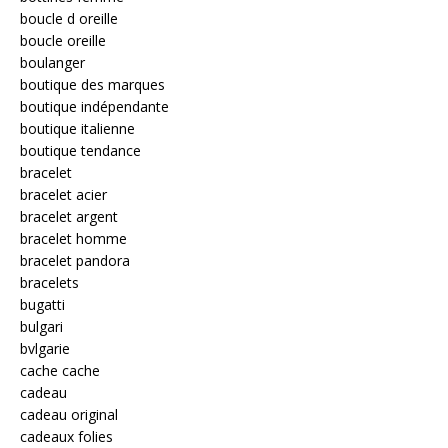
boucle d oreille
boucle oreille
boulanger
boutique des marques
boutique indépendante
boutique italienne
boutique tendance
bracelet
bracelet acier
bracelet argent
bracelet homme
bracelet pandora
bracelets
bugatti
bulgari
bvlgarie
cache cache
cadeau
cadeau original
cadeaux folies