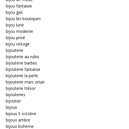
bijou fantaisie
bijou gas
bijou les boutiques
bijou lune
bijou moderne
bijou privé
bijou vintage
bijouterie
bijouterie au rubis
bijouterie barbes
bijouterie fantaisie
bijouterie la perle
bijouterie marc orian
bijouterie trésor
bijouteries
bijoutier
bijoux
bijoux 5 octobre
bijoux ambre
bijoux boheme