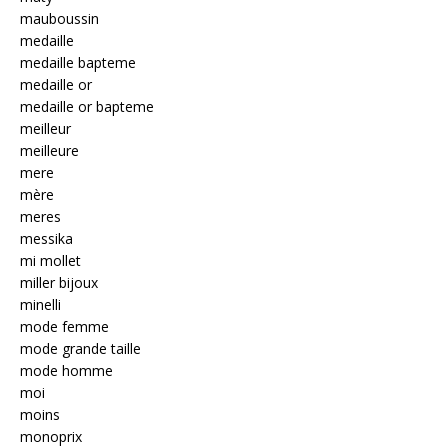
mauboussin
medaille
medaille bapteme
medaille or
medaille or bapteme
meilleur
meilleure
mere
mère
meres
messika
mi mollet
miller bijoux
minelli
mode femme
mode grande taille
mode homme
moi
moins
monoprix