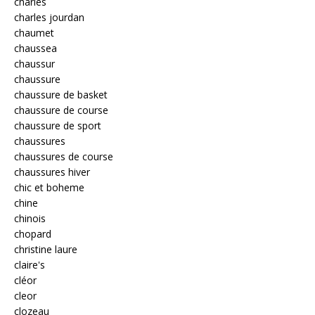
charles
charles jourdan
chaumet
chaussea
chaussur
chaussure
chaussure de basket
chaussure de course
chaussure de sport
chaussures
chaussures de course
chaussures hiver
chic et boheme
chine
chinois
chopard
christine laure
claire's
cléor
cleor
clozeau