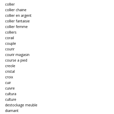
collier
collier chaine
collier en argent
collier fantaisie
collier femme
colliers
corail
couple
courir
courir magasin
course a pied
creole
cristal
croix
cuir
cuivre
cultura
culture
destockage meuble
diamant