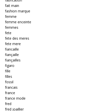
fabrication
fait main
fashion marque
femme
femme enceinte
femmes
fete
fete des meres
fete mere
fiancaille
fiançaille
fiançailles
figaro
fille
filles
fossil
francais
france
france mode
fred
fred joaillier