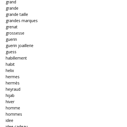
grand
grande
grande taille
grandes marques
grenat
grossesse
guerin
guerin joaillerie
guess
habillement
habit
helix
hermes
hermès
heyraud
hijab
hiver
homme
hommes
idee
idee cadeau