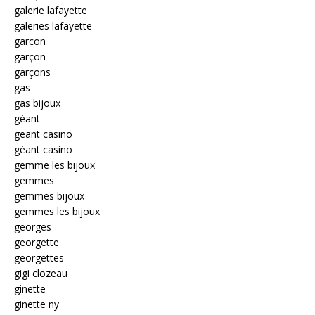
galerie lafayette
galeries lafayette
garcon
garçon
garçons
gas
gas bijoux
géant
geant casino
géant casino
gemme les bijoux
gemmes
gemmes bijoux
gemmes les bijoux
georges
georgette
georgettes
gigi clozeau
ginette
ginette ny