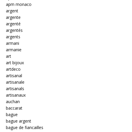
apm monaco
argent
argente
argenté
argentés
argents
armani
armanie
art
art bijoux
artdeco
artisanal
artisanale
artisanals
artisanaux
auchan
baccarat
bague
bague argent
bague de fiancailles