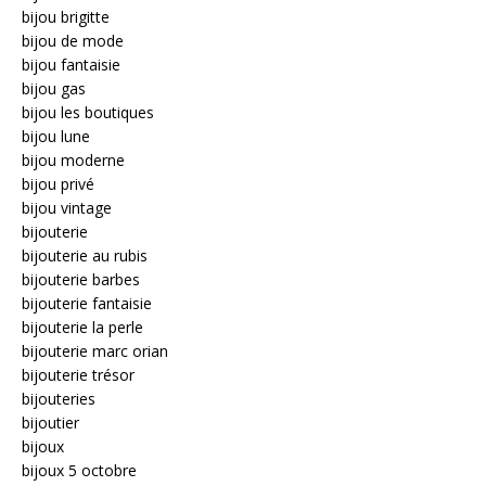
bijou brigitte
bijou de mode
bijou fantaisie
bijou gas
bijou les boutiques
bijou lune
bijou moderne
bijou privé
bijou vintage
bijouterie
bijouterie au rubis
bijouterie barbes
bijouterie fantaisie
bijouterie la perle
bijouterie marc orian
bijouterie trésor
bijouteries
bijoutier
bijoux
bijoux 5 octobre