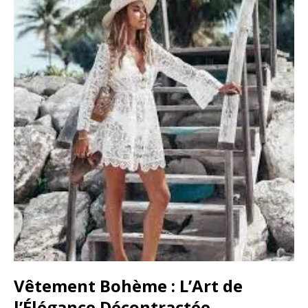
Vêtement Bohème : L’Art de
l’Élégance Décontractée