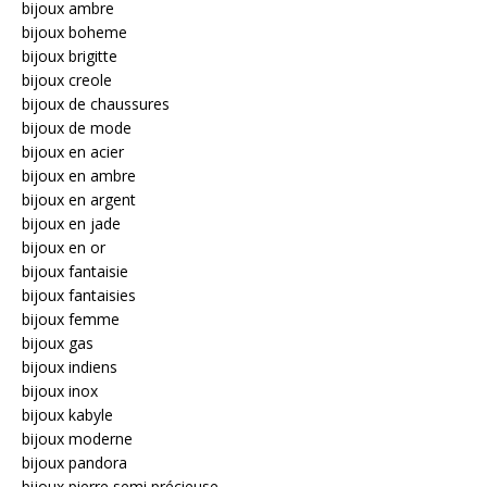
bijoux ambre
bijoux boheme
bijoux brigitte
bijoux creole
bijoux de chaussures
bijoux de mode
bijoux en acier
bijoux en ambre
bijoux en argent
bijoux en jade
bijoux en or
bijoux fantaisie
bijoux fantaisies
bijoux femme
bijoux gas
bijoux indiens
bijoux inox
bijoux kabyle
bijoux moderne
bijoux pandora
bijoux pierre semi précieuse