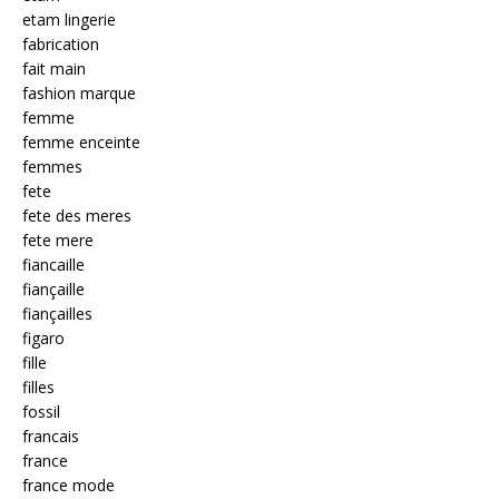
etam lingerie
fabrication
fait main
fashion marque
femme
femme enceinte
femmes
fete
fete des meres
fete mere
fiancaille
fiançaille
fiançailles
figaro
fille
filles
fossil
francais
france
france mode