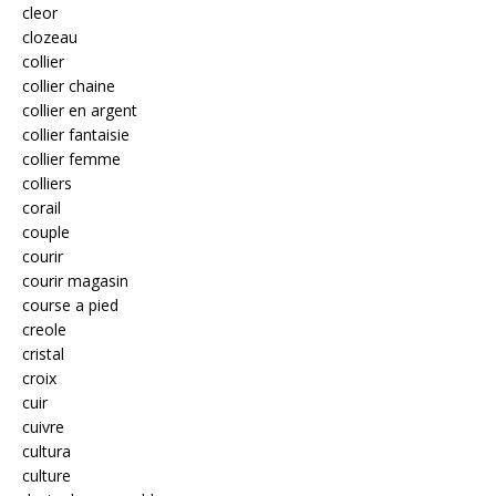
cleor
clozeau
collier
collier chaine
collier en argent
collier fantaisie
collier femme
colliers
corail
couple
courir
courir magasin
course a pied
creole
cristal
croix
cuir
cuivre
cultura
culture