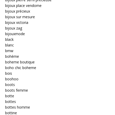
bijoux place vendome
bijoux précieux
bijoux sur mesure
bijoux victoria
bijoux zag
bijouxmode
black
blanc
bmw
bohème
boheme boutique
boho chic boheme
bois
boohoo
boots
boots femme
botte
bottes
bottes homme
bottine