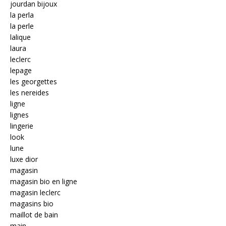
jourdan bijoux
la perla
la perle
lalique
laura
leclerc
lepage
les georgettes
les nereides
ligne
lignes
lingerie
look
lune
luxe dior
magasin
magasin bio en ligne
magasin leclerc
magasins bio
maillot de bain
main