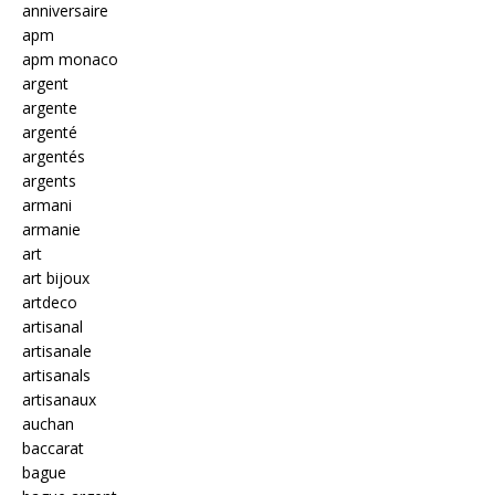
anniversaire
apm
apm monaco
argent
argente
argenté
argentés
argents
armani
armanie
art
art bijoux
artdeco
artisanal
artisanale
artisanals
artisanaux
auchan
baccarat
bague