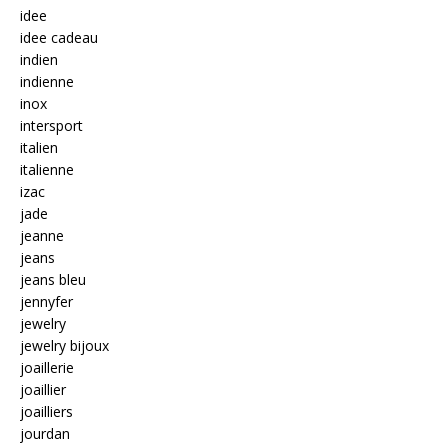
idee
idee cadeau
indien
indienne
inox
intersport
italien
italienne
izac
jade
jeanne
jeans
jeans bleu
jennyfer
jewelry
jewelry bijoux
joaillerie
joaillier
joailliers
jourdan