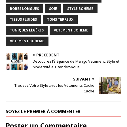
ROBES LONGUES
SOIE
STYLE BOHÈME
TISSUS FLUIDES
TONS TERREUX
TUNIQUES LÉGÈRES
VETEMENT BOHEME
VÊTEMENT BOHÈME
PRÉCÉDENT
Découvrez l’Élégance de Mango Vêtement: Style et
Modernité au Rendez-vous
SUIVANT
Trouvez Votre Style avec les Vêtements Cache
Cache
SOYEZ LE PREMIER À COMMENTER
Poster un Commentaire