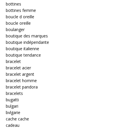
bottines
bottines femme
boucle d oreille
boucle oreille
boulanger
boutique des marques
boutique indépendante
boutique italienne
boutique tendance
bracelet
bracelet acier
bracelet argent
bracelet homme
bracelet pandora
bracelets
bugatti
bulgari
bvlgarie
cache cache
cadeau