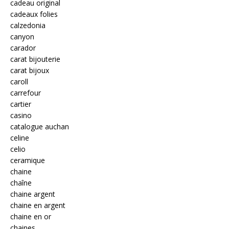
cadeau original
cadeaux folies
calzedonia
canyon
carador
carat bijouterie
carat bijoux
caroll
carrefour
cartier
casino
catalogue auchan
celine
celio
ceramique
chaine
chaîne
chaine argent
chaine en argent
chaine en or
chaines