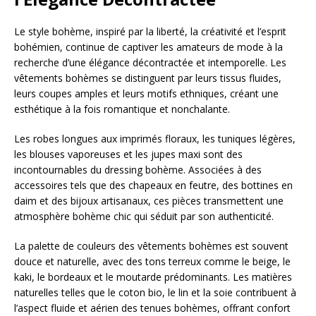
Le style bohème, inspiré par la liberté, la créativité et l’esprit
bohémien, continue de captiver les amateurs de mode à la
recherche d’une élégance décontractée et intemporelle. Les
vêtements bohèmes se distinguent par leurs tissus fluides,
leurs coupes amples et leurs motifs ethniques, créant une
esthétique à la fois romantique et nonchalante.
Les robes longues aux imprimés floraux, les tuniques légères,
les blouses vaporeuses et les jupes maxi sont des
incontournables du dressing bohème. Associées à des
accessoires tels que des chapeaux en feutre, des bottines en
daim et des bijoux artisanaux, ces pièces transmettent une
atmosphère bohème chic qui séduit par son authenticité.
La palette de couleurs des vêtements bohèmes est souvent
douce et naturelle, avec des tons terreux comme le beige, le
kaki, le bordeaux et le moutarde prédominants. Les matières
naturelles telles que le coton bio, le lin et la soie contribuent à
l’aspect fluide et aérien des tenues bohèmes, offrant confort