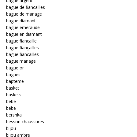
bague argent
bague de fiancailles
bague de mariage
bague diamant
bague emeraude
bague en diamant
bague fiancaille
bague fiançailles
bague fiancailles
bague mariage
bague or
bagues
bapteme
basket
baskets
bebe
bébé
bershka
besson chaussures
bijou
bijou ambre