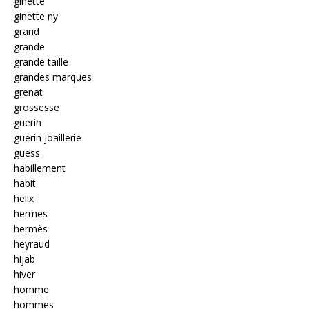
ginette
ginette ny
grand
grande
grande taille
grandes marques
grenat
grossesse
guerin
guerin joaillerie
guess
habillement
habit
helix
hermes
hermès
heyraud
hijab
hiver
homme
hommes