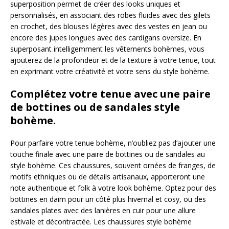
superposition permet de créer des looks uniques et
personnalisés, en associant des robes fluides avec des gilets
en crochet, des blouses légères avec des vestes en jean ou
encore des jupes longues avec des cardigans oversize. En
superposant intelligemment les vêtements bohèmes, vous
ajouterez de la profondeur et de la texture à votre tenue, tout
en exprimant votre créativité et votre sens du style bohème.
Complétez votre tenue avec une paire
de bottines ou de sandales style
bohème.
Pour parfaire votre tenue bohème, n’oubliez pas d’ajouter une
touche finale avec une paire de bottines ou de sandales au
style bohème. Ces chaussures, souvent ornées de franges, de
motifs ethniques ou de détails artisanaux, apporteront une
note authentique et folk à votre look bohème. Optez pour des
bottines en daim pour un côté plus hivernal et cosy, ou des
sandales plates avec des lanières en cuir pour une allure
estivale et décontractée. Les chaussures style bohème