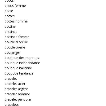
boots
boots femme
botte
bottes
bottes homme
bottine
bottines
bottines femme
boucle d oreille
boucle oreille
boulanger
boutique des marques
boutique indépendante
boutique italienne
boutique tendance
bracelet
bracelet acier
bracelet argent
bracelet homme
bracelet pandora
bracelets