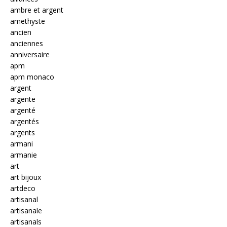
ambre et argent
amethyste
ancien
anciennes
anniversaire
apm
apm monaco
argent
argente
argenté
argentés
argents
armani
armanie
art
art bijoux
artdeco
artisanal
artisanale
artisanals