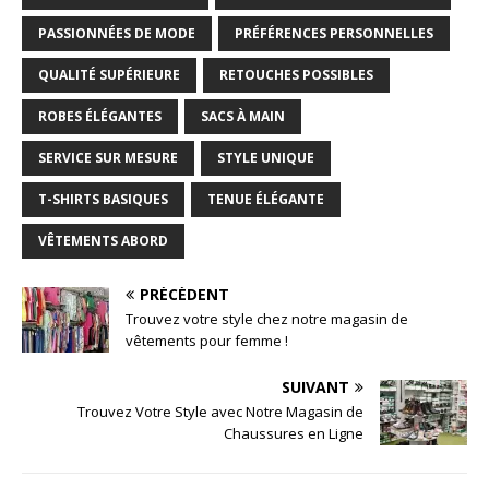
PASSIONNÉES DE MODE
PRÉFÉRENCES PERSONNELLES
QUALITÉ SUPÉRIEURE
RETOUCHES POSSIBLES
ROBES ÉLÉGANTES
SACS À MAIN
SERVICE SUR MESURE
STYLE UNIQUE
T-SHIRTS BASIQUES
TENUE ÉLÉGANTE
VÊTEMENTS ABORD
PRÉCÉDENT
Trouvez votre style chez notre magasin de
vêtements pour femme !
SUIVANT
Trouvez Votre Style avec Notre Magasin de
Chaussures en Ligne