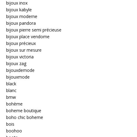
bijoux inox
bijoux kabyle
bijoux moderne
bijoux pandora
bijoux pierre semi précieuse
bijoux place vendome
bijoux précieux
bijoux sur mesure
bijoux victoria
bijoux zag
bijouxdemode
bijouxmode
black
blanc
bmw
bohème
boheme boutique
boho chic boheme
bois
boohoo