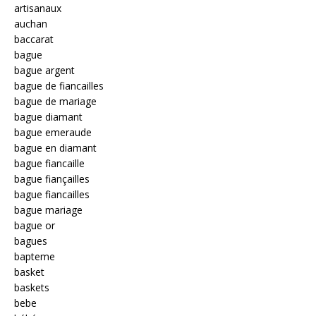
artisanaux
auchan
baccarat
bague
bague argent
bague de fiancailles
bague de mariage
bague diamant
bague emeraude
bague en diamant
bague fiancaille
bague fiançailles
bague fiancailles
bague mariage
bague or
bagues
bapteme
basket
baskets
bebe