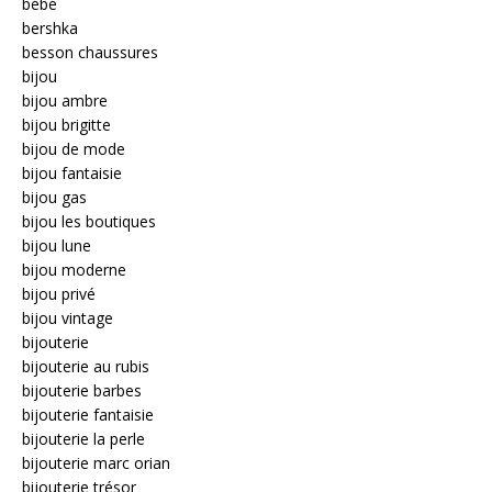
bébé
bershka
besson chaussures
bijou
bijou ambre
bijou brigitte
bijou de mode
bijou fantaisie
bijou gas
bijou les boutiques
bijou lune
bijou moderne
bijou privé
bijou vintage
bijouterie
bijouterie au rubis
bijouterie barbes
bijouterie fantaisie
bijouterie la perle
bijouterie marc orian
bijouterie trésor