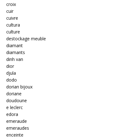
croix
cuir
cuivre
cultura
culture
destockage meuble
diamant
diamants
dinh van
dior
djula
dodo
dorian bijoux
doriane
doudoune
e leclerc
edora
emeraude
emeraudes
enceinte