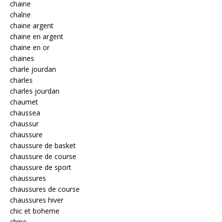
chaine
chaîne
chaine argent
chaine en argent
chaine en or
chaines
charle jourdan
charles
charles jourdan
chaumet
chaussea
chaussur
chaussure
chaussure de basket
chaussure de course
chaussure de sport
chaussures
chaussures de course
chaussures hiver
chic et boheme
chine