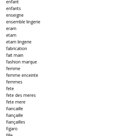
enfant
enfants
enseigne
ensemble lingerie
eram
etam
etam lingerie
fabrication
fait main
fashion marque
femme
femme enceinte
femmes
fete
fete des meres
fete mere
fiancaille
fiançaille
fiançailles
figaro
fille