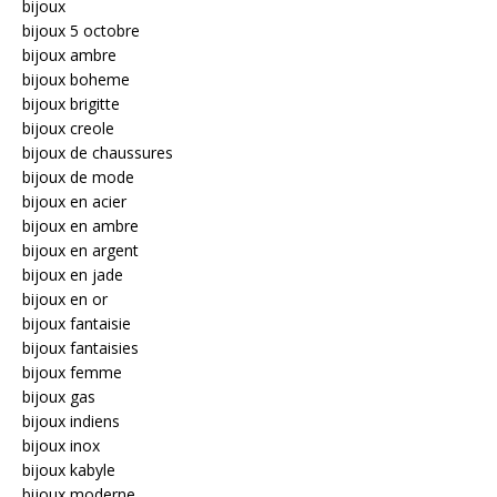
bijoux
bijoux 5 octobre
bijoux ambre
bijoux boheme
bijoux brigitte
bijoux creole
bijoux de chaussures
bijoux de mode
bijoux en acier
bijoux en ambre
bijoux en argent
bijoux en jade
bijoux en or
bijoux fantaisie
bijoux fantaisies
bijoux femme
bijoux gas
bijoux indiens
bijoux inox
bijoux kabyle
bijoux moderne