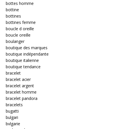
bottes homme
bottine
bottines
bottines femme
boucle d oreille
boucle oreille
boulanger
boutique des marques
boutique indépendante
boutique italienne
boutique tendance
bracelet
bracelet acier
bracelet argent
bracelet homme
bracelet pandora
bracelets
bugatti
bulgari
bvlgarie