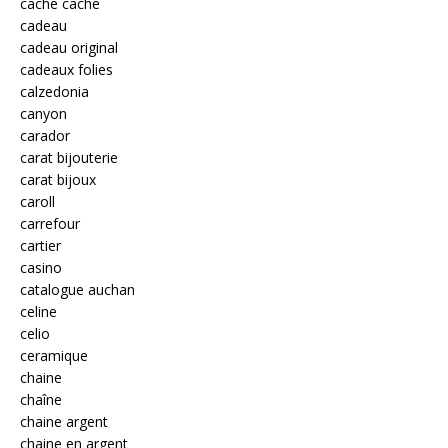
cache cache
cadeau
cadeau original
cadeaux folies
calzedonia
canyon
carador
carat bijouterie
carat bijoux
caroll
carrefour
cartier
casino
catalogue auchan
celine
celio
ceramique
chaine
chaîne
chaine argent
chaine en argent