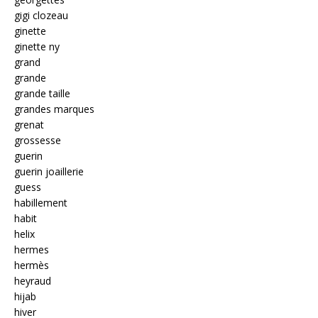
gigi clozeau
ginette
ginette ny
grand
grande
grande taille
grandes marques
grenat
grossesse
guerin
guerin joaillerie
guess
habillement
habit
helix
hermes
hermès
heyraud
hijab
hiver