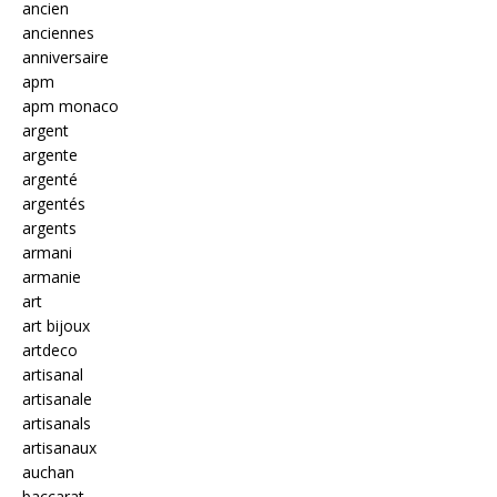
ancien
anciennes
anniversaire
apm
apm monaco
argent
argente
argenté
argentés
argents
armani
armanie
art
art bijoux
artdeco
artisanal
artisanale
artisanals
artisanaux
auchan
baccarat