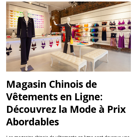
Magasin Chinois de
Vêtements en Ligne:
Découvrez la Mode à Prix
Abordables