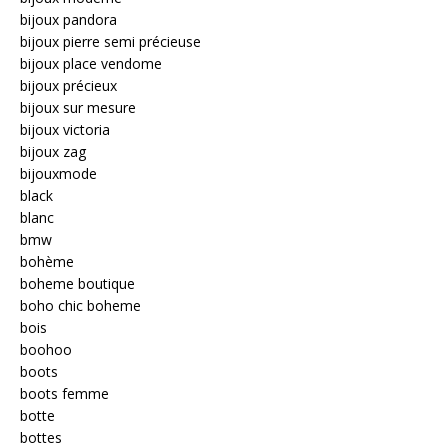
bijoux pandora
bijoux pierre semi précieuse
bijoux place vendome
bijoux précieux
bijoux sur mesure
bijoux victoria
bijoux zag
bijouxmode
black
blanc
bmw
bohème
boheme boutique
boho chic boheme
bois
boohoo
boots
boots femme
botte
bottes