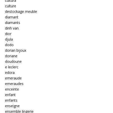
cultura
culture
destockage meuble
diamant
diamants
dinh van
dior
djula
dodo
dorian bijoux
doriane
doudoune
e leclerc
edora
emeraude
emeraudes
enceinte
enfant
enfants
enseigne
ensemble lingerie