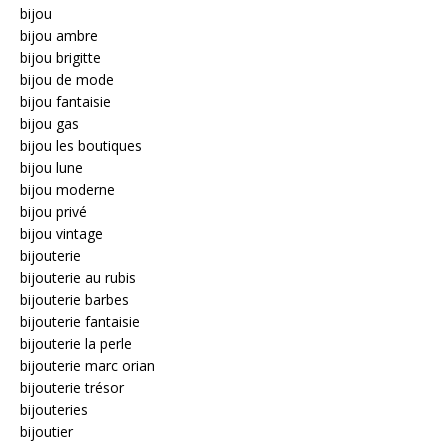
bijou
bijou ambre
bijou brigitte
bijou de mode
bijou fantaisie
bijou gas
bijou les boutiques
bijou lune
bijou moderne
bijou privé
bijou vintage
bijouterie
bijouterie au rubis
bijouterie barbes
bijouterie fantaisie
bijouterie la perle
bijouterie marc orian
bijouterie trésor
bijouteries
bijoutier