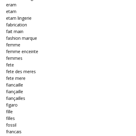
eram
etam
etam lingerie
fabrication
fait main
fashion marque
femme
femme enceinte
femmes
fete
fete des meres
fete mere
fiancaille
fiançaille
fiançailles
figaro
fille
filles
fossil
francais