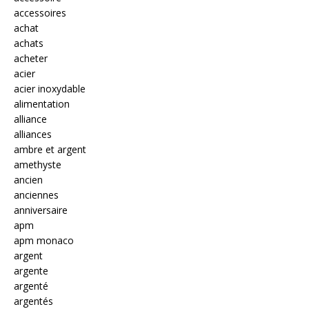
accessoires
achat
achats
acheter
acier
acier inoxydable
alimentation
alliance
alliances
ambre et argent
amethyste
ancien
anciennes
anniversaire
apm
apm monaco
argent
argente
argenté
argentés