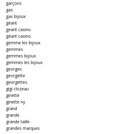
garçons
gas
gas bijoux
géant
geant casino
géant casino
gemme les bijoux
gemmes
gemmes bijoux
gemmes les bijoux
georges
georgette
georgettes
gigi clozeau
ginette
ginette ny
grand
grande
grande taille
grandes marques