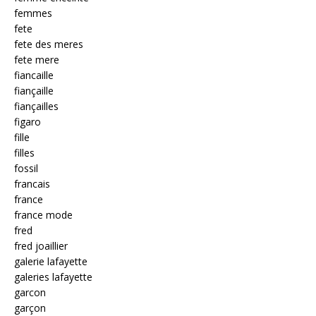
femmes
fete
fete des meres
fete mere
fiancaille
fiançaille
fiançailles
figaro
fille
filles
fossil
francais
france
france mode
fred
fred joaillier
galerie lafayette
galeries lafayette
garcon
garçon