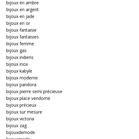
bijoux en ambre
bijoux en argent
bijoux en jade
bijoux en or
bijoux fantaisie
bijoux fantaisies
bijoux femme
bijoux gas
bijoux indiens
bijoux inox
bijoux kabyle
bijoux moderne
bijoux pandora
bijoux pierre semi précieuse
bijoux place vendome
bijoux précieux
bijoux sur mesure
bijoux victoria
bijoux zag
bijouxdemode