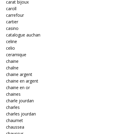
carat bijoux
caroll
carrefour
cartier
casino
catalogue auchan
celine
celio
ceramique
chaine
chaîne
chaine argent
chaine en argent
chaine en or
chaines
charle jourdan
charles
charles jourdan
chaumet
chaussea
chaussur