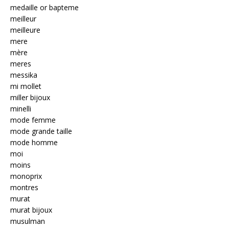
medaille or bapteme
meilleur
meilleure
mere
mère
meres
messika
mi mollet
miller bijoux
minelli
mode femme
mode grande taille
mode homme
moi
moins
monoprix
montres
murat
murat bijoux
musulman