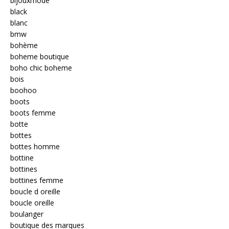
bijouxmode
black
blanc
bmw
bohème
boheme boutique
boho chic boheme
bois
boohoo
boots
boots femme
botte
bottes
bottes homme
bottine
bottines
bottines femme
boucle d oreille
boucle oreille
boulanger
boutique des marques