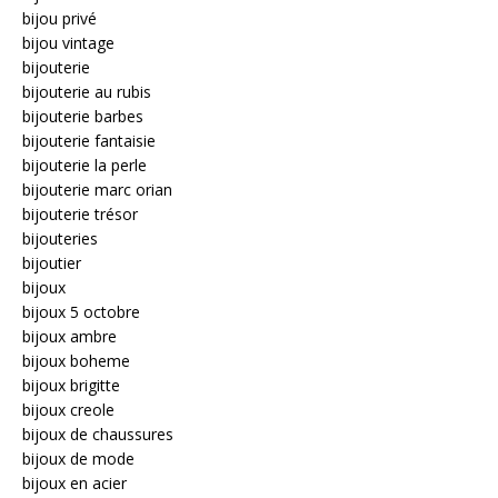
bijou privé
bijou vintage
bijouterie
bijouterie au rubis
bijouterie barbes
bijouterie fantaisie
bijouterie la perle
bijouterie marc orian
bijouterie trésor
bijouteries
bijoutier
bijoux
bijoux 5 octobre
bijoux ambre
bijoux boheme
bijoux brigitte
bijoux creole
bijoux de chaussures
bijoux de mode
bijoux en acier