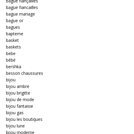
bague fiançailles
bague fiancailles
bague mariage
bague or
bagues
bapteme
basket
baskets
bebe
bébé
bershka
besson chaussures
bijou
bijou ambre
bijou brigitte
bijou de mode
bijou fantaisie
bijou gas
bijou les boutiques
bijou lune
bijou moderne