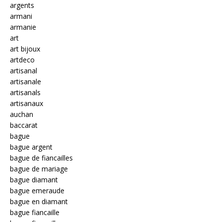
argents
armani
armanie
art
art bijoux
artdeco
artisanal
artisanale
artisanals
artisanaux
auchan
baccarat
bague
bague argent
bague de fiancailles
bague de mariage
bague diamant
bague emeraude
bague en diamant
bague fiancaille