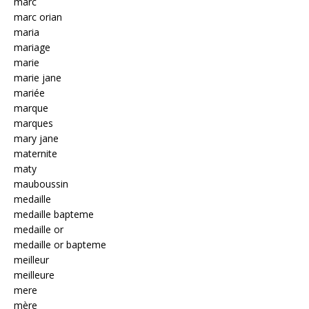
marc
marc orian
maria
mariage
marie
marie jane
mariée
marque
marques
mary jane
maternite
maty
mauboussin
medaille
medaille bapteme
medaille or
medaille or bapteme
meilleur
meilleure
mere
mère