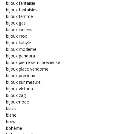
bijoux fantaisie
bijoux fantaisies
bijoux femme
bijoux gas
bijoux indiens
bijoux inox
bijoux kabyle
bijoux moderne
bijoux pandora
bijoux pierre semi précieuse
bijoux place vendome
bijoux précieux
bijoux sur mesure
bijoux victoria
bijoux zag
bijouxmode
black
blanc
bmw
bohème