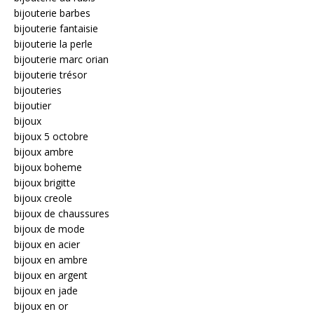
bijouterie barbes
bijouterie fantaisie
bijouterie la perle
bijouterie marc orian
bijouterie trésor
bijouteries
bijoutier
bijoux
bijoux 5 octobre
bijoux ambre
bijoux boheme
bijoux brigitte
bijoux creole
bijoux de chaussures
bijoux de mode
bijoux en acier
bijoux en ambre
bijoux en argent
bijoux en jade
bijoux en or