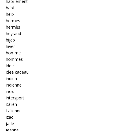
habillement
habit
helix
hermes
hermès
heyraud
hijab
hiver
homme
hommes
idee
idee cadeau
indien
indienne
inox
intersport
italien
italienne
izac
jade
jeanne