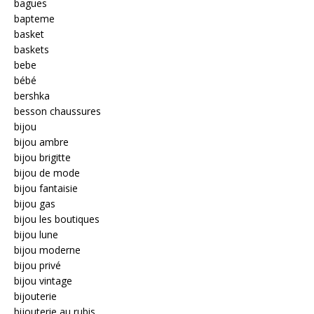
bagues
bapteme
basket
baskets
bebe
bébé
bershka
besson chaussures
bijou
bijou ambre
bijou brigitte
bijou de mode
bijou fantaisie
bijou gas
bijou les boutiques
bijou lune
bijou moderne
bijou privé
bijou vintage
bijouterie
bijouterie au rubis