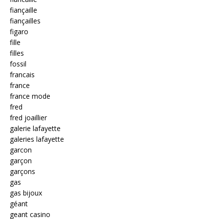
fiançaille
fiançailles
figaro
fille
filles
fossil
francais
france
france mode
fred
fred joaillier
galerie lafayette
galeries lafayette
garcon
garçon
garçons
gas
gas bijoux
géant
geant casino