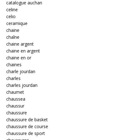
catalogue auchan
celine
celio
ceramique
chaine
chaîne
chaine argent
chaine en argent
chaine en or
chaines
charle jourdan
charles
charles jourdan
chaumet
chaussea
chaussur
chaussure
chaussure de basket
chaussure de course
chaussure de sport