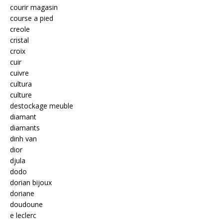
courir magasin
course a pied
creole
cristal
croix
cuir
cuivre
cultura
culture
destockage meuble
diamant
diamants
dinh van
dior
djula
dodo
dorian bijoux
doriane
doudoune
e leclerc