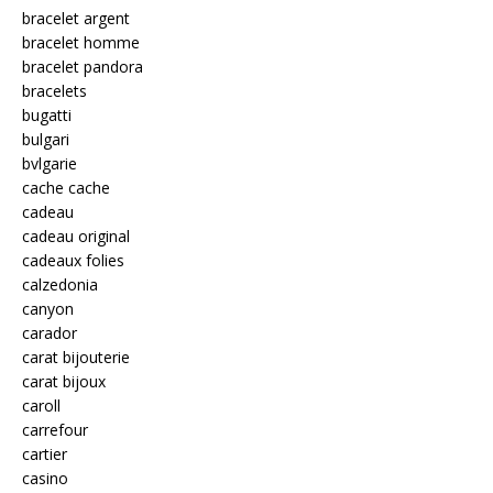
bracelet argent
bracelet homme
bracelet pandora
bracelets
bugatti
bulgari
bvlgarie
cache cache
cadeau
cadeau original
cadeaux folies
calzedonia
canyon
carador
carat bijouterie
carat bijoux
caroll
carrefour
cartier
casino