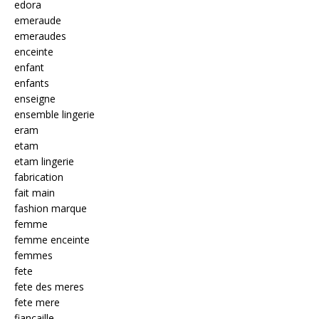
edora
emeraude
emeraudes
enceinte
enfant
enfants
enseigne
ensemble lingerie
eram
etam
etam lingerie
fabrication
fait main
fashion marque
femme
femme enceinte
femmes
fete
fete des meres
fete mere
fiancaille