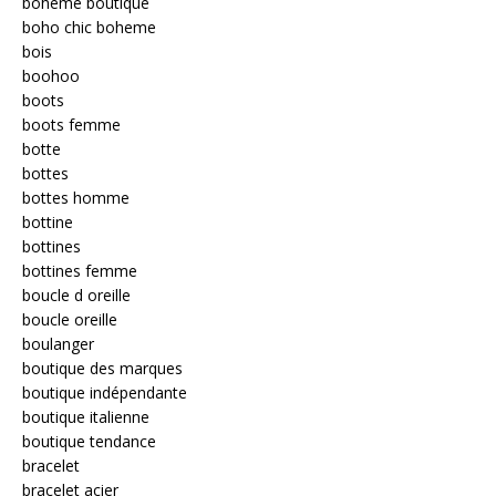
boheme boutique
boho chic boheme
bois
boohoo
boots
boots femme
botte
bottes
bottes homme
bottine
bottines
bottines femme
boucle d oreille
boucle oreille
boulanger
boutique des marques
boutique indépendante
boutique italienne
boutique tendance
bracelet
bracelet acier