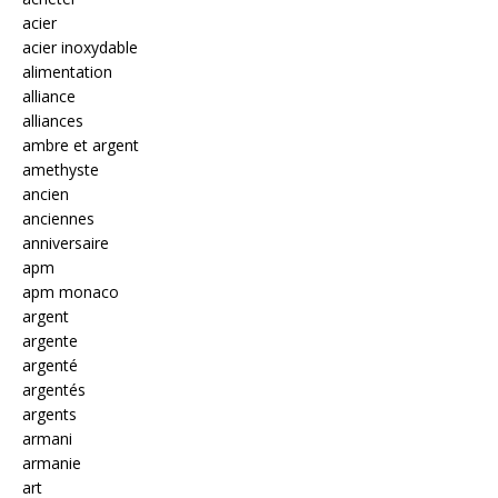
acier
acier inoxydable
alimentation
alliance
alliances
ambre et argent
amethyste
ancien
anciennes
anniversaire
apm
apm monaco
argent
argente
argenté
argentés
argents
armani
armanie
art