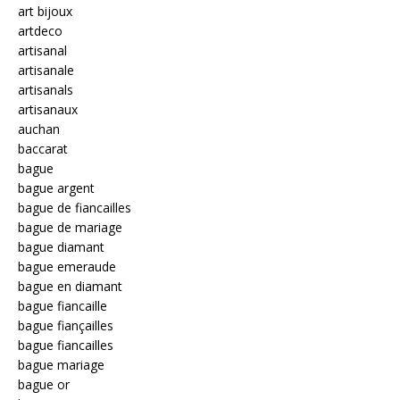
art bijoux
artdeco
artisanal
artisanale
artisanals
artisanaux
auchan
baccarat
bague
bague argent
bague de fiancailles
bague de mariage
bague diamant
bague emeraude
bague en diamant
bague fiancaille
bague fiançailles
bague fiancailles
bague mariage
bague or