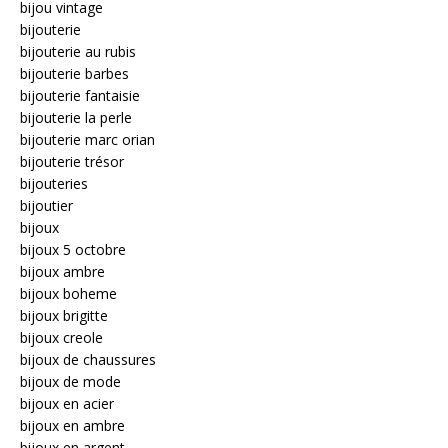
bijou vintage
bijouterie
bijouterie au rubis
bijouterie barbes
bijouterie fantaisie
bijouterie la perle
bijouterie marc orian
bijouterie trésor
bijouteries
bijoutier
bijoux
bijoux 5 octobre
bijoux ambre
bijoux boheme
bijoux brigitte
bijoux creole
bijoux de chaussures
bijoux de mode
bijoux en acier
bijoux en ambre
bijoux en argent