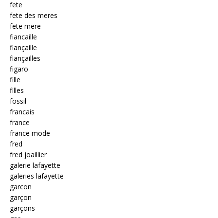
fete
fete des meres
fete mere
fiancaille
fiançaille
fiançailles
figaro
fille
filles
fossil
francais
france
france mode
fred
fred joaillier
galerie lafayette
galeries lafayette
garcon
garçon
garçons