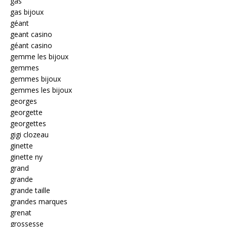
gas
gas bijoux
géant
geant casino
géant casino
gemme les bijoux
gemmes
gemmes bijoux
gemmes les bijoux
georges
georgette
georgettes
gigi clozeau
ginette
ginette ny
grand
grande
grande taille
grandes marques
grenat
grossesse