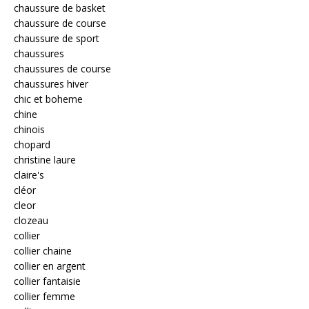
chaussure de basket
chaussure de course
chaussure de sport
chaussures
chaussures de course
chaussures hiver
chic et boheme
chine
chinois
chopard
christine laure
claire's
cléor
cleor
clozeau
collier
collier chaine
collier en argent
collier fantaisie
collier femme