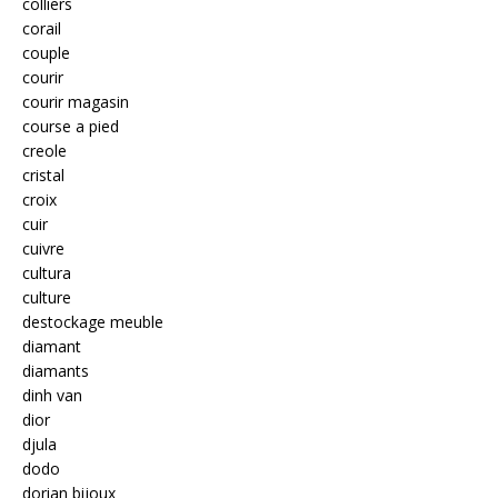
colliers
corail
couple
courir
courir magasin
course a pied
creole
cristal
croix
cuir
cuivre
cultura
culture
destockage meuble
diamant
diamants
dinh van
dior
djula
dodo
dorian bijoux