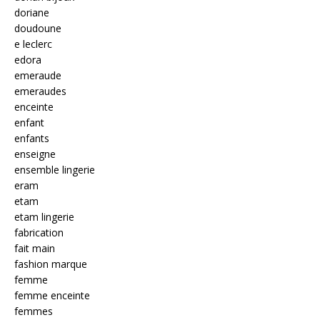
doriane
doudoune
e leclerc
edora
emeraude
emeraudes
enceinte
enfant
enfants
enseigne
ensemble lingerie
eram
etam
etam lingerie
fabrication
fait main
fashion marque
femme
femme enceinte
femmes