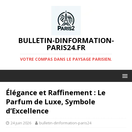
BULLETIN-DINFORMATION-
PARIS24.FR
VOTRE COMPAS DANS LE PAYSAGE PARISIEN.
Élégance et Raffinement : Le
Parfum de Luxe, Symbole
d’Excellence
24 juin 2026
bulletin-dinformation-paris24