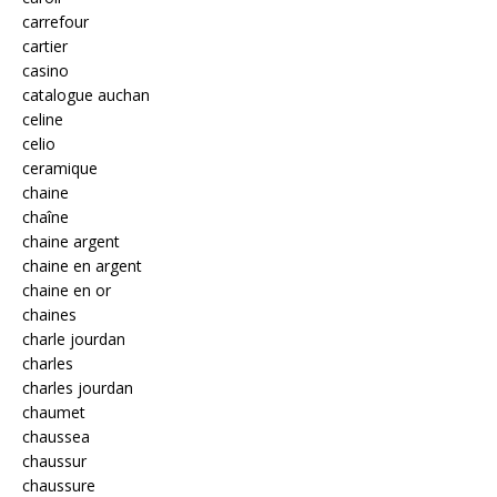
carrefour
cartier
casino
catalogue auchan
celine
celio
ceramique
chaine
chaîne
chaine argent
chaine en argent
chaine en or
chaines
charle jourdan
charles
charles jourdan
chaumet
chaussea
chaussur
chaussure