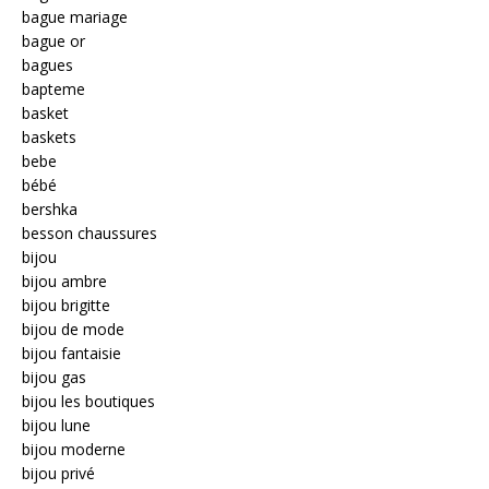
bague mariage
bague or
bagues
bapteme
basket
baskets
bebe
bébé
bershka
besson chaussures
bijou
bijou ambre
bijou brigitte
bijou de mode
bijou fantaisie
bijou gas
bijou les boutiques
bijou lune
bijou moderne
bijou privé