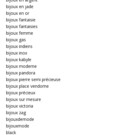
bijoux en jade
bijoux en or
bijoux fantaisie
bijoux fantaisies
bijoux femme
bijoux gas
bijoux indiens
bijoux inox
bijoux kabyle
bijoux moderne
bijoux pandora
bijoux pierre semi précieuse
bijoux place vendome
bijoux précieux
bijoux sur mesure
bijoux victoria
bijoux zag
bijouxdemode
bijouxmode
black