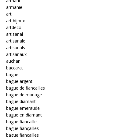
armani
armanie
art
art bijoux
artdeco
artisanal
artisanale
artisanals
artisanaux
auchan
baccarat
bague
bague argent
bague de fiancailles
bague de mariage
bague diamant
bague emeraude
bague en diamant
bague fiancaille
bague fiançailles
bague fiancailles