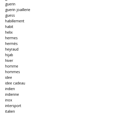
guerin
guerin joaillerie
guess
habillement
habit
helix
hermes
hermès
heyraud
hijab
hiver
homme
hommes
idee
idee cadeau
indien
indienne
inox
intersport
italien