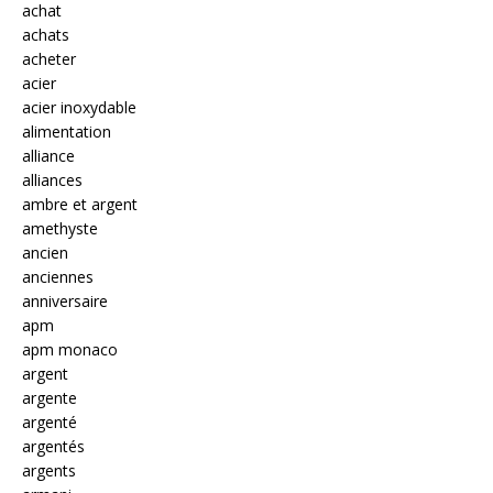
achat
achats
acheter
acier
acier inoxydable
alimentation
alliance
alliances
ambre et argent
amethyste
ancien
anciennes
anniversaire
apm
apm monaco
argent
argente
argenté
argentés
argents