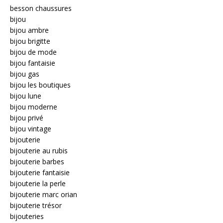
besson chaussures
bijou
bijou ambre
bijou brigitte
bijou de mode
bijou fantaisie
bijou gas
bijou les boutiques
bijou lune
bijou moderne
bijou privé
bijou vintage
bijouterie
bijouterie au rubis
bijouterie barbes
bijouterie fantaisie
bijouterie la perle
bijouterie marc orian
bijouterie trésor
bijouteries