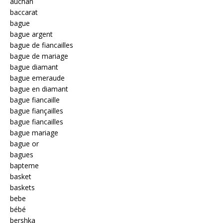
auchan
baccarat
bague
bague argent
bague de fiancailles
bague de mariage
bague diamant
bague emeraude
bague en diamant
bague fiancaille
bague fiançailles
bague fiancailles
bague mariage
bague or
bagues
bapteme
basket
baskets
bebe
bébé
bershka