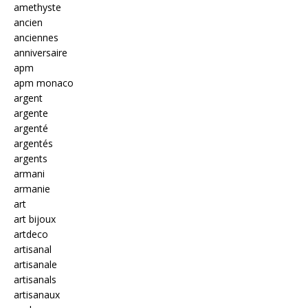
amethyste
ancien
anciennes
anniversaire
apm
apm monaco
argent
argente
argenté
argentés
argents
armani
armanie
art
art bijoux
artdeco
artisanal
artisanale
artisanals
artisanaux