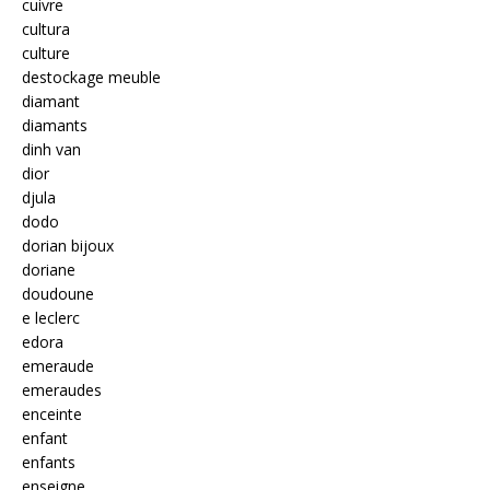
cuivre
cultura
culture
destockage meuble
diamant
diamants
dinh van
dior
djula
dodo
dorian bijoux
doriane
doudoune
e leclerc
edora
emeraude
emeraudes
enceinte
enfant
enfants
enseigne