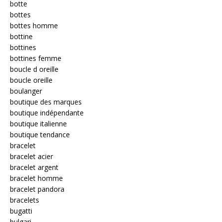
botte
bottes
bottes homme
bottine
bottines
bottines femme
boucle d oreille
boucle oreille
boulanger
boutique des marques
boutique indépendante
boutique italienne
boutique tendance
bracelet
bracelet acier
bracelet argent
bracelet homme
bracelet pandora
bracelets
bugatti
bulgari