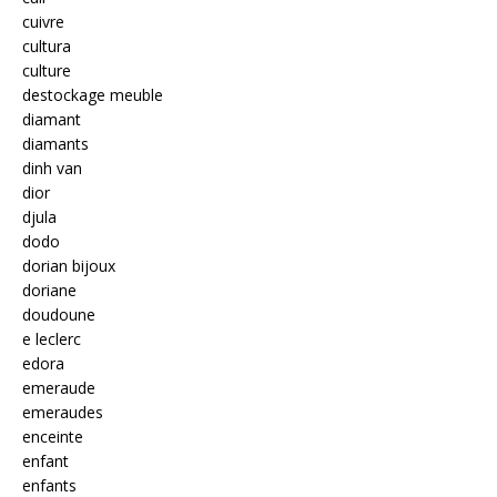
cuivre
cultura
culture
destockage meuble
diamant
diamants
dinh van
dior
djula
dodo
dorian bijoux
doriane
doudoune
e leclerc
edora
emeraude
emeraudes
enceinte
enfant
enfants