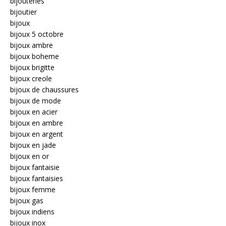
bijouteries
bijoutier
bijoux
bijoux 5 octobre
bijoux ambre
bijoux boheme
bijoux brigitte
bijoux creole
bijoux de chaussures
bijoux de mode
bijoux en acier
bijoux en ambre
bijoux en argent
bijoux en jade
bijoux en or
bijoux fantaisie
bijoux fantaisies
bijoux femme
bijoux gas
bijoux indiens
bijoux inox