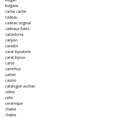
bvlgarie
cache cache
cadeau
cadeau original
cadeaux folies
calzedonia
canyon
carador
carat bijouterie
carat bijoux
caroll
carrefour
cartier
casino
catalogue auchan
celine
celio
ceramique
chaine
chaîne