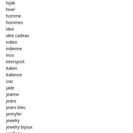
hijab
hiver
homme
hommes
idee
idee cadeau
indien
indienne
inox
intersport
italien
italienne
izac
jade
jeanne
jeans
jeans bleu
jennyfer
jewelry
jewelry bijoux