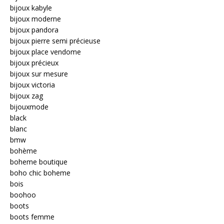
bijoux kabyle
bijoux moderne
bijoux pandora
bijoux pierre semi précieuse
bijoux place vendome
bijoux précieux
bijoux sur mesure
bijoux victoria
bijoux zag
bijouxmode
black
blanc
bmw
bohème
boheme boutique
boho chic boheme
bois
boohoo
boots
boots femme