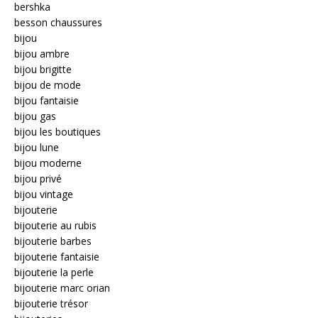
bershka
besson chaussures
bijou
bijou ambre
bijou brigitte
bijou de mode
bijou fantaisie
bijou gas
bijou les boutiques
bijou lune
bijou moderne
bijou privé
bijou vintage
bijouterie
bijouterie au rubis
bijouterie barbes
bijouterie fantaisie
bijouterie la perle
bijouterie marc orian
bijouterie trésor