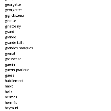
georgette
georgettes
gigi clozeau
ginette
ginette ny
grand
grande
grande taille
grandes marques
grenat
grossesse
guerin
guerin joaillerie
guess
habillement
habit
helix
hermes
hermès
heyraud