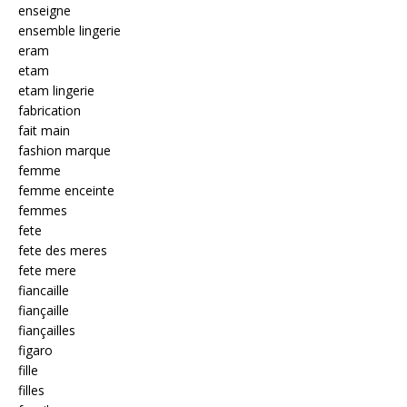
enseigne
ensemble lingerie
eram
etam
etam lingerie
fabrication
fait main
fashion marque
femme
femme enceinte
femmes
fete
fete des meres
fete mere
fiancaille
fiançaille
fiançailles
figaro
fille
filles