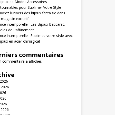
ijoux de Mode : Accessoires
tournables pour Sublimer Votre Style
vrez l’univers des bijoux fantaisie dans
 magasin exclusif
nce intemporelle : Les Bijoux Baccarat,
oles de Raffinement
nce intemporelle : Sublimez votre style avec
ijoux en acier chirurgical
rniers commentaires
 commentaire à afficher.
chive
 2026
t 2026
2026
2026
 2026
 2026