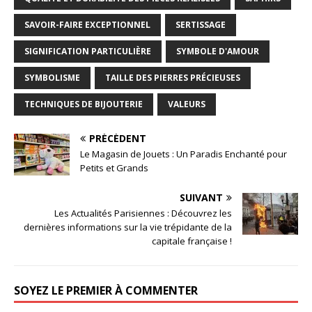
SAVOIR-FAIRE EXCEPTIONNEL
SERTISSAGE
SIGNIFICATION PARTICULIÈRE
SYMBOLE D'AMOUR
SYMBOLISME
TAILLE DES PIERRES PRÉCIEUSES
TECHNIQUES DE BIJOUTERIE
VALEURS
PRÉCÉDENT
Le Magasin de Jouets : Un Paradis Enchanté pour
Petits et Grands
SUIVANT
Les Actualités Parisiennes : Découvrez les
dernières informations sur la vie trépidante de la
capitale française !
SOYEZ LE PREMIER À COMMENTER