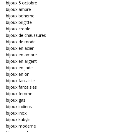
bijoux 5 octobre
bijoux ambre
bijoux boheme
bijoux brigitte
bijoux creole
bijoux de chaussures
bijoux de mode
bijoux en acier
bijoux en ambre
bijoux en argent
bijoux en jade
bijoux en or
bijoux fantaisie
bijoux fantaisies
bijoux femme
bijoux gas
bijoux indiens
bijoux inox
bijoux kabyle
bijoux moderne