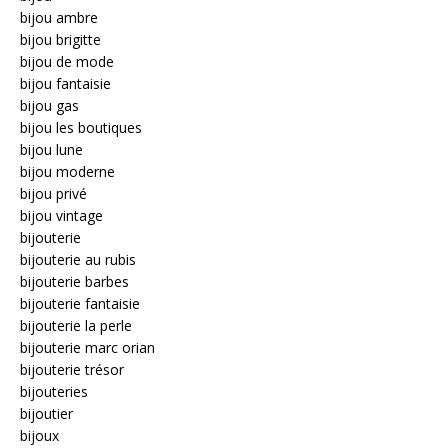
bijou ambre
bijou brigitte
bijou de mode
bijou fantaisie
bijou gas
bijou les boutiques
bijou lune
bijou moderne
bijou privé
bijou vintage
bijouterie
bijouterie au rubis
bijouterie barbes
bijouterie fantaisie
bijouterie la perle
bijouterie marc orian
bijouterie trésor
bijouteries
bijoutier
bijoux