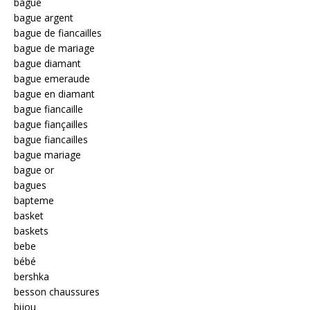
bague
bague argent
bague de fiancailles
bague de mariage
bague diamant
bague emeraude
bague en diamant
bague fiancaille
bague fiançailles
bague fiancailles
bague mariage
bague or
bagues
bapteme
basket
baskets
bebe
bébé
bershka
besson chaussures
bijou