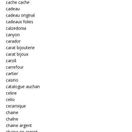
cache cache
cadeau
cadeau original
cadeaux folies
calzedonia
canyon
carador
carat bijouterie
carat bijoux
caroll
carrefour
cartier
casino
catalogue auchan
celine
celio
ceramique
chaine
chaîne
chaine argent
chaine en argent