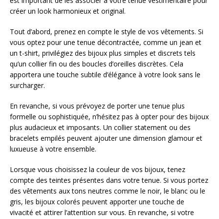
est important de les associer à votre tenue vestimentaire pour
créer un look harmonieux et original.
Tout d’abord, prenez en compte le style de vos vêtements. Si
vous optez pour une tenue décontractée, comme un jean et
un t-shirt, privilégiez des bijoux plus simples et discrets tels
qu’un collier fin ou des boucles d’oreilles discrètes. Cela
apportera une touche subtile d’élégance à votre look sans le
surcharger.
En revanche, si vous prévoyez de porter une tenue plus
formelle ou sophistiquée, n’hésitez pas à opter pour des bijoux
plus audacieux et imposants. Un collier statement ou des
bracelets empilés peuvent ajouter une dimension glamour et
luxueuse à votre ensemble.
Lorsque vous choisissez la couleur de vos bijoux, tenez
compte des teintes présentes dans votre tenue. Si vous portez
des vêtements aux tons neutres comme le noir, le blanc ou le
gris, les bijoux colorés peuvent apporter une touche de
vivacité et attirer l’attention sur vous. En revanche, si votre