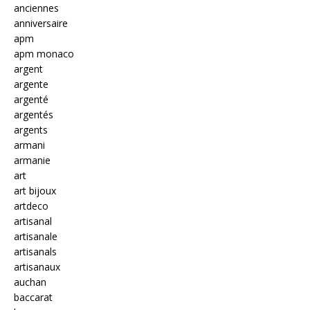
anciennes
anniversaire
apm
apm monaco
argent
argente
argenté
argentés
argents
armani
armanie
art
art bijoux
artdeco
artisanal
artisanale
artisanals
artisanaux
auchan
baccarat