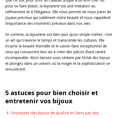
Que ce soit pour offrir un cadeau unique à un être cher ou
pour se faire plaisir, la bijouterie est une invitation au
raffinement et à l’élégance. Elle nous permet de nous parer de
joyaux précieux qui subliment notre beauté et nous rappellent
l’importance des moments précieux dans nos vies.
En somme, la bijouterie est bien plus qu’un simple métier, c’est
un art qui traverse le temps et transcende les cultures. Elle
incarne la beauté éternelle et le savoir-faire exceptionnel de
ceux qui consacrent leur vie à créer des pièces d’une rareté
incomparable. Alors laissez-vous séduire par l’éclat des bijoux
et plongez dans un univers où la magie et la sophistication se
rencontrent.
5 astuces pour bien choisir et
entretenir vos bijoux
Choisissez des bijoux de qualité et faits par des