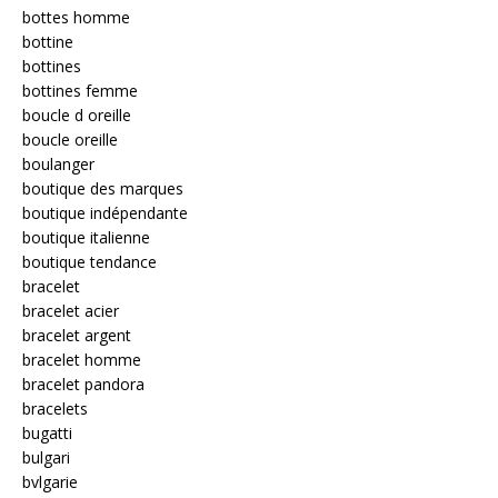
bottes homme
bottine
bottines
bottines femme
boucle d oreille
boucle oreille
boulanger
boutique des marques
boutique indépendante
boutique italienne
boutique tendance
bracelet
bracelet acier
bracelet argent
bracelet homme
bracelet pandora
bracelets
bugatti
bulgari
bvlgarie