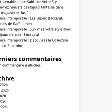
tournables pour Sublimer Votre Style
vrez l’univers des bijoux fantaisie dans
 magasin exclusif
nce intemporelle : Les Bijoux Baccarat,
oles de Raffinement
nce intemporelle : Sublimez votre style avec
ijoux en acier chirurgical
nce intemporelle : Découvrez la Collection
joux 5 octobre
rniers commentaires
 commentaire à afficher.
chive
 2026
t 2026
2026
2026
 2026