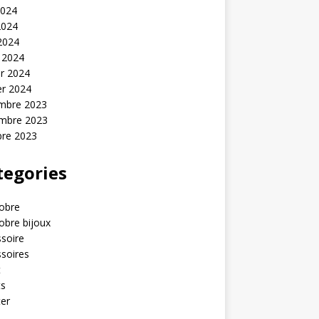
2024
2024
 2024
 2024
er 2024
er 2024
mbre 2023
mbre 2023
bre 2023
tegories
obre
obre bijoux
soire
soires
t
ts
er