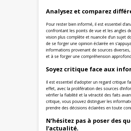
Analysez et comparez différ
Pour rester bien informé, il est essentiel d’
confrontant les points de vue et les angles d
vision plus complète et nuancée d’un sujet d
de se forger une opinion éclairée en s’appuya
informations provenant de sources diverses, o
et à se forger une compréhension approfondie
Soyez critique face aux inf
Il est essentiel d’adopter un regard critique
effet, avec la prolifération des sources d’info
vérifier la fiabilité et la véracité des faits 
critique, vous pouvez distinguer les informat
prendre des décisions éclairées en toute co
N’hésitez pas à poser des 
l’actualité.