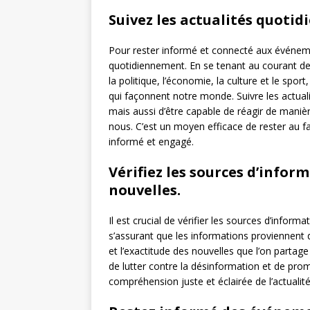
Suivez les actualités quoti
Pour rester informé et connecté aux événement
quotidiennement. En se tenant au courant d
la politique, l’économie, la culture et le sp
qui façonnent notre monde. Suivre les actua
mais aussi d’être capable de réagir de maniè
nous. C’est un moyen efficace de rester au fa
informé et engagé.
Vérifiez les sources d’infor
nouvelles.
Il est crucial de vérifier les sources d’inform
s’assurant que les informations proviennent de
et l’exactitude des nouvelles que l’on parta
de lutter contre la désinformation et de pro
compréhension juste et éclairée de l’actualité