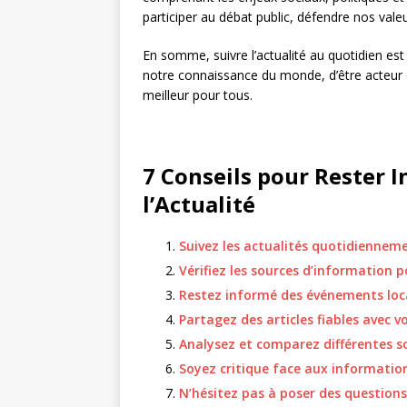
participer au débat public, défendre nos vale
En somme, suivre l’actualité au quotidien est
notre connaissance du monde, d’être acteur d
meilleur pour tous.
7 Conseils pour Rester I
l’Actualité
Suivez les actualités quotidiennem
Vérifiez les sources d’information p
Restez informé des événements lo
Partagez des articles fiables avec v
Analysez et comparez différentes s
Soyez critique face aux informatio
N’hésitez pas à poser des question