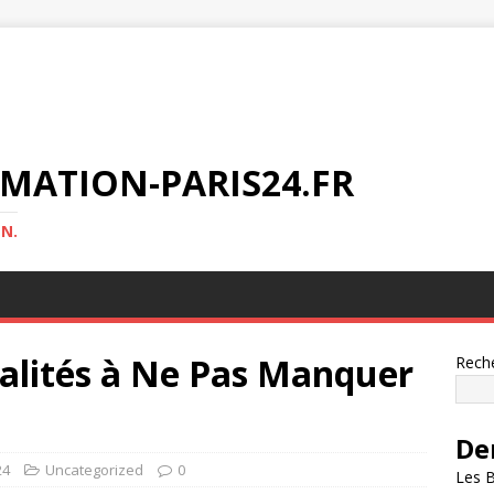
MATION-PARIS24.FR
N.
ualités à Ne Pas Manquer
Rech
De
24
Uncategorized
0
Les B