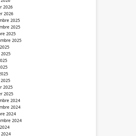
 2026
er 2026
er 2026
mbre 2025
mbre 2025
bre 2025
embre 2025
 2025
t 2025
2025
2025
 2025
 2025
er 2025
er 2025
mbre 2024
mbre 2024
bre 2024
embre 2024
 2024
t 2024