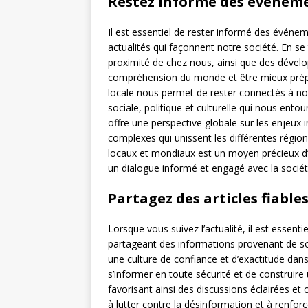
Restez informé des événeme
Il est essentiel de rester informé des événe
actualités qui façonnent notre société. En s
proximité de chez nous, ainsi que des dévelo
compréhension du monde et être mieux prépar
locale nous permet de rester connectés à no
sociale, politique et culturelle qui nous e
offre une perspective globale sur les enjeux 
complexes qui unissent les différentes rég
locaux et mondiaux est un moyen précieux d’
un dialogue informé et engagé avec la sociét
Partagez des articles fiable
Lorsque vous suivez l’actualité, il est essenti
partageant des informations provenant de so
une culture de confiance et d’exactitude dans
s’informer en toute sécurité et de constru
favorisant ainsi des discussions éclairées et 
à lutter contre la désinformation et à renforce