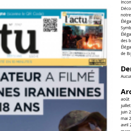
Incon
Décou
notre
Éléga
Symb
Éléga
des b
Éléga
de Bi
De
Aucun
Ar
août
juille
juin 
mai 
avril