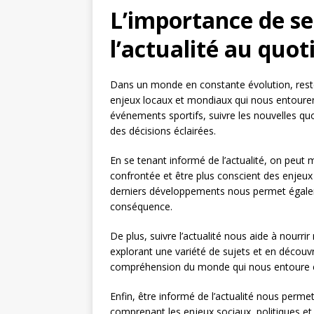
L’importance de se
l’actualité au quot
Dans un monde en constante évolution, rester
enjeux locaux et mondiaux qui nous entourent.
événements sportifs, suivre les nouvelles q
des décisions éclairées.
En se tenant informé de l’actualité, on peut
confrontée et être plus conscient des enjeux 
derniers développements nous permet égaleme
conséquence.
De plus, suivre l’actualité nous aide à nourrir 
explorant une variété de sujets et en découvr
compréhension du monde qui nous entoure et 
Enfin, être informé de l’actualité nous perme
comprenant les enjeux sociaux, politiques e