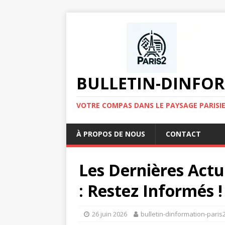
BULLETIN-DINFOR
VOTRE COMPAS DANS LE PAYSAGE PARISIE
À PROPOS DE NOUS
CONTACT
Les Dernières Act
: Restez Informés !
26 juin 2026
bulletin-dinformation-paris