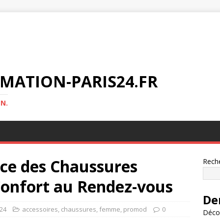
MATION-PARIS24.FR
N.
nce des Chaussures
Rech
Confort au Rendez-vous
De
s24
accessoires
,
chaussures
,
femme
,
promod
0
Décou