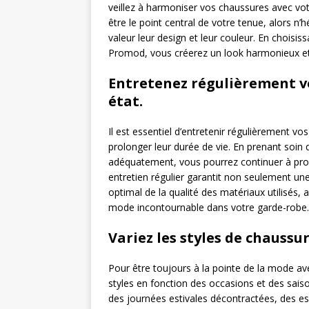
veillez à harmoniser vos chaussures avec vo
être le point central de votre tenue, alors n
valeur leur design et leur couleur. En chois
Promod, vous créerez un look harmonieux et s
Entretenez régulièrement v
état.
Il est essentiel d’entretenir régulièrement v
prolonger leur durée de vie. En prenant soin
adéquatement, vous pourrez continuer à prof
entretien régulier garantit non seulement un
optimal de la qualité des matériaux utilisés,
mode incontournable dans votre garde-robe.
Variez les styles de chaussur
Pour être toujours à la pointe de la mode ave
styles en fonction des occasions et des saiso
des journées estivales décontractées, des es