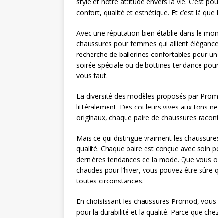
style et notre attitude envers la vie. C’est pou
confort, qualité et esthétique. Et c’est là q
Avec une réputation bien établie dans le 
chaussures pour femmes qui allient élégance
recherche de ballerines confortables pour un
soirée spéciale ou de bottines tendance pou
vous faut.
La diversité des modèles proposés par Prom
littéralement. Des couleurs vives aux tons n
originaux, chaque paire de chaussures raconte
Mais ce qui distingue vraiment les chaussures
qualité. Chaque paire est conçue avec soin po
dernières tendances de la mode. Que vous op
chaudes pour l’hiver, vous pouvez être sûre
toutes circonstances.
En choisissant les chaussures Promod, vous o
pour la durabilité et la qualité. Parce que