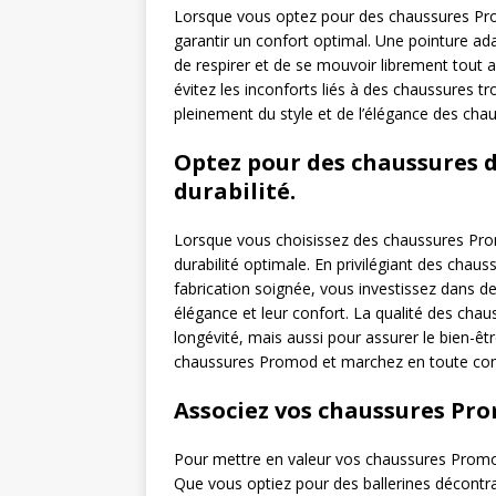
Lorsque vous optez pour des chaussures Promo
garantir un confort optimal. Une pointure ad
de respirer et de se mouvoir librement tout a
évitez les inconforts liés à des chaussures t
pleinement du style et de l’élégance des ch
Optez pour des chaussures d
durabilité.
Lorsque vous choisissez des chaussures Prom
durabilité optimale. En privilégiant des cha
fabrication soignée, vous investissez dans d
élégance et leur confort. La qualité des chau
longévité, mais aussi pour assurer le bien-êtr
chaussures Promod et marchez en toute conf
Associez vos chaussures Pr
Pour mettre en valeur vos chaussures Promod,
Que vous optiez pour des ballerines décontr