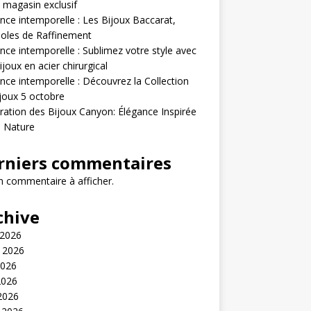
 magasin exclusif
nce intemporelle : Les Bijoux Baccarat,
oles de Raffinement
nce intemporelle : Sublimez votre style avec
ijoux en acier chirurgical
nce intemporelle : Découvrez la Collection
joux 5 octobre
ration des Bijoux Canyon: Élégance Inspirée
a Nature
rniers commentaires
 commentaire à afficher.
chive
 2026
t 2026
2026
2026
 2026