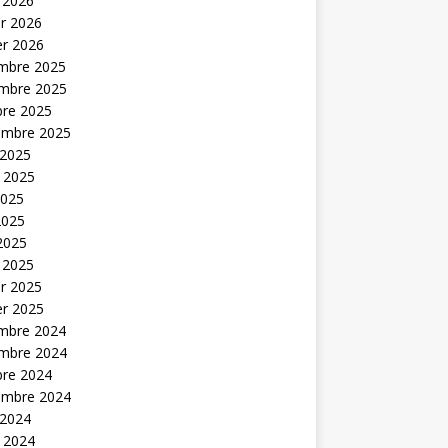
 2026
er 2026
er 2026
mbre 2025
mbre 2025
bre 2025
embre 2025
 2025
t 2025
2025
2025
 2025
 2025
er 2025
er 2025
mbre 2024
mbre 2024
bre 2024
embre 2024
 2024
t 2024