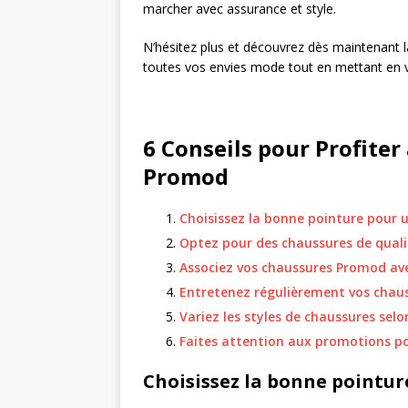
marcher avec assurance et style.
N’hésitez plus et découvrez dès maintenant 
toutes vos envies mode tout en mettant en va
6 Conseils pour Profite
Promod
Choisissez la bonne pointure pour 
Optez pour des chaussures de qualit
Associez vos chaussures Promod av
Entretenez régulièrement vos chaus
Variez les styles de chaussures selon
Faites attention aux promotions po
Choisissez la bonne pointur