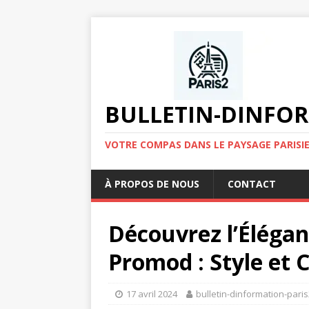
BULLETIN-DINFOR
VOTRE COMPAS DANS LE PAYSAGE PARISIE
À PROPOS DE NOUS
CONTACT
Découvrez l’Éléga
Promod : Style et 
17 avril 2024
bulletin-dinformation-pari