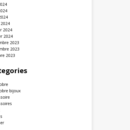
2024
2024
 2024
 2024
er 2024
er 2024
mbre 2023
mbre 2023
bre 2023
tegories
obre
obre bijoux
soire
soires
t
ts
er