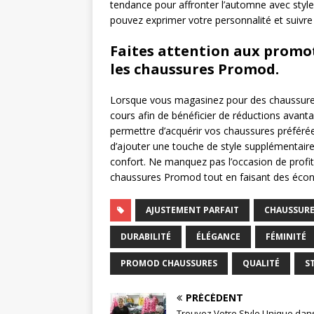
tendance pour affronter l’automne avec styl
pouvez exprimer votre personnalité et suivre 
Faites attention aux promot
les chaussures Promod.
Lorsque vous magasinez pour des chaussures
cours afin de bénéficier de réductions avan
permettre d’acquérir vos chaussures préférées 
d’ajouter une touche de style supplémentaire
confort. Ne manquez pas l’occasion de profit
chaussures Promod tout en faisant des écon
AJUSTEMENT PARFAIT
CHAUSSUR
DURABILITÉ
ÉLÉGANCE
FÉMINITÉ
PROMOD CHAUSSURES
QUALITÉ
S
PRÉCÉDENT
Trouvez Votre Style Unique dans