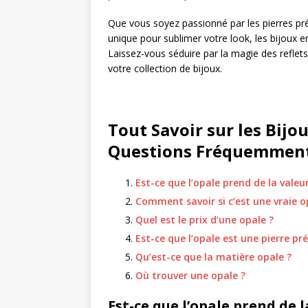
Que vous soyez passionné par les pierres pr
unique pour sublimer votre look, les bijoux e
Laissez-vous séduire par la magie des reflets
votre collection de bijoux.
Tout Savoir sur les Bijo
Questions Fréquemment
Est-ce que l’opale prend de la valeur
Comment savoir si c’est une vraie o
Quel est le prix d’une opale ?
Est-ce que l’opale est une pierre pré
Qu’est-ce que la matière opale ?
Où trouver une opale ?
Est-ce que l’opale prend de l