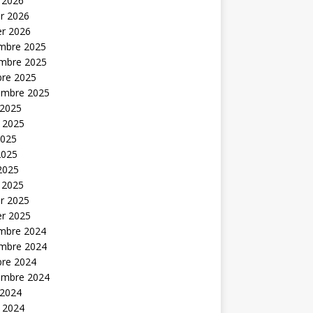
 2026
er 2026
er 2026
mbre 2025
mbre 2025
bre 2025
embre 2025
 2025
t 2025
2025
2025
 2025
 2025
er 2025
er 2025
mbre 2024
mbre 2024
bre 2024
embre 2024
 2024
t 2024