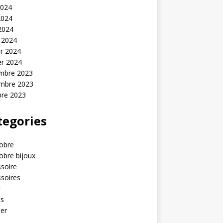
2024
2024
 2024
 2024
er 2024
er 2024
mbre 2023
mbre 2023
bre 2023
tegories
obre
obre bijoux
soire
soires
t
ts
er