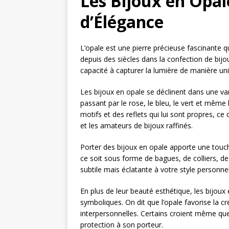
Les Bijoux en Opale
d’Élégance
L’opale est une pierre précieuse fascinante qu
depuis des siècles dans la confection de bijo
capacité à capturer la lumière de manière un
Les bijoux en opale se déclinent dans une var
passant par le rose, le bleu, le vert et même
motifs et des reflets qui lui sont propres, ce 
et les amateurs de bijoux raffinés.
Porter des bijoux en opale apporte une touche
ce soit sous forme de bagues, de colliers, de
subtile mais éclatante à votre style personnel
En plus de leur beauté esthétique, les bijoux
symboliques. On dit que l’opale favorise la créa
interpersonnelles. Certains croient même que
protection à son porteur.