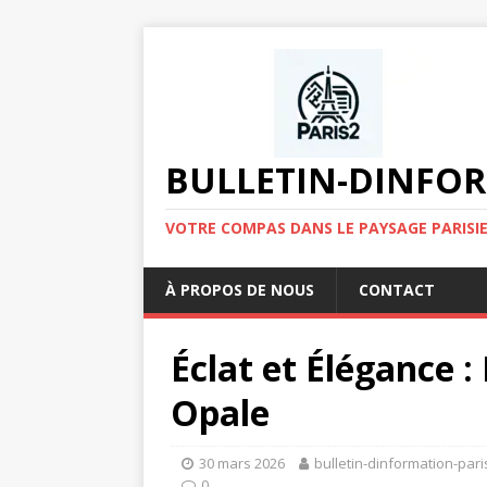
BULLETIN-DINFOR
VOTRE COMPAS DANS LE PAYSAGE PARISIE
À PROPOS DE NOUS
CONTACT
Éclat et Élégance :
Opale
30 mars 2026
bulletin-dinformation-pari
0