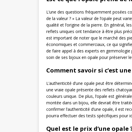
L’une des questions fréquemment posées conce
de la valeur ? » La valeur de l’opale peut varie
qualité et l’origine de la pierre. En général, 
reflets uniques ont tendance à être plus préc
est important de noter que le marché des pier
économiques et commerciaux, ce qui signifie 
de faire appel à des experts en gemmologie 
soin de ses bijoux en opale pour préserver leu
Comment savoir si c’est une 
L’authenticité d’une opale peut être déterminé
une vraie opale présente des reflets chatoya
couleurs unique. De plus, l’opale est générale
montée dans un bijou, elle devrait être trai
confirmer l’authenticité d’une opale, il est
pourra effectuer des tests spécifiques pour ide
Quel est le prix d’une opale 