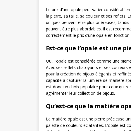
Le prix d’une opale peut varier considérablem
la pierre, sa taille, sa couleur et ses reflets
uniques peuvent être plus onéreuses, tandis
peuvent être plus abordables. Il est recomm
correctement le prix d’une opale en fonction 
Est-ce que l’opale est une pi
Oui, l’opale est considérée comme une pierre
Avec ses reflets chatoyants et ses couleurs va
pour la création de bijoux élégants et raffin
capacité à capturer la lumière de manière spe
est donc un choix populaire pour ceux qui re
agrémenter leur collection de bijoux.
Qu’est-ce que la matière opa
La matière opale est une pierre précieuse uni
palette de couleurs éclatantes. L’opale est c