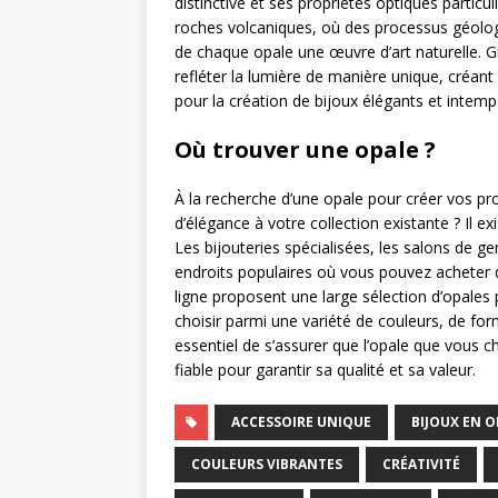
distinctive et ses propriétés optiques particu
roches volcaniques, où des processus géologi
de chaque opale une œuvre d’art naturelle. G
refléter la lumière de manière unique, créant 
pour la création de bijoux élégants et intemp
Où trouver une opale ?
À la recherche d’une opale pour créer vos pr
d’élégance à votre collection existante ? Il e
Les bijouteries spécialisées, les salons de 
endroits populaires où vous pouvez acheter 
ligne proposent une large sélection d’opales 
choisir parmi une variété de couleurs, de form
essentiel de s’assurer que l’opale que vous c
fiable pour garantir sa qualité et sa valeur.
ACCESSOIRE UNIQUE
BIJOUX EN O
COULEURS VIBRANTES
CRÉATIVITÉ