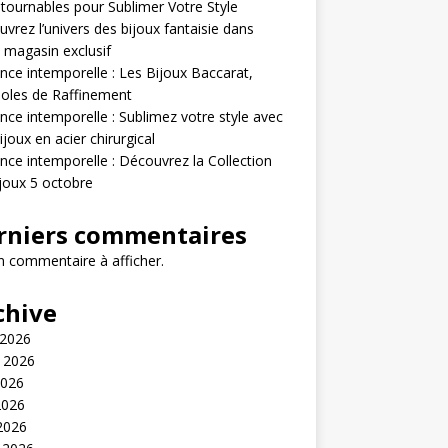
tournables pour Sublimer Votre Style
vrez l’univers des bijoux fantaisie dans
 magasin exclusif
nce intemporelle : Les Bijoux Baccarat,
oles de Raffinement
nce intemporelle : Sublimez votre style avec
ijoux en acier chirurgical
nce intemporelle : Découvrez la Collection
joux 5 octobre
rniers commentaires
 commentaire à afficher.
chive
 2026
t 2026
2026
2026
 2026