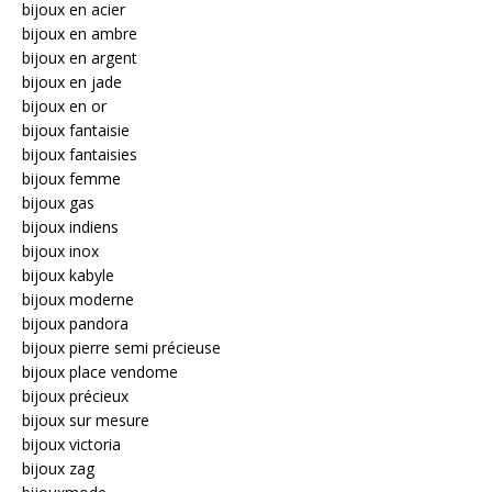
bijoux en acier
bijoux en ambre
bijoux en argent
bijoux en jade
bijoux en or
bijoux fantaisie
bijoux fantaisies
bijoux femme
bijoux gas
bijoux indiens
bijoux inox
bijoux kabyle
bijoux moderne
bijoux pandora
bijoux pierre semi précieuse
bijoux place vendome
bijoux précieux
bijoux sur mesure
bijoux victoria
bijoux zag