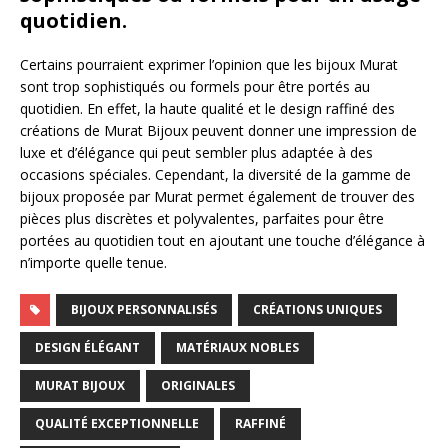
quotidien.
Certains pourraient exprimer l’opinion que les bijoux Murat
sont trop sophistiqués ou formels pour être portés au
quotidien. En effet, la haute qualité et le design raffiné des
créations de Murat Bijoux peuvent donner une impression de
luxe et d’élégance qui peut sembler plus adaptée à des
occasions spéciales. Cependant, la diversité de la gamme de
bijoux proposée par Murat permet également de trouver des
pièces plus discrètes et polyvalentes, parfaites pour être
portées au quotidien tout en ajoutant une touche d’élégance à
n’importe quelle tenue.
BIJOUX PERSONNALISÉS
CRÉATIONS UNIQUES
DESIGN ÉLÉGANT
MATÉRIAUX NOBLES
MURAT BIJOUX
ORIGINALES
QUALITÉ EXCEPTIONNELLE
RAFFINÉ