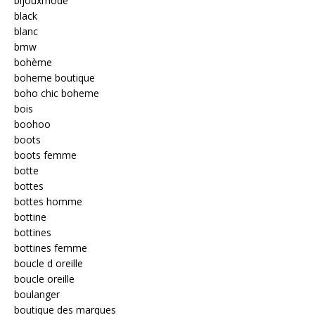
bijouxmode
black
blanc
bmw
bohème
boheme boutique
boho chic boheme
bois
boohoo
boots
boots femme
botte
bottes
bottes homme
bottine
bottines
bottines femme
boucle d oreille
boucle oreille
boulanger
boutique des marques