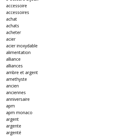
accessoire
accessoires
achat
achats
acheter
acier
acier inoxydable
alimentation
alliance
alliances
ambre et argent
amethyste
ancien
anciennes
anniversaire
apm
apm monaco
argent
argente
argenté