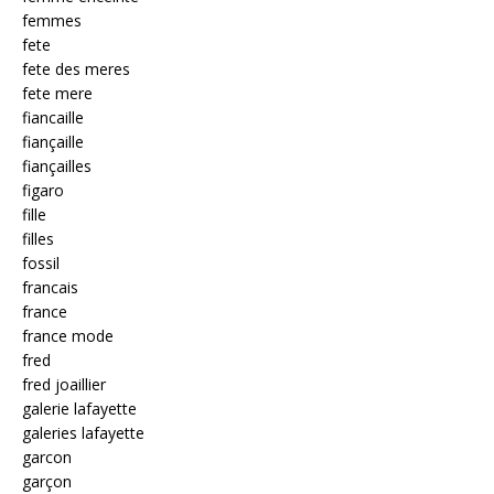
femmes
fete
fete des meres
fete mere
fiancaille
fiançaille
fiançailles
figaro
fille
filles
fossil
francais
france
france mode
fred
fred joaillier
galerie lafayette
galeries lafayette
garcon
garçon