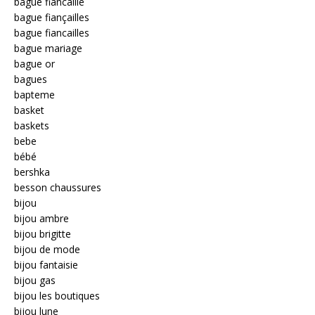
bague fiancaille
bague fiançailles
bague fiancailles
bague mariage
bague or
bagues
bapteme
basket
baskets
bebe
bébé
bershka
besson chaussures
bijou
bijou ambre
bijou brigitte
bijou de mode
bijou fantaisie
bijou gas
bijou les boutiques
bijou lune