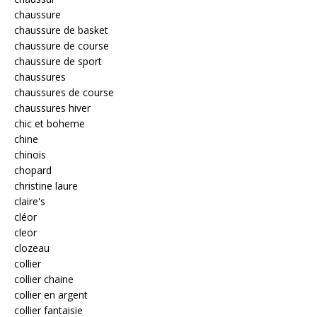
chaussure
chaussure de basket
chaussure de course
chaussure de sport
chaussures
chaussures de course
chaussures hiver
chic et boheme
chine
chinois
chopard
christine laure
claire's
cléor
cleor
clozeau
collier
collier chaine
collier en argent
collier fantaisie