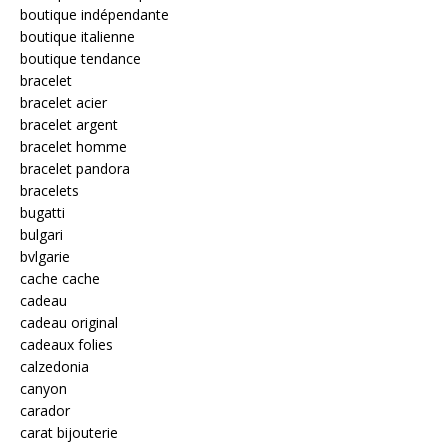
boutique indépendante
boutique italienne
boutique tendance
bracelet
bracelet acier
bracelet argent
bracelet homme
bracelet pandora
bracelets
bugatti
bulgari
bvlgarie
cache cache
cadeau
cadeau original
cadeaux folies
calzedonia
canyon
carador
carat bijouterie