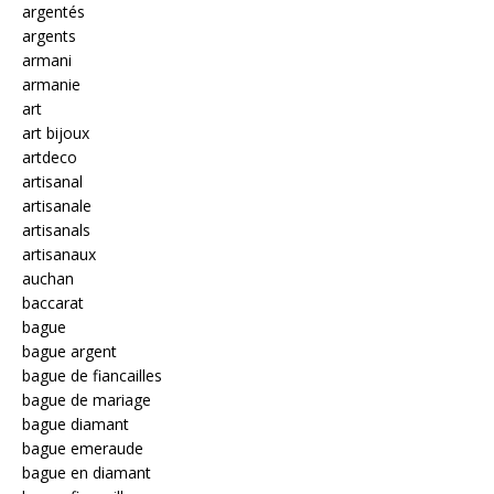
argentés
argents
armani
armanie
art
art bijoux
artdeco
artisanal
artisanale
artisanals
artisanaux
auchan
baccarat
bague
bague argent
bague de fiancailles
bague de mariage
bague diamant
bague emeraude
bague en diamant