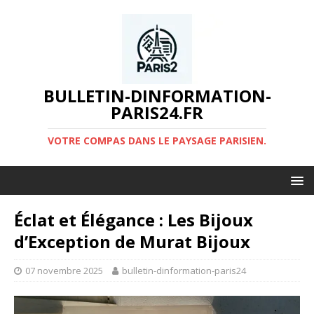
BULLETIN-DINFORMATION-
PARIS24.FR
VOTRE COMPAS DANS LE PAYSAGE PARISIEN.
Éclat et Élégance : Les Bijoux
d’Exception de Murat Bijoux
07 novembre 2025
bulletin-dinformation-paris24