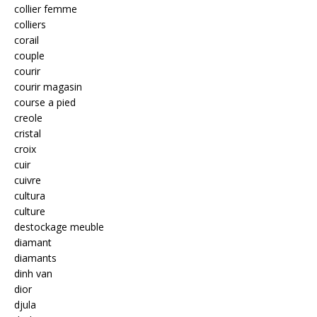
collier femme
colliers
corail
couple
courir
courir magasin
course a pied
creole
cristal
croix
cuir
cuivre
cultura
culture
destockage meuble
diamant
diamants
dinh van
dior
djula