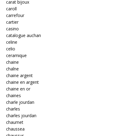
carat bijoux
caroll
carrefour
cartier
casino
catalogue auchan
celine
celio
ceramique
chaine
chaîne
chaine argent
chaine en argent
chaine en or
chaines
charle jourdan
charles
charles jourdan
chaumet
chaussea
chaussur