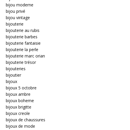
bijou moderne
bijou privé
bijou vintage
bijouterie
bijouterie au rubis
bijouterie barbes
bijouterie fantaisie
bijouterie la perle
bijouterie marc orian
bijouterie trésor
bijouteries
bijoutier
bijoux
bijoux 5 octobre
bijoux ambre
bijoux boheme
bijoux brigitte
bijoux creole
bijoux de chaussures
bijoux de mode