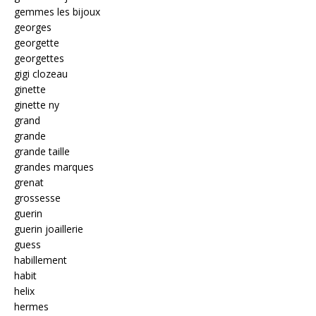
gemmes les bijoux
georges
georgette
georgettes
gigi clozeau
ginette
ginette ny
grand
grande
grande taille
grandes marques
grenat
grossesse
guerin
guerin joaillerie
guess
habillement
habit
helix
hermes