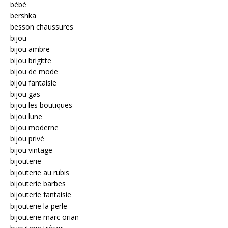
bébé
bershka
besson chaussures
bijou
bijou ambre
bijou brigitte
bijou de mode
bijou fantaisie
bijou gas
bijou les boutiques
bijou lune
bijou moderne
bijou privé
bijou vintage
bijouterie
bijouterie au rubis
bijouterie barbes
bijouterie fantaisie
bijouterie la perle
bijouterie marc orian