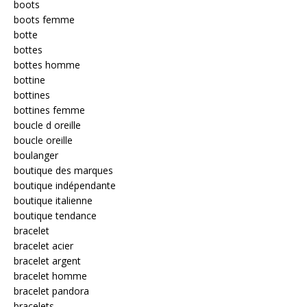
boots
boots femme
botte
bottes
bottes homme
bottine
bottines
bottines femme
boucle d oreille
boucle oreille
boulanger
boutique des marques
boutique indépendante
boutique italienne
boutique tendance
bracelet
bracelet acier
bracelet argent
bracelet homme
bracelet pandora
bracelets