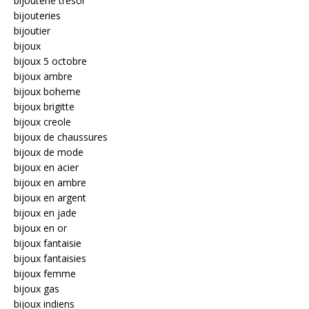
bijouterie trésor
bijouteries
bijoutier
bijoux
bijoux 5 octobre
bijoux ambre
bijoux boheme
bijoux brigitte
bijoux creole
bijoux de chaussures
bijoux de mode
bijoux en acier
bijoux en ambre
bijoux en argent
bijoux en jade
bijoux en or
bijoux fantaisie
bijoux fantaisies
bijoux femme
bijoux gas
bijoux indiens