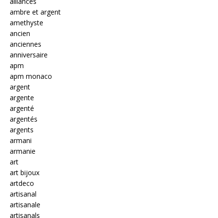
alliances
ambre et argent
amethyste
ancien
anciennes
anniversaire
apm
apm monaco
argent
argente
argenté
argentés
argents
armani
armanie
art
art bijoux
artdeco
artisanal
artisanale
artisanals