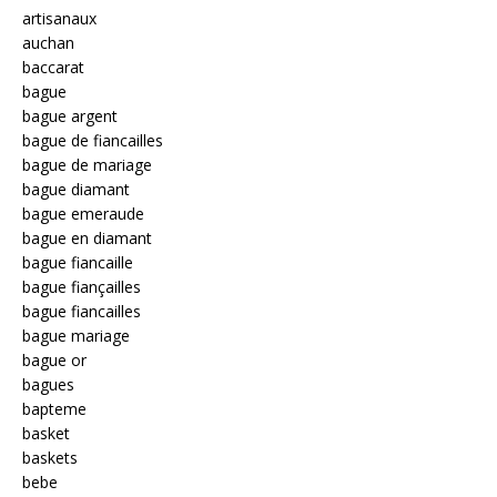
artisanaux
auchan
baccarat
bague
bague argent
bague de fiancailles
bague de mariage
bague diamant
bague emeraude
bague en diamant
bague fiancaille
bague fiançailles
bague fiancailles
bague mariage
bague or
bagues
bapteme
basket
baskets
bebe