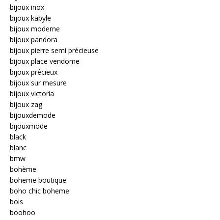
bijoux inox
bijoux kabyle
bijoux moderne
bijoux pandora
bijoux pierre semi précieuse
bijoux place vendome
bijoux précieux
bijoux sur mesure
bijoux victoria
bijoux zag
bijouxdemode
bijouxmode
black
blanc
bmw
bohème
boheme boutique
boho chic boheme
bois
boohoo