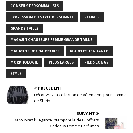
CONSEILS PERSONNALISÉS
EXPRESSION DU STYLE PERSONNEL
FEMMES
GRANDE TAILLE
MAGASIN CHAUSSURE FEMME GRANDE TAILLE
MAGASINS DE CHAUSSURES
MODÈLES TENDANCE
MORPHOLOGIE
PIEDS LARGES
PIEDS LONGS
STYLE
PRÉCÉDENT
Découvrez la Collection de Vêtements pour Homme
de Shein
SUIVANT
Découvrez l’Élégance Intemporelle des Coffrets
Cadeaux Femme Parfumés