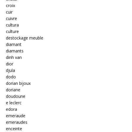
croix
cuir
cuivre
cultura
culture
destockage meuble
diamant
diamants
dinh van
dior
djula
dodo
dorian bijoux
doriane
doudoune
e leclerc
edora
emeraude
emeraudes
enceinte