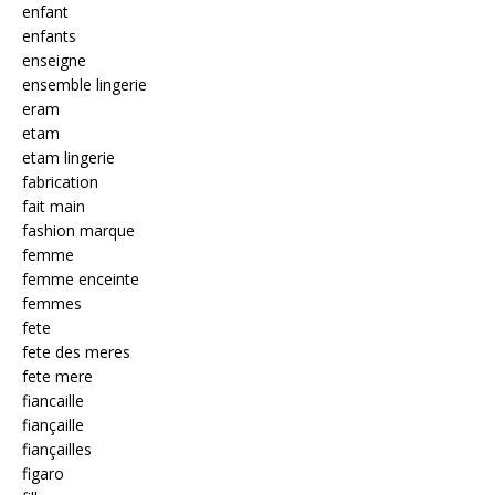
enfant
enfants
enseigne
ensemble lingerie
eram
etam
etam lingerie
fabrication
fait main
fashion marque
femme
femme enceinte
femmes
fete
fete des meres
fete mere
fiancaille
fiançaille
fiançailles
figaro