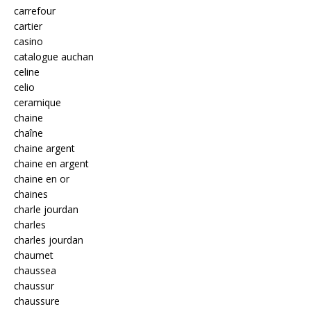
carrefour
cartier
casino
catalogue auchan
celine
celio
ceramique
chaine
chaîne
chaine argent
chaine en argent
chaine en or
chaines
charle jourdan
charles
charles jourdan
chaumet
chaussea
chaussur
chaussure