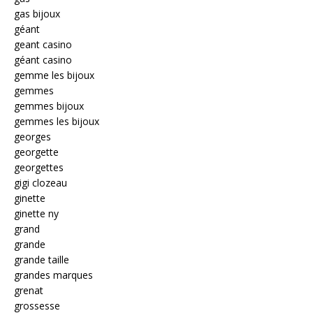
gas bijoux
géant
geant casino
géant casino
gemme les bijoux
gemmes
gemmes bijoux
gemmes les bijoux
georges
georgette
georgettes
gigi clozeau
ginette
ginette ny
grand
grande
grande taille
grandes marques
grenat
grossesse