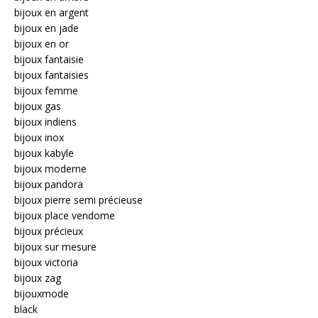
bijoux en argent
bijoux en jade
bijoux en or
bijoux fantaisie
bijoux fantaisies
bijoux femme
bijoux gas
bijoux indiens
bijoux inox
bijoux kabyle
bijoux moderne
bijoux pandora
bijoux pierre semi précieuse
bijoux place vendome
bijoux précieux
bijoux sur mesure
bijoux victoria
bijoux zag
bijouxmode
black