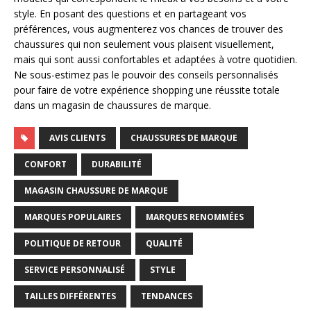
style. En posant des questions et en partageant vos
préférences, vous augmenterez vos chances de trouver des
chaussures qui non seulement vous plaisent visuellement,
mais qui sont aussi confortables et adaptées à votre quotidien.
Ne sous-estimez pas le pouvoir des conseils personnalisés
pour faire de votre expérience shopping une réussite totale
dans un magasin de chaussures de marque.
AVIS CLIENTS
CHAUSSURES DE MARQUE
CONFORT
DURABILITÉ
MAGASIN CHAUSSURE DE MARQUE
MARQUES POPULAIRES
MARQUES RENOMMÉES
POLITIQUE DE RETOUR
QUALITÉ
SERVICE PERSONNALISÉ
STYLE
TAILLES DIFFÉRENTES
TENDANCES