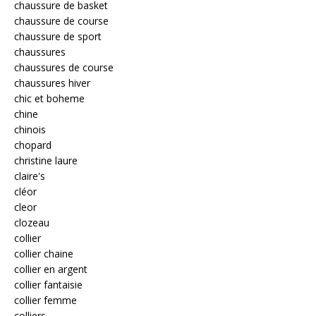
chaussure de basket
chaussure de course
chaussure de sport
chaussures
chaussures de course
chaussures hiver
chic et boheme
chine
chinois
chopard
christine laure
claire's
cléor
cleor
clozeau
collier
collier chaine
collier en argent
collier fantaisie
collier femme
colliers