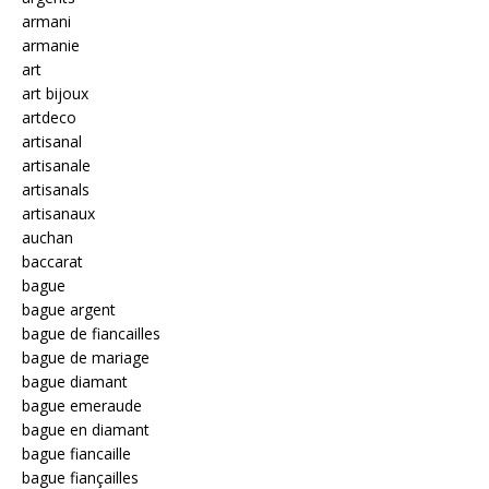
armani
armanie
art
art bijoux
artdeco
artisanal
artisanale
artisanals
artisanaux
auchan
baccarat
bague
bague argent
bague de fiancailles
bague de mariage
bague diamant
bague emeraude
bague en diamant
bague fiancaille
bague fiançailles