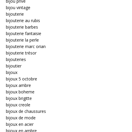
bijou privé
bijou vintage
bijouterie
bijouterie au rubis
bijouterie barbes
bijouterie fantaisie
bijouterie la perle
bijouterie marc orian
bijouterie trésor
bijouteries
bijoutier
bijoux
bijoux 5 octobre
bijoux ambre
bijoux boheme
bijoux brigitte
bijoux creole
bijoux de chaussures
bijoux de mode
bijoux en acier
bijoux en ambre