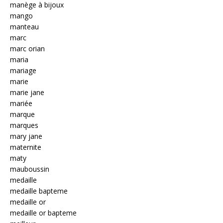
manège à bijoux
mango
manteau
marc
marc orian
maria
mariage
marie
marie jane
mariée
marque
marques
mary jane
maternite
maty
mauboussin
medaille
medaille bapteme
medaille or
medaille or bapteme