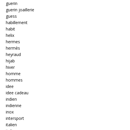
guerin
guerin joaillerie
guess
habillement
habit
helix
hermes
hermès
heyraud
hijab
hiver
homme
hommes
idee
idee cadeau
indien
indienne
inox
intersport
italien