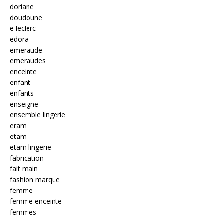
doriane
doudoune
e leclerc
edora
emeraude
emeraudes
enceinte
enfant
enfants
enseigne
ensemble lingerie
eram
etam
etam lingerie
fabrication
fait main
fashion marque
femme
femme enceinte
femmes