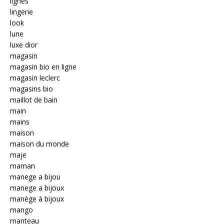
lignes
lingerie
look
lune
luxe dior
magasin
magasin bio en ligne
magasin leclerc
magasins bio
maillot de bain
main
mains
maison
maison du monde
maje
maman
manege a bijou
manege a bijoux
manège à bijoux
mango
manteau