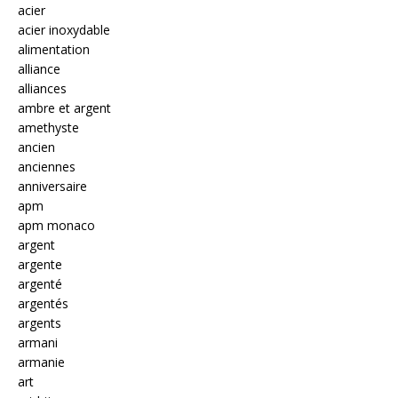
acier
acier inoxydable
alimentation
alliance
alliances
ambre et argent
amethyste
ancien
anciennes
anniversaire
apm
apm monaco
argent
argente
argenté
argentés
argents
armani
armanie
art