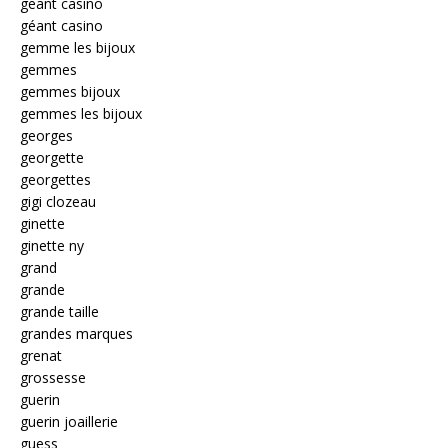
geant casino
géant casino
gemme les bijoux
gemmes
gemmes bijoux
gemmes les bijoux
georges
georgette
georgettes
gigi clozeau
ginette
ginette ny
grand
grande
grande taille
grandes marques
grenat
grossesse
guerin
guerin joaillerie
guess