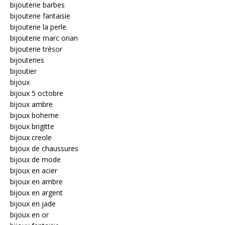
bijouterie barbes
bijouterie fantaisie
bijouterie la perle
bijouterie marc orian
bijouterie trésor
bijouteries
bijoutier
bijoux
bijoux 5 octobre
bijoux ambre
bijoux boheme
bijoux brigitte
bijoux creole
bijoux de chaussures
bijoux de mode
bijoux en acier
bijoux en ambre
bijoux en argent
bijoux en jade
bijoux en or