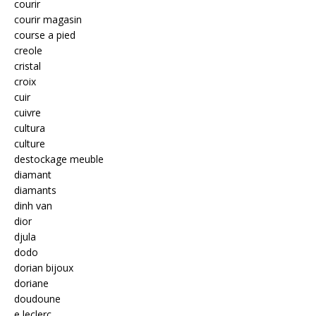
courir
courir magasin
course a pied
creole
cristal
croix
cuir
cuivre
cultura
culture
destockage meuble
diamant
diamants
dinh van
dior
djula
dodo
dorian bijoux
doriane
doudoune
e leclerc