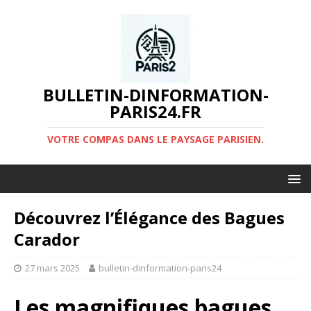
BULLETIN-DINFORMATION-
PARIS24.FR
VOTRE COMPAS DANS LE PAYSAGE PARISIEN.
Découvrez l’Élégance des Bagues
Carador
27 mars 2025
bulletin-dinformation-paris24
Les magnifiques bagues