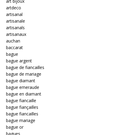
art bijoux
artdeco
artisanal
artisanale
artisanals
artisanaux
auchan
baccarat
bague
bague argent
bague de fiancailles
bague de mariage
bague diamant
bague emeraude
bague en diamant
bague fiancaille
bague fiançailles
bague fiancailles
bague mariage
bague or
bagues