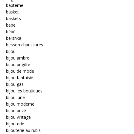
bapteme
basket
baskets
bebe
bébé
bershka
besson chaussures
bijou
bijou ambre
bijou brigitte
bijou de mode
bijou fantaisie
bijou gas
bijou les boutiques
bijou lune
bijou moderne
bijou privé
bijou vintage
bijouterie
bijouterie au rubis