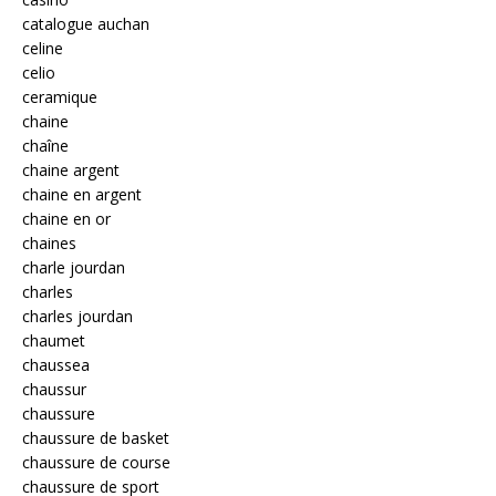
catalogue auchan
celine
celio
ceramique
chaine
chaîne
chaine argent
chaine en argent
chaine en or
chaines
charle jourdan
charles
charles jourdan
chaumet
chaussea
chaussur
chaussure
chaussure de basket
chaussure de course
chaussure de sport