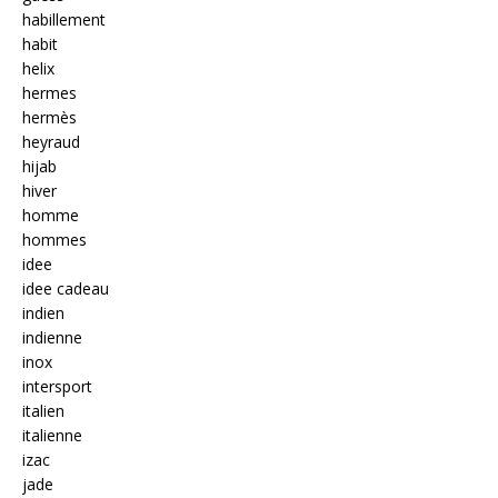
habillement
habit
helix
hermes
hermès
heyraud
hijab
hiver
homme
hommes
idee
idee cadeau
indien
indienne
inox
intersport
italien
italienne
izac
jade