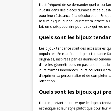
Il est fréquent de se demander quel bijou fa
investir dans des pièces durables et de qualit
pour leur résistance à la décoloration. En op
assuré(e) que leur couleur restera intacte au
fait un choix populaire pour ceux qui recherch
Quels sont les bijoux tendan
Les bijoux tendance sont des accessoires qui r
populaires. En matière de bijoux tendance fa
originales, inspirées par les dernières tenda
d’oreilles géométriques en passant par les b
leurs formes innovantes, leurs couleurs vibra
d’exprimer sa personnalité et de compléter 
l’attention.
Quels sont les bijoux qui pr
Il est important de noter que les bijoux ten
esthétique et leur style plutôt que pour leur 