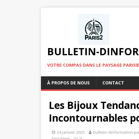
BULLETIN-DINFOR
VOTRE COMPAS DANS LE PAYSAGE PARISIE
À PROPOS DE NOUS
CONTACT
Les Bijoux Tendanc
Incontournables p
24 janvier 2025
bulletin-dinformation-pa
bijouterie
0