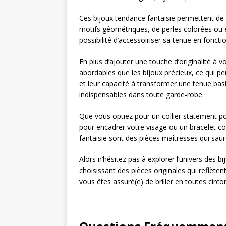
Ces bijoux tendance fantaisie permettent de 
motifs géométriques, de perles colorées ou en
possibilité d’accessoiriser sa tenue en fonc
En plus d’ajouter une touche d’originalité à v
abordables que les bijoux précieux, ce qui per
et leur capacité à transformer une tenue bas
indispensables dans toute garde-robe.
Que vous optiez pour un collier statement po
pour encadrer votre visage ou un bracelet co
fantaisie sont des pièces maîtresses qui sauro
Alors n’hésitez pas à explorer l’univers des bij
choisissant des pièces originales qui reflète
vous êtes assuré(e) de briller en toutes circo