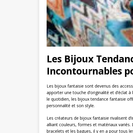
Les Bijoux Tendanc
Incontournables p
Les bijoux fantaisie sont devenus des access
apporter une touche d’originalité et d’éclat 
le quotidien, les bijoux tendance fantaisie of
personnalité et son style.
Les créateurs de bijoux fantaisie rivalisent 
alliant couleurs, formes et matériaux variés. 
bracelets et les bagues, il y en a pour tous le