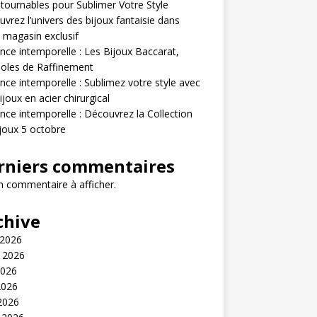
tournables pour Sublimer Votre Style
vrez l’univers des bijoux fantaisie dans
 magasin exclusif
nce intemporelle : Les Bijoux Baccarat,
oles de Raffinement
nce intemporelle : Sublimez votre style avec
ijoux en acier chirurgical
nce intemporelle : Découvrez la Collection
joux 5 octobre
rniers commentaires
 commentaire à afficher.
chive
 2026
t 2026
2026
2026
 2026