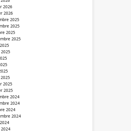
 2026
er 2026
er 2026
mbre 2025
mbre 2025
bre 2025
embre 2025
 2025
t 2025
2025
2025
 2025
 2025
er 2025
er 2025
mbre 2024
mbre 2024
bre 2024
embre 2024
 2024
t 2024