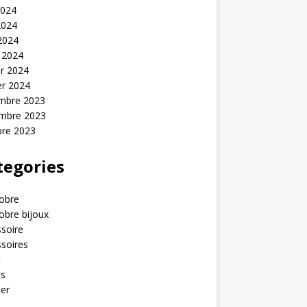
2024
2024
 2024
 2024
er 2024
er 2024
mbre 2023
mbre 2023
bre 2023
tegories
obre
obre bijoux
soire
soires
t
ts
er