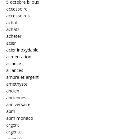
5 octobre bijoux
accessoire
accessoires
achat
achats
acheter
acier
acier inoxydable
alimentation
alliance
alliances
ambre et argent
amethyste
ancien
anciennes
anniversaire
apm
apm monaco
argent
argente
argenté