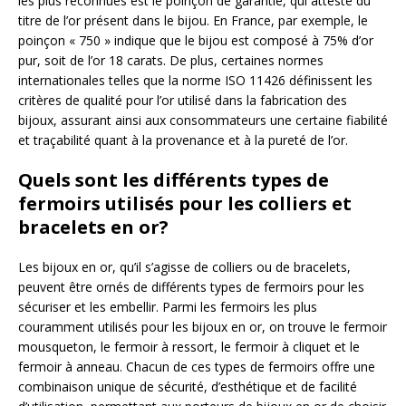
les plus reconnues est le poinçon de garantie, qui atteste du
titre de l’or présent dans le bijou. En France, par exemple, le
poinçon « 750 » indique que le bijou est composé à 75% d’or
pur, soit de l’or 18 carats. De plus, certaines normes
internationales telles que la norme ISO 11426 définissent les
critères de qualité pour l’or utilisé dans la fabrication des
bijoux, assurant ainsi aux consommateurs une certaine fiabilité
et traçabilité quant à la provenance et à la pureté de l’or.
Quels sont les différents types de
fermoirs utilisés pour les colliers et
bracelets en or?
Les bijoux en or, qu’il s’agisse de colliers ou de bracelets,
peuvent être ornés de différents types de fermoirs pour les
sécuriser et les embellir. Parmi les fermoirs les plus
couramment utilisés pour les bijoux en or, on trouve le fermoir
mousqueton, le fermoir à ressort, le fermoir à cliquet et le
fermoir à anneau. Chacun de ces types de fermoirs offre une
combinaison unique de sécurité, d’esthétique et de facilité