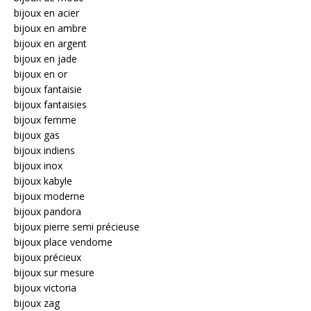
bijoux en acier
bijoux en ambre
bijoux en argent
bijoux en jade
bijoux en or
bijoux fantaisie
bijoux fantaisies
bijoux femme
bijoux gas
bijoux indiens
bijoux inox
bijoux kabyle
bijoux moderne
bijoux pandora
bijoux pierre semi précieuse
bijoux place vendome
bijoux précieux
bijoux sur mesure
bijoux victoria
bijoux zag