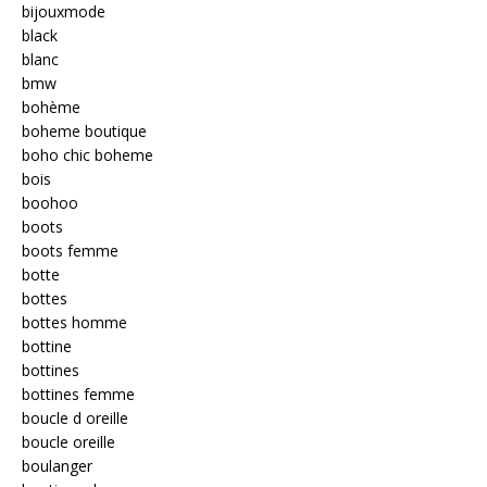
bijouxmode
black
blanc
bmw
bohème
boheme boutique
boho chic boheme
bois
boohoo
boots
boots femme
botte
bottes
bottes homme
bottine
bottines
bottines femme
boucle d oreille
boucle oreille
boulanger