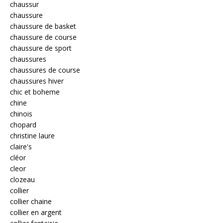
chaussur
chaussure
chaussure de basket
chaussure de course
chaussure de sport
chaussures
chaussures de course
chaussures hiver
chic et boheme
chine
chinois
chopard
christine laure
claire's
cléor
cleor
clozeau
collier
collier chaine
collier en argent