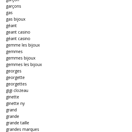
garçons
gas
gas bijoux
géant
geant casino
géant casino
gemme les bijoux
gemmes
gemmes bijoux
gemmes les bijoux
georges
georgette
georgettes
gigi clozeau
ginette
ginette ny
grand
grande
grande taille
grandes marques