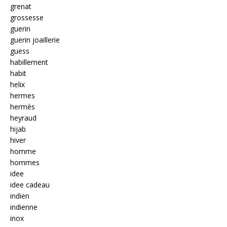
grenat
grossesse
guerin
guerin joaillerie
guess
habillement
habit
helix
hermes
hermès
heyraud
hijab
hiver
homme
hommes
idee
idee cadeau
indien
indienne
inox