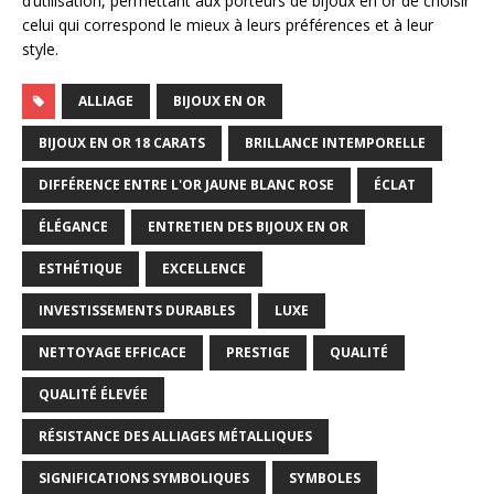
d’utilisation, permettant aux porteurs de bijoux en or de choisir
celui qui correspond le mieux à leurs préférences et à leur
style.
ALLIAGE
BIJOUX EN OR
BIJOUX EN OR 18 CARATS
BRILLANCE INTEMPORELLE
DIFFÉRENCE ENTRE L'OR JAUNE BLANC ROSE
ÉCLAT
ÉLÉGANCE
ENTRETIEN DES BIJOUX EN OR
ESTHÉTIQUE
EXCELLENCE
INVESTISSEMENTS DURABLES
LUXE
NETTOYAGE EFFICACE
PRESTIGE
QUALITÉ
QUALITÉ ÉLEVÉE
RÉSISTANCE DES ALLIAGES MÉTALLIQUES
SIGNIFICATIONS SYMBOLIQUES
SYMBOLES