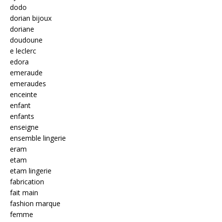
dodo
dorian bijoux
doriane
doudoune
e leclerc
edora
emeraude
emeraudes
enceinte
enfant
enfants
enseigne
ensemble lingerie
eram
etam
etam lingerie
fabrication
fait main
fashion marque
femme