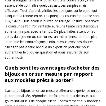
Pour distinguer un vrai bijou en or d’une contrefaçon, il est
essentiel de connaître quelques astuces simples mais
efficaces. Tout d’abord, vérifiez les poinçons sur le bijou, qui
indiquent la teneur en or. Les poinçons courants pour l’or sont
18k, 14k ou 10k, selon la pureté de l’alliage. Ensuite, observez
la couleur de l’or : l’or véritable aura une teinte caractéristique
et ne ternira pas avec le temps. De plus, faites attention au
poids du bijou en or, car l’or est un métal dense et donc plus
lourd que les contrefaçons. Enfin, si vous avez des doutes,
n’hésitez pas à faire appel à un expert en joaillerie pour
authentifier le bijou en question et vous assurer de son
authenticité.
Quels sont les avantages d’acheter des
bijoux en or sur mesure par rapport
aux modèles prêts à porter?
L’achat de bijoux en or sur mesure offre une expérience unique
et personnalisée, répondant parfaitement aux désirs et aux
goûts individuels de chaque client. Contrairement aux modèles