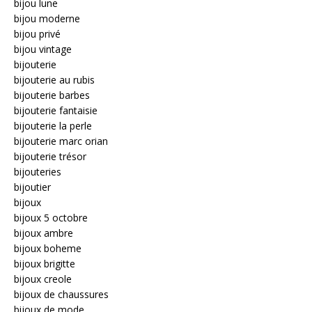
bijou lune
bijou moderne
bijou privé
bijou vintage
bijouterie
bijouterie au rubis
bijouterie barbes
bijouterie fantaisie
bijouterie la perle
bijouterie marc orian
bijouterie trésor
bijouteries
bijoutier
bijoux
bijoux 5 octobre
bijoux ambre
bijoux boheme
bijoux brigitte
bijoux creole
bijoux de chaussures
bijoux de mode