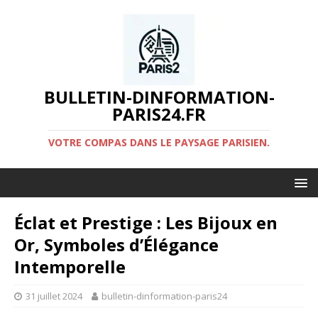
BULLETIN-DINFORMATION-
PARIS24.FR
VOTRE COMPAS DANS LE PAYSAGE PARISIEN.
Éclat et Prestige : Les Bijoux en
Or, Symboles d’Élégance
Intemporelle
31 juillet 2024
bulletin-dinformation-paris24