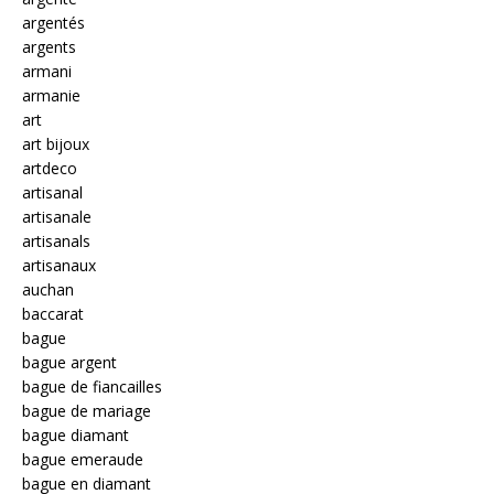
argentés
argents
armani
armanie
art
art bijoux
artdeco
artisanal
artisanale
artisanals
artisanaux
auchan
baccarat
bague
bague argent
bague de fiancailles
bague de mariage
bague diamant
bague emeraude
bague en diamant