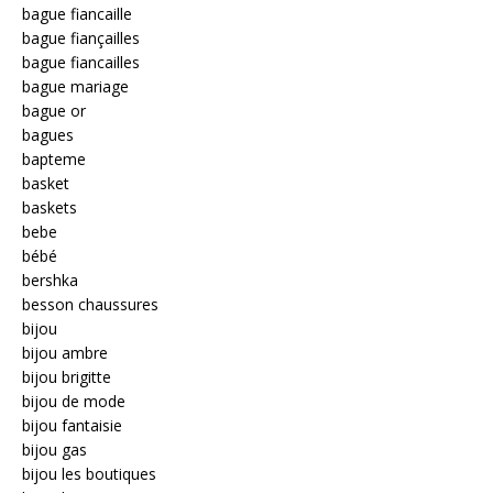
bague fiancaille
bague fiançailles
bague fiancailles
bague mariage
bague or
bagues
bapteme
basket
baskets
bebe
bébé
bershka
besson chaussures
bijou
bijou ambre
bijou brigitte
bijou de mode
bijou fantaisie
bijou gas
bijou les boutiques